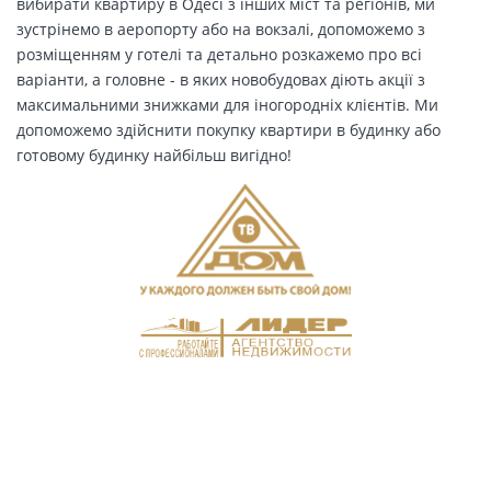
вибирати квартиру в Одесі з інших міст та регіонів, ми
зустрінемо в аеропорту або на вокзалі, допоможемо з
розміщенням у готелі та детально розкажемо про всі
варіанти, а головне - в яких новобудовах діють акції з
максимальними знижками для іногородніх клієнтів. Ми
допоможемо здійснити покупку квартири в будинку або
готовому будинку найбільш вигідно!