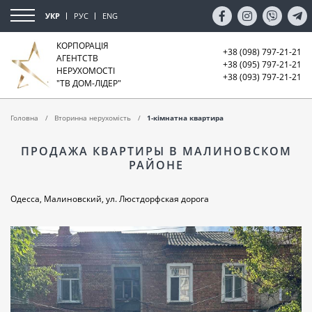
УКР
РУС
ENG
КОРПОРАЦІЯ
+38 (098) 797-21-21
АГЕНТСТВ
+38 (095) 797-21-21
НЕРУХОМОСТІ
+38 (093) 797-21-21
"ТВ ДОМ-ЛІДЕР"
Головна
Вторинна нерухомість
1-кімнатна квартира
ПРОДАЖА КВАРТИРЫ В МАЛИНОВСКОМ
РАЙОНЕ
Одесса, Малиновский, ул. Люстдорфская дорога