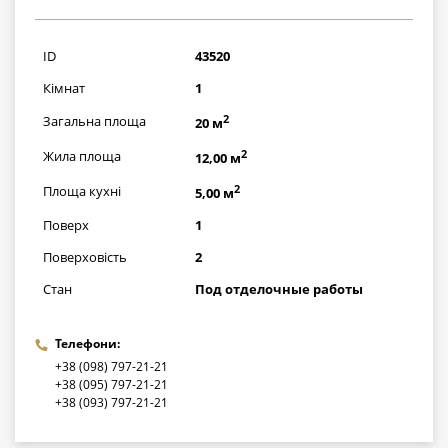
492971
грн
ID
43520
Кімнат
1
2
Загальна площа
20 м
2
Жила площа
12,00 м
2
Площа кухні
5,00 м
Поверх
1
Поверховість
2
Стан
Под отделочные работы
Телефони:
+38 (098) 797-21-21
+38 (095) 797-21-21
+38 (093) 797-21-21