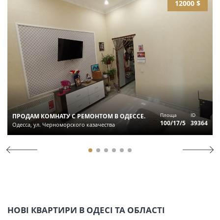
12000 $
Площа
ID
ПРОДАМ КОМНАТУ С РЕМОНТОМ В ОДЕССЕ.
100/17/5
39364
Одесса, ул. Черноморского казачества
НОВІ КВАРТИРИ В ОДЕСІ ТА ОБЛАСТІ