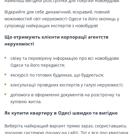
найбільш вигідної розстрочки для покупки новобудови.
Відкрийте для себе динамічний, яскравий, повний
можливостей світ нерухомості Одеси та його околиць у
супроводі найкращих експертів з новобудов!
Що отримують клієнти корпорації агентств
нерухомості
свіжу та перевірену інформацію про всі новобудови
Одеси та його передмістя;
екскурсії по готових будинках, що будуються;
консультації провідних експертів у галузі нерухомості;
допомога в оформленні документів на розстрочку та
купівлю житла.
Як купити квартиру в Одесі швидко та вигідно
Виберіть найкращий варіант прямо зараз, скориставшись
зручною системою пошуку на сайті. Тут є все про квартири