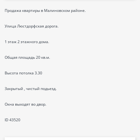
Продажа квартиры в Малиновском районе.
Улица Люстдорфская дорога.
1 этаж 2 этажного дома.
Общая площадь 20 кв.м.
Высота потолка 3.30
Закрытый , чистый подьезд.
Окна выходят во двор.
ID 43520