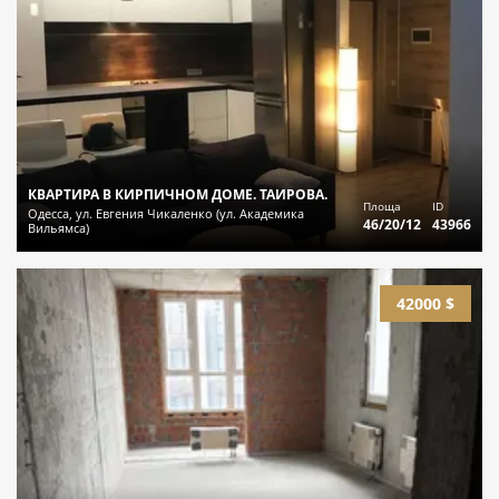
КВАРТИРА В КИРПИЧНОМ ДОМЕ. ТАИРОВА.
Площа
ID
Одесса, ул. Евгения Чикаленко (ул. Академика
46/20/12
43966
Вильямса)
42000 $