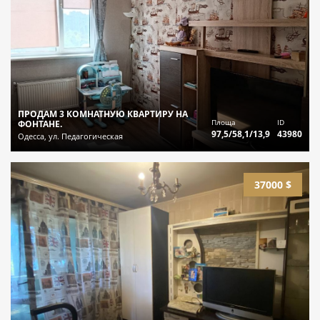
ПРОДАМ 3 КОМНАТНУЮ КВАРТИРУ НА
Площа
ID
ФОНТАНЕ.
97,5/58,1/13,9
43980
Одесса, ул. Педагогическая
37000 $