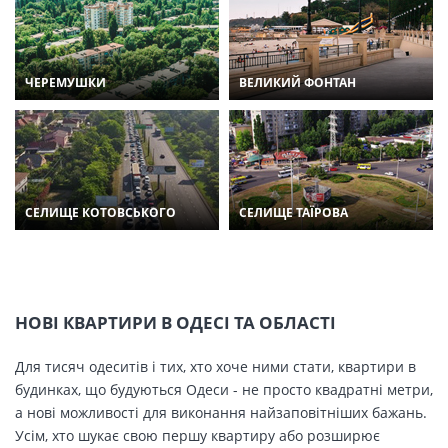
ЧЕРЕМУШКИ
ВЕЛИКИЙ ФОНТАН
СЕЛИЩЕ КОТОВСЬКОГО
СЕЛИЩЕ ТАЇРОВА
НОВІ КВАРТИРИ В ОДЕСІ ТА ОБЛАСТІ
Для тисяч одеситів і тих, хто хоче ними стати, квартири в
будинках, що будуються Одеси - не просто квадратні метри,
а нові можливості для виконання найзаповітніших бажань.
Усім, хто шукає свою першу квартиру або розширює