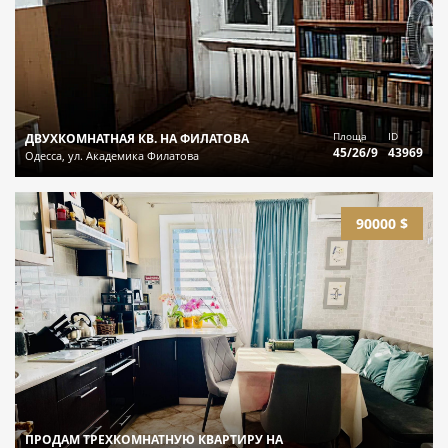
Площа
ID
ДВУХКОМНАТНАЯ КВ. НА ФИЛАТОВА
45/26/9
43969
Одесса, ул. Академика Филатова
90000 $
ПРОДАМ ТРЕХКОМНАТНУЮ КВАРТИРУ НА