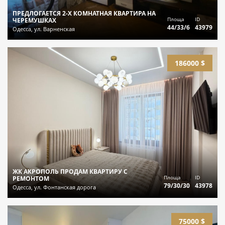
ПРЕДЛОГАЕТСЯ 2-Х КОМНАТНАЯ КВАРТИРА НА
Площа
ID
ЧЕРЕМУШКАХ
44/33/6
43979
Одесса, ул. Варненская
186000 $
ЖК АКРОПОЛЬ ПРОДАМ КВАРТИРУ С
Площа
ID
РЕМОНТОМ
79/30/30
43978
Одесса, ул. Фонтанская дорога
75000 $