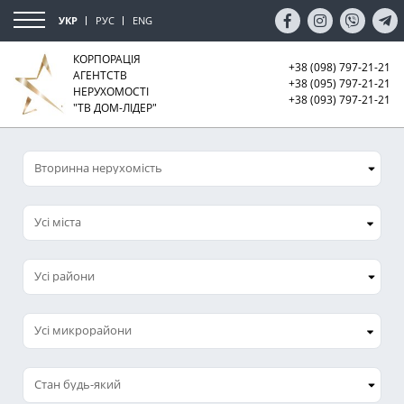
УКР
РУС
ENG
КОРПОРАЦІЯ
+38 (098) 797-21-21
АГЕНТСТВ
+38 (095) 797-21-21
НЕРУХОМОСТІ
+38 (093) 797-21-21
"ТВ ДОМ-ЛІДЕР"
Усі міста
Усі микрорайони