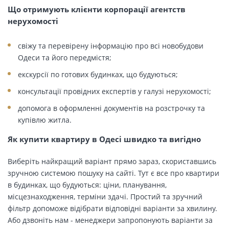
Що отримують клієнти корпорації агентств
нерухомості
свіжу та перевірену інформацію про всі новобудови
Одеси та його передмістя;
екскурсії по готових будинках, що будуються;
консультації провідних експертів у галузі нерухомості;
допомога в оформленні документів на розстрочку та
купівлю житла.
Як купити квартиру в Одесі швидко та вигідно
Виберіть найкращий варіант прямо зараз, скориставшись
зручною системою пошуку на сайті. Тут є все про квартири
в будинках, що будуються: ціни, планування,
місцезнаходження, терміни здачі. Простий та зручний
фільтр допоможе відібрати відповідні варіанти за хвилину.
Або дзвоніть нам - менеджери запропонують варіанти за