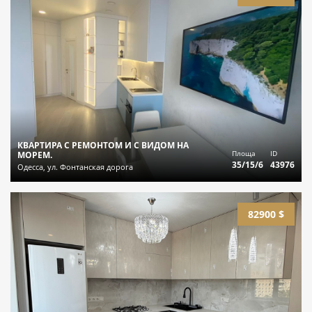
КВАРТИРА С РЕМОНТОМ И С ВИДОМ НА
Площа
ID
МОРЕМ.
35/15/6
43976
Одесса, ул. Фонтанская дорога
82900 $