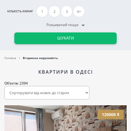
1
2
3
4+
КІЛЬКІСТЬ КІМНАТ
Розширений пошук
ШУКАТИ
Головна
Вторинна нерухомість
КВАРТИРИ В ОДЕСІ
Об'єктів: 2394
120000 $