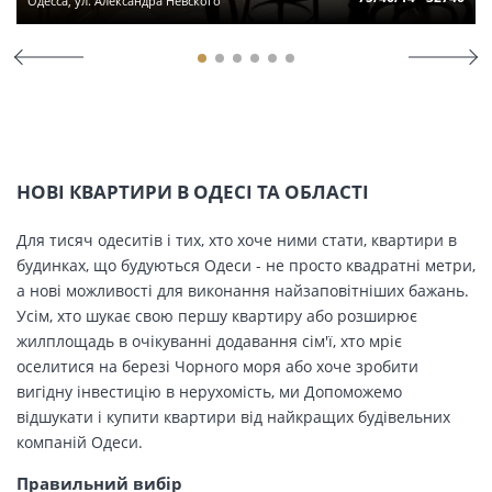
Одесса, ул. Александра Невского
НОВІ КВАРТИРИ В ОДЕСІ ТА ОБЛАСТІ
Для тисяч одеситів і тих, хто хоче ними стати, квартири в
будинках, що будуються Одеси - не просто квадратні метри,
а нові можливості для виконання найзаповітніших бажань.
Усім, хто шукає свою першу квартиру або розширює
жилплощадь в очікуванні додавання сім'ї, хто мріє
оселитися на березі Чорного моря або хоче зробити
вигідну інвестицію в нерухомість, ми Допоможемо
відшукати і купити квартири від найкращих будівельних
компаній Одеси.
Правильний вибір