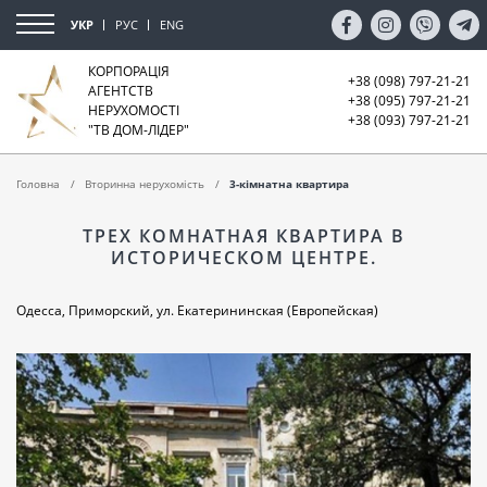
УКР
РУС
ENG
КОРПОРАЦІЯ
+38 (098) 797-21-21
АГЕНТСТВ
+38 (095) 797-21-21
НЕРУХОМОСТІ
+38 (093) 797-21-21
"ТВ ДОМ-ЛІДЕР"
Головна
Вторинна нерухомість
3-кімнатна квартира
ТРЕХ КОМНАТНАЯ КВАРТИРА В
ИСТОРИЧЕСКОМ ЦЕНТРЕ.
Одесса, Приморский, ул. Екатерининская (Европейская)