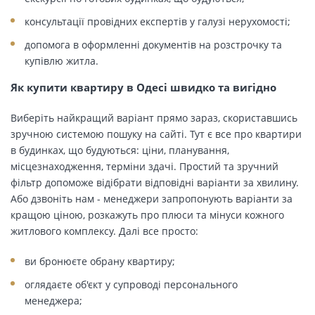
консультації провідних експертів у галузі нерухомості;
допомога в оформленні документів на розстрочку та
купівлю житла.
Як купити квартиру в Одесі швидко та вигідно
Виберіть найкращий варіант прямо зараз, скориставшись
зручною системою пошуку на сайті. Тут є все про квартири
в будинках, що будуються: ціни, планування,
місцезнаходження, терміни здачі. Простий та зручний
фільтр допоможе відібрати відповідні варіанти за хвилину.
Або дзвоніть нам - менеджери запропонують варіанти за
кращою ціною, розкажуть про плюси та мінуси кожного
житлового комплексу. Далі все просто:
ви бронюєте обрану квартиру;
оглядаєте об'єкт у супроводі персонального
менеджера;