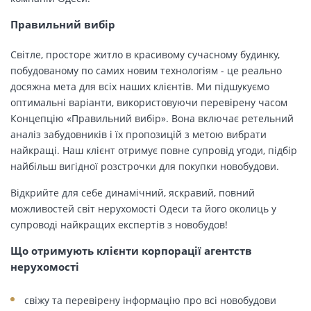
Правильний вибір
Світле, просторе житло в красивому сучасному будинку,
побудованому по самих новим технологіям - це реально
досяжна мета для всіх наших клієнтів. Ми підшукуємо
оптимальні варіанти, використовуючи перевірену часом
Концепцію «Правильний вибір». Вона включає ретельний
аналіз забудовників і їх пропозицій з метою вибрати
найкращі. Наш клієнт отримує повне супровід угоди, підбір
найбільш вигідної розстрочки для покупки новобудови.
Відкрийте для себе динамічний, яскравий, повний
можливостей світ нерухомості Одеси та його околиць у
супроводі найкращих експертів з новобудов!
Що отримують клієнти корпорації агентств
нерухомості
свіжу та перевірену інформацію про всі новобудови