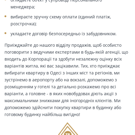
менеджера;
вибираєте зручну схему оплати (єдиний платіж,
розстрочка);
укладаєте договір безпосередньо із забудовником.
Приїжджайте до нашого відділу продажів, щоб особисто
поговорити з ведучими експертами в будь-якій агенції, що
входить до Корпорації та здобути незалежну оцінку всіх
варіантів житла, які вас зацікавили. Тих, хто приїжджає
вибирати квартиру в Одесі з інших міст та регіонів, ми
зустрінемо в аеропорту або на вокзалі, допоможемо з
розміщенням у готелі та детально розкажемо про всі
варіанти, а головне - в яких новобудовах діють акції з
максимальними знижками для іногородніх клієнтів. Ми
допоможемо здійснити покупку квартири в будинку або
готовому будинку найбільш вигідно!