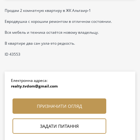
Продам 2 комнатную квартиру в ЖК Альтаир-1
Евродвушка с хорошим ремонтом в отличном состоянии.
Вся мебель и техника остаётся новому владельцу.
В квартире два сан узла-это редкость.
ID 43553
Електронна адреса:
realty.tvdom@gmail.com
ПРИЗНАЧИТИ ОГЛЯД
ЗАДАТИ ПИТАННЯ