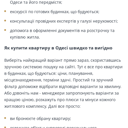
Одеси та його передмістя;
екскурсії по готових будинках, що будуються;
консультації провідних експертів у галузі нерухомості;
допомога в оформленні документів на розстрочку та
купівлю житла.
Як купити квартиру в Одесі швидко та вигідно
Виберіть найкращий варіант прямо зараз, скориставшись
зручною системою пошуку на сайті. Тут є все про квартири
в будинках, що будуються: ціни, планування,
місцезнаходження, терміни здачі. Простий та зручний
фільтр допоможе відібрати відповідні варіанти за хвилину.
Або дзвоніть нам - менеджери запропонують варіанти за
кращою ціною, розкажуть про плюси та мінуси кожного
житлового комплексу. Далі все просто:
ви бронюєте обрану квартиру;
оглядаєте об'єкт у супроводі персонального