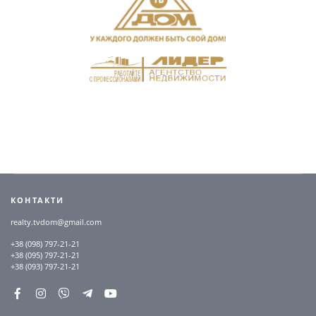
КОНТАКТИ
realty.tvdom@gmail.com
+38 (098) 797-21-21
+38 (095) 797-21-21
+38 (093) 797-21-21