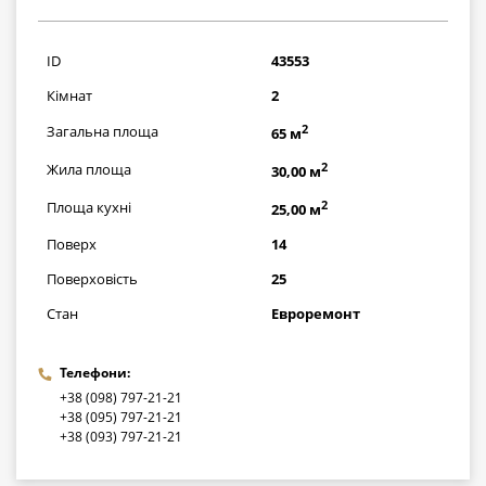
2842000
грн
ID
43553
Кімнат
2
2
Загальна площа
65 м
2
Жила площа
30,00 м
2
Площа кухні
25,00 м
Поверх
14
Поверховість
25
Стан
Евроремонт
Телефони:
+38 (098) 797-21-21
+38 (095) 797-21-21
+38 (093) 797-21-21