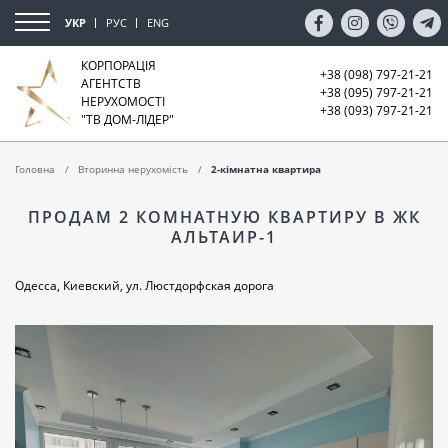
УКР
РУС
ENG
КОРПОРАЦІЯ
+38 (098) 797-21-21
АГЕНТСТВ
+38 (095) 797-21-21
НЕРУХОМОСТІ
+38 (093) 797-21-21
"ТВ ДОМ-ЛІДЕР"
Головна
Вторинна нерухомість
2-кімнатна квартира
ПРОДАМ 2 КОМНАТНУЮ КВАРТИРУ В ЖК
АЛЬТАИР-1
Одесса, Киевский, ул. Люстдорфская дорога