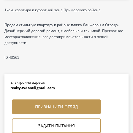
1ком. квартира в курортной зоне Приморского района
Продам стильную квартиру в районе пляжа Ланжерон и Отрада.
Дизайнерский дорогой ремонт, с мебелью и техникой. Прекрасное
месторасположение, всё достопримечательности в пешей
доступности.
ID 43565
Електронна адреса:
realty.tvdom@gmail.com
ПРИЗНАЧИТИ ОГЛЯД
ЗАДАТИ ПИТАННЯ