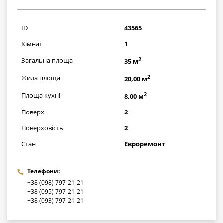
1798000
грн
ID
43565
Кімнат
1
2
Загальна площа
35 м
2
Жила площа
20,00 м
2
Площа кухні
8,00 м
Поверх
2
Поверховість
2
Стан
Евроремонт
Телефони:
+38 (098) 797-21-21
+38 (095) 797-21-21
+38 (093) 797-21-21