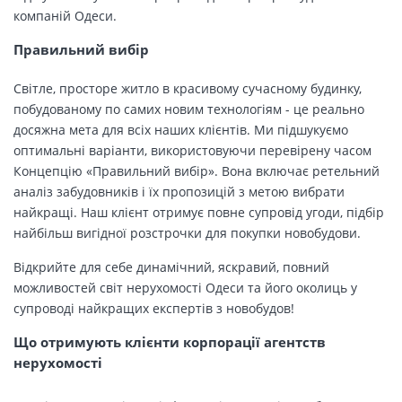
компаній Одеси.
Правильний вибір
Світле, просторе житло в красивому сучасному будинку,
побудованому по самих новим технологіям - це реально
досяжна мета для всіх наших клієнтів. Ми підшукуємо
оптимальні варіанти, використовуючи перевірену часом
Концепцію «Правильний вибір». Вона включає ретельний
аналіз забудовників і їх пропозицій з метою вибрати
найкращі. Наш клієнт отримує повне супровід угоди, підбір
найбільш вигідної розстрочки для покупки новобудови.
Відкрийте для себе динамічний, яскравий, повний
можливостей світ нерухомості Одеси та його околиць у
супроводі найкращих експертів з новобудов!
Що отримують клієнти корпорації агентств
нерухомості