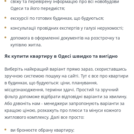
свіжу та перевірену інформацію про всі новобудови
Одеси та його передмістя;
екскурсії по готових будинках, що будуються;
консультації провідних експертів у галузі нерухомості;
допомога в оформленні документів на розстрочку та
купівлю житла.
Як купити квартиру в Одесі швидко та вигідно
Виберіть найкращий варіант прямо зараз, скориставшись
зручною системою пошуку на сайті. Тут є все про квартири
в будинках, що будуються: ціни, планування,
місцезнаходження, терміни здачі. Простий та зручний
фільтр допоможе відібрати відповідні варіанти за хвилину.
Або дзвоніть нам - менеджери запропонують варіанти за
кращою ціною, розкажуть про плюси та мінуси кожного
житлового комплексу. Далі все просто:
ви бронюєте обрану квартиру;