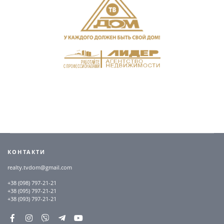
КОНТАКТИ
realty.tvdom@gmail.com
+38 (098) 797-21-21
+38 (095) 797-21-21
+38 (093) 797-21-21