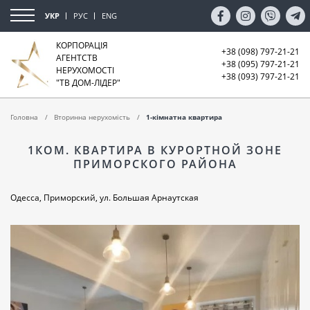
УКР
РУС
ENG
КОРПОРАЦІЯ
+38 (098) 797-21-21
АГЕНТСТВ
+38 (095) 797-21-21
НЕРУХОМОСТІ
+38 (093) 797-21-21
"ТВ ДОМ-ЛІДЕР"
Головна
Вторинна нерухомість
1-кімнатна квартира
1КОМ. КВАРТИРА В КУРОРТНОЙ ЗОНЕ
ПРИМОРСКОГО РАЙОНА
Одесса, Приморский, ул. Большая Арнаутская