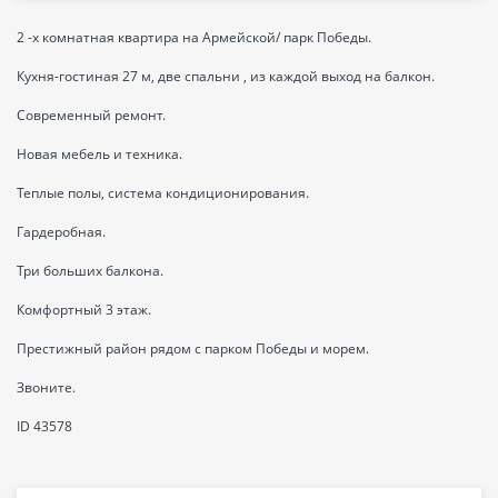
2 -х комнатная квартира на Армейской/ парк Победы.
Кухня-гостиная 27 м, две спальни , из каждой выход на балкон.
Современный ремонт.
Новая мебель и техника.
Теплые полы, система кондиционирования.
Гардеробная.
Три больших балкона.
Комфортный 3 этаж.
Престижный район рядом с парком Победы и морем.
Звоните.
ID 43578