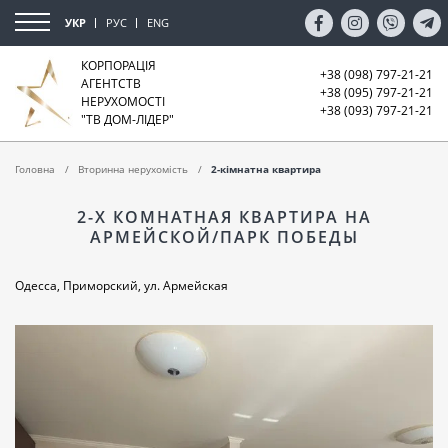
УКР
РУС
ENG
КОРПОРАЦІЯ
+38 (098) 797-21-21
АГЕНТСТВ
+38 (095) 797-21-21
НЕРУХОМОСТІ
+38 (093) 797-21-21
"ТВ ДОМ-ЛІДЕР"
Головна
Вторинна нерухомість
2-кімнатна квартира
2-Х КОМНАТНАЯ КВАРТИРА НА
АРМЕЙСКОЙ/ПАРК ПОБЕДЫ
Одесса, Приморский, ул. Армейская