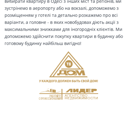
вибирати квартиру в Одесі з інших міст та регіонів, ми
зустрінемо в аеропорту або на вокзалі, допоможемо з
розміщенням у готелі та детально розкажемо про всі
варіанти, а головне - в яких новобудовах діють акції з
максимальними знижками для іногородніх клієнтів. Ми
допоможемо здійснити покупку квартири в будинку або
готовому будинку найбільш вигідно!