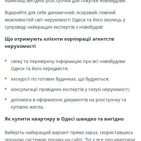
найбільш вигідної розстрочки для покупки новобудови.
Відкрийте для себе динамічний, яскравий, повний
можливостей світ нерухомості Одеси та його околиць у
супроводі найкращих експертів з новобудов!
Що отримують клієнти корпорації агентств
нерухомості
свіжу та перевірену інформацію про всі новобудови
Одеси та його передмістя;
екскурсії по готових будинках, що будуються;
консультації провідних експертів у галузі нерухомості;
допомога в оформленні документів на розстрочку та
купівлю житла.
Як купити квартиру в Одесі швидко та вигідно
Виберіть найкращий варіант прямо зараз, скориставшись
зручною системою пошуку на сайті. Тут є все про квартири