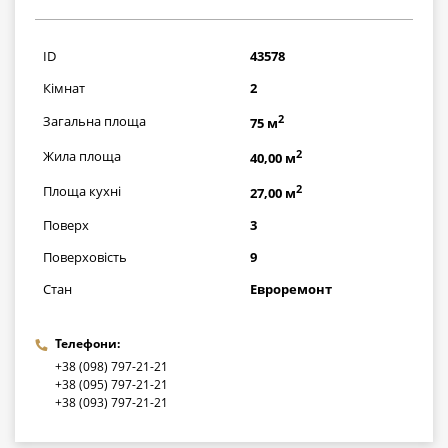
2871000
грн
ID
43578
Кімнат
2
2
Загальна площа
75 м
2
Жила площа
40,00 м
2
Площа кухні
27,00 м
Поверх
3
Поверховість
9
Стан
Евроремонт
Телефони:
+38 (098) 797-21-21
+38 (095) 797-21-21
+38 (093) 797-21-21