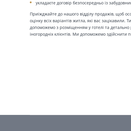
укладаєте договір безпосередньо із забудовни
Приїжджайте до нашого відділу продажів, щоб осо
оцінку всіх варіантів житла, які вас зацікавили. 
допоможемо з розміщенням у готелі та детально р
іногородніх клієнтів. Ми допоможемо здійснити п