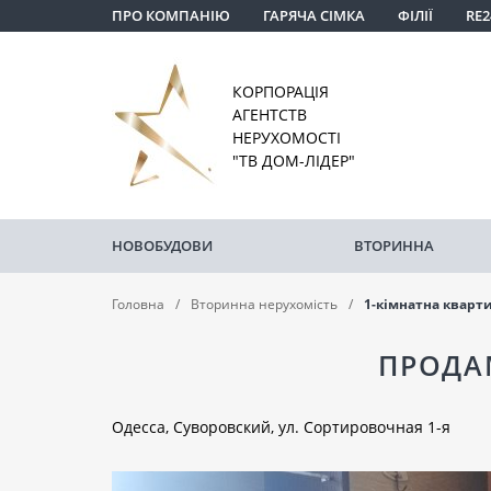
ПРО КОМПАНІЮ
ГАРЯЧА СІМКА
ФІЛІЇ
RE2
КОРПОРАЦІЯ
АГЕНТСТВ
НЕРУХОМОСТІ
"ТВ ДОМ-ЛІДЕР"
НОВОБУДОВИ
ВТОРИННА
Головна
Вторинна нерухомість
1-кімнатна кварт
ПРОДА
Одесса, Суворовский, ул. Сортировочная 1-я