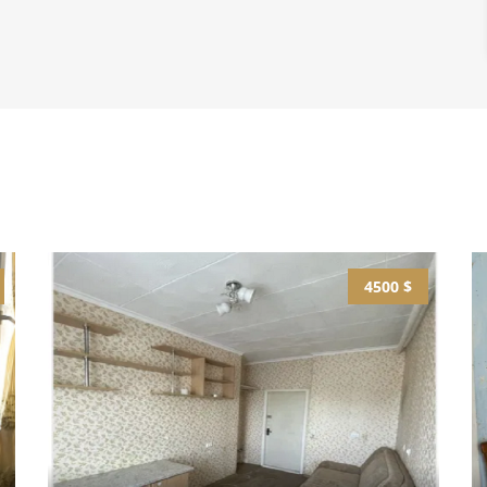
4500 $