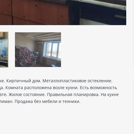
е. Кирпичный дом. Металлопластиковое остекление.
а. Комната расположена возле кухни. Есть возможность
нате. Жилое состояние. Правильная планировка. На кухне
лиман. Продажа без мебели и техники.