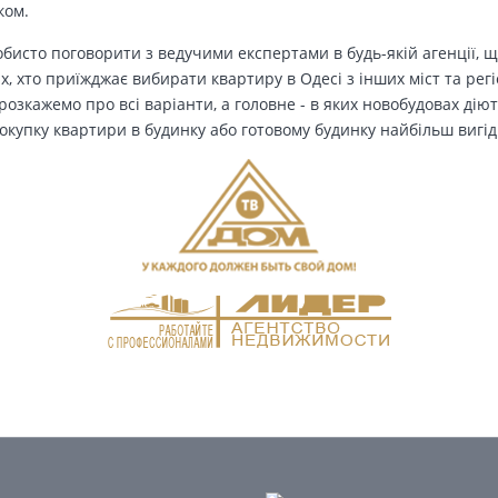
ком.
бисто поговорити з ведучими експертами в будь-якій агенції, щ
Тих, хто приїжджає вибирати квартиру в Одесі з інших міст та рег
озкажемо про всі варіанти, а головне - в яких новобудовах дію
окупку квартири в будинку або готовому будинку найбільш вигід