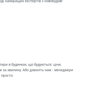
оді найкращих експертів з новобудов!
ири в будинках, що будуються: ціни,
и за хвилину. Або дзвоніть нам - менеджери
 просто: