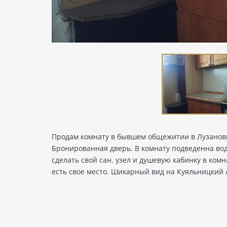
Продам комнату в бывшем общежитии в Лузановк
Бронированная дверь. В комнату подведенна вод
сделать свой сан. узел и душевую кабинку в ком
есть свое место. Шикарный вид на Куяльницкий 