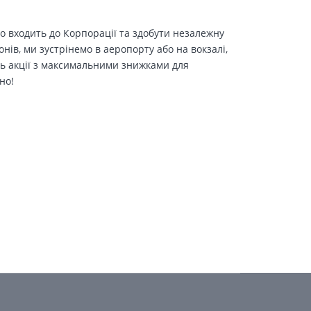
о входить до Корпорації та здобути незалежну
іонів, ми зустрінемо в аеропорту або на вокзалі,
ть акції з максимальними знижками для
но!