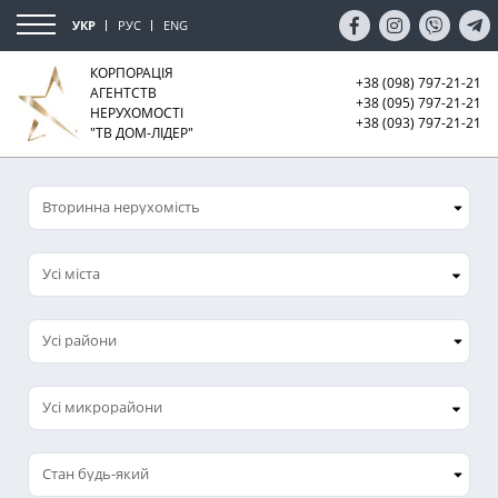
УКР
РУС
ENG
КОРПОРАЦІЯ
+38 (098) 797-21-21
АГЕНТСТВ
+38 (095) 797-21-21
НЕРУХОМОСТІ
+38 (093) 797-21-21
"ТВ ДОМ-ЛІДЕР"
Усі міста
Усі микрорайони