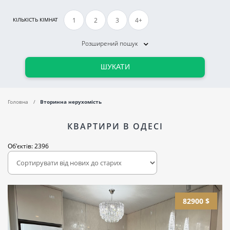
1
2
3
4+
КІЛЬКІСТЬ КІМНАТ
Розширений пошук
ШУКАТИ
Головна
Вторинна нерухомість
КВАРТИРИ В ОДЕСІ
Об'єктів: 2396
82900 $