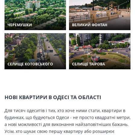
ЧЕРЕМУШКИ
ВЕЛИКИЙ ФОНТАН
СЕЛИЩЕ КОТОВСЬКОГО
СЕЛИЩЕ ТАЇРОВА
НОВІ КВАРТИРИ В ОДЕСІ ТА ОБЛАСТІ
Для тисяч одеситів і тих, хто хоче ними стати, квартири в
будинках, що будуються Одеси - не просто квадратні метри,
а нові можливості для виконання найзаповітніших бажань.
Усім, хто шукає свою першу квартиру або розширює