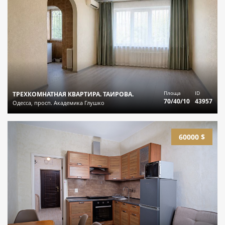
Площа
ID
ТРЕХКОМНАТНАЯ КВАРТИРА. ТАИРОВА.
70/40/10
43957
Одесса, просп. Академика Глушко
60000 $