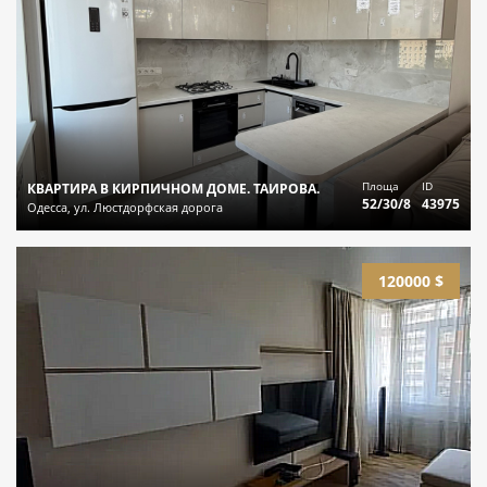
Площа
ID
КВАРТИРА В КИРПИЧНОМ ДОМЕ. ТАИРОВА.
52/30/8
43975
Одесса, ул. Люстдорфская дорога
120000 $