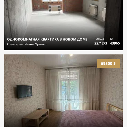
Площа
ID
ОДНОКОМНАТНАЯ КВАРТИРА В НОВОМ ДОМЕ
22/12/3
43965
Одесса, ул. Ивана Франко
69500 $