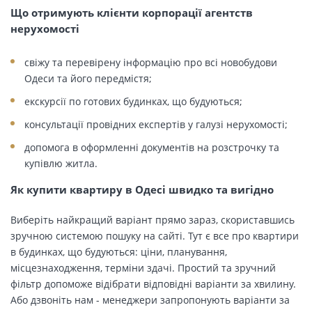
Що отримують клієнти корпорації агентств
нерухомості
свіжу та перевірену інформацію про всі новобудови
Одеси та його передмістя;
екскурсії по готових будинках, що будуються;
консультації провідних експертів у галузі нерухомості;
допомога в оформленні документів на розстрочку та
купівлю житла.
Як купити квартиру в Одесі швидко та вигідно
Виберіть найкращий варіант прямо зараз, скориставшись
зручною системою пошуку на сайті. Тут є все про квартири
в будинках, що будуються: ціни, планування,
місцезнаходження, терміни здачі. Простий та зручний
фільтр допоможе відібрати відповідні варіанти за хвилину.
Або дзвоніть нам - менеджери запропонують варіанти за