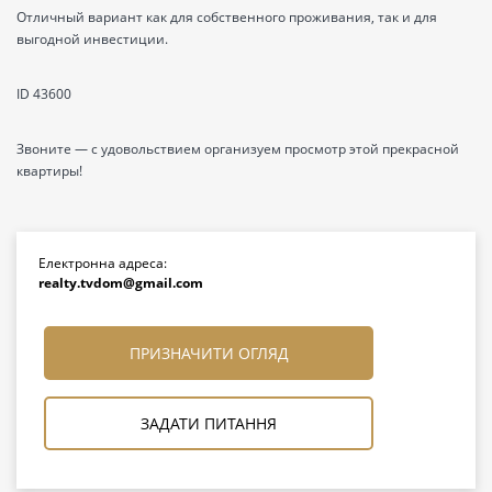
Отличный вариант как для собственного проживания, так и для
выгодной инвестиции.
ID 43600
Звоните — с удовольствием организуем просмотр этой прекрасной
квартиры!
Електронна адреса:
realty.tvdom@gmail.com
ПРИЗНАЧИТИ ОГЛЯД
ЗАДАТИ ПИТАННЯ