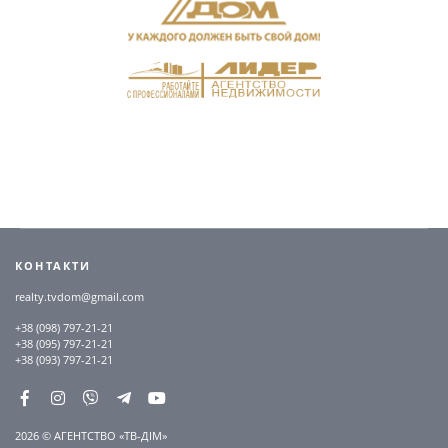
КОНТАКТИ
realty.tvdom@gmail.com
+38 (098) 797-21-21
+38 (095) 797-21-21
+38 (093) 797-21-21
2026 © АГЕНТСТВО «ТВ-ДІМ»