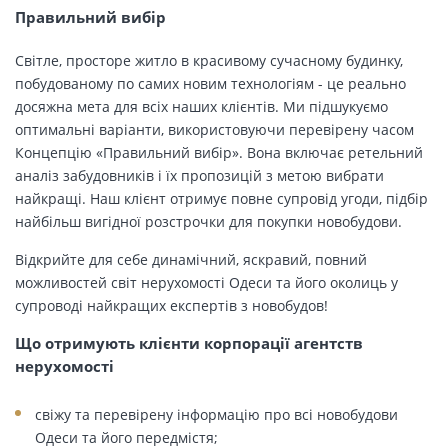
Правильний вибір
Світле, просторе житло в красивому сучасному будинку,
побудованому по самих новим технологіям - це реально
досяжна мета для всіх наших клієнтів. Ми підшукуємо
оптимальні варіанти, використовуючи перевірену часом
Концепцію «Правильний вибір». Вона включає ретельний
аналіз забудовників і їх пропозицій з метою вибрати
найкращі. Наш клієнт отримує повне супровід угоди, підбір
найбільш вигідної розстрочки для покупки новобудови.
Відкрийте для себе динамічний, яскравий, повний
можливостей світ нерухомості Одеси та його околиць у
супроводі найкращих експертів з новобудов!
Що отримують клієнти корпорації агентств
нерухомості
свіжу та перевірену інформацію про всі новобудови
Одеси та його передмістя;