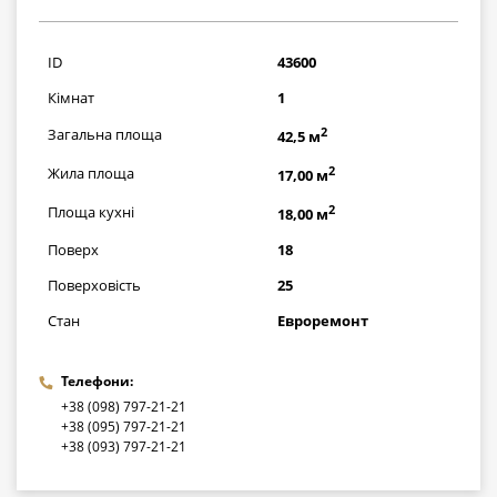
2291000
грн
ID
43600
Кімнат
1
2
Загальна площа
42,5 м
2
Жила площа
17,00 м
2
Площа кухні
18,00 м
Поверх
18
Поверховість
25
Стан
Евроремонт
Телефони:
+38 (098) 797-21-21
+38 (095) 797-21-21
+38 (093) 797-21-21