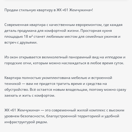
Продам стильную квартиру в ЖК «61 Жемчужина»!
Современная квартира с качественным евроремонтом, где каждая
деталь продумана для комфортной жизни. Просторная кухня
площадью 18 м² станет любимым местом для семейных ужинов и
встреч с друзьями.
Из окон открывается великолепный панорамный вид на ипподром и
городские огни, которым можно наслаждаться в любое время суток.
Квартира полностью укомплектована мебелью и встроенной
техникой — вам не придется тратить время и средства на
обустройство. Всё остается новым владельцам, поэтому можно сразу
заехать и жить с комфортом.
ЖК «61 Жемчужина» — это современный жилой комплекс с высоким
уровнем безопасности, благоустроенной территорией и удобной
инфраструктурой рядом.