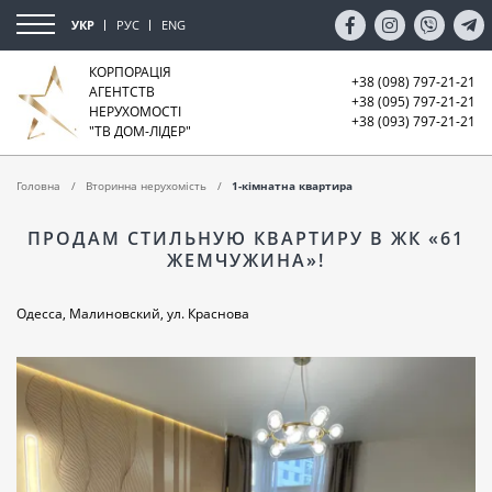
УКР
РУС
ENG
КОРПОРАЦІЯ
+38 (098) 797-21-21
АГЕНТСТВ
+38 (095) 797-21-21
НЕРУХОМОСТІ
+38 (093) 797-21-21
"ТВ ДОМ-ЛІДЕР"
Головна
Вторинна нерухомість
1-кімнатна квартира
ПРОДАМ СТИЛЬНУЮ КВАРТИРУ В ЖК «61
ЖЕМЧУЖИНА»!
Одесса, Малиновский, ул. Краснова