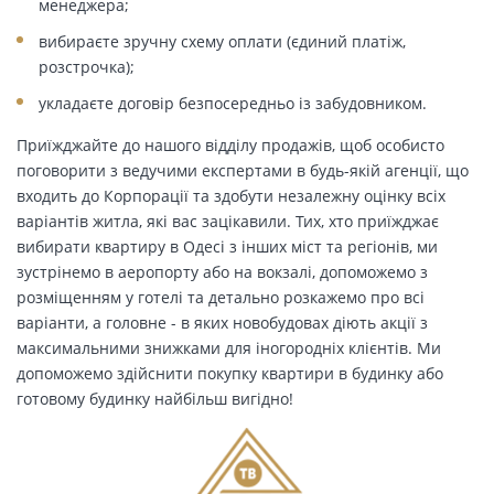
менеджера;
вибираєте зручну схему оплати (єдиний платіж,
розстрочка);
укладаєте договір безпосередньо із забудовником.
Приїжджайте до нашого відділу продажів, щоб особисто
поговорити з ведучими експертами в будь-якій агенції, що
входить до Корпорації та здобути незалежну оцінку всіх
варіантів житла, які вас зацікавили. Тих, хто приїжджає
вибирати квартиру в Одесі з інших міст та регіонів, ми
зустрінемо в аеропорту або на вокзалі, допоможемо з
розміщенням у готелі та детально розкажемо про всі
варіанти, а головне - в яких новобудовах діють акції з
максимальними знижками для іногородніх клієнтів. Ми
допоможемо здійснити покупку квартири в будинку або
готовому будинку найбільш вигідно!