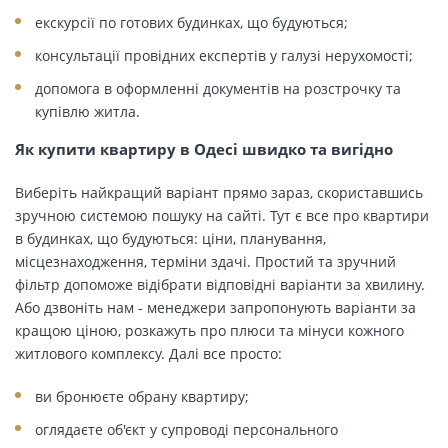
екскурсії по готових будинках, що будуються;
консультації провідних експертів у галузі нерухомості;
допомога в оформленні документів на розстрочку та
купівлю житла.
Як купити квартиру в Одесі швидко та вигідно
Виберіть найкращий варіант прямо зараз, скориставшись
зручною системою пошуку на сайті. Тут є все про квартири
в будинках, що будуються: ціни, планування,
місцезнаходження, терміни здачі. Простий та зручний
фільтр допоможе відібрати відповідні варіанти за хвилину.
Або дзвоніть нам - менеджери запропонують варіанти за
кращою ціною, розкажуть про плюси та мінуси кожного
житлового комплексу. Далі все просто:
ви бронюєте обрану квартиру;
оглядаєте об'єкт у супроводі персонального