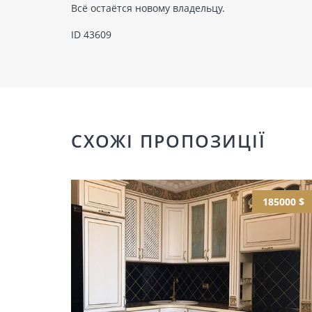
Всё остаётся новому владельцу.
ID 43609
СХОЖІ ПРОПОЗИЦІЇ
185000 $