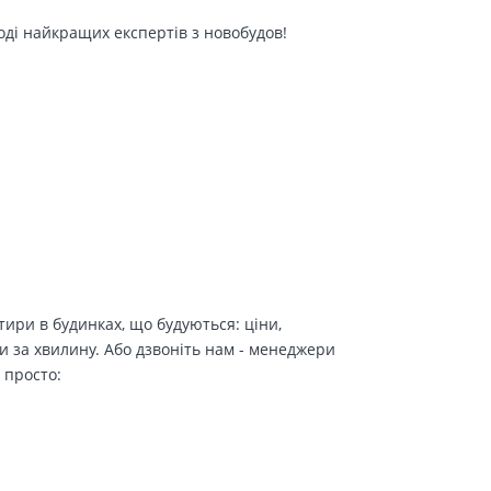
оді найкращих експертів з новобудов!
ири в будинках, що будуються: ціни,
и за хвилину. Або дзвоніть нам - менеджери
 просто: