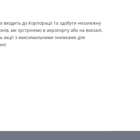
о входить до Корпорації та здобути незалежну
іонів, ми зустрінемо в аеропорту або на вокзалі,
ть акції з максимальними знижками для
но!