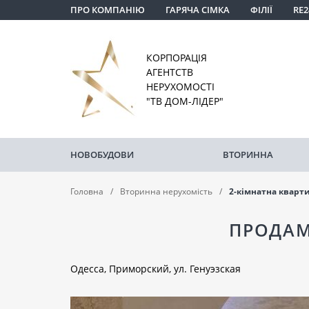
ПРО КОМПАНІЮ
ГАРЯЧА СІМКА
ФІЛІЇ
RE2
КОРПОРАЦІЯ
АГЕНТСТВ
НЕРУХОМОСТІ
"ТВ ДОМ-ЛІДЕР"
НОВОБУДОВИ
ВТОРИННА
Головна
Вторинна нерухомість
2-кімнатна кварт
ПРОДАМ
Одесса, Приморский, ул. Генуэзская