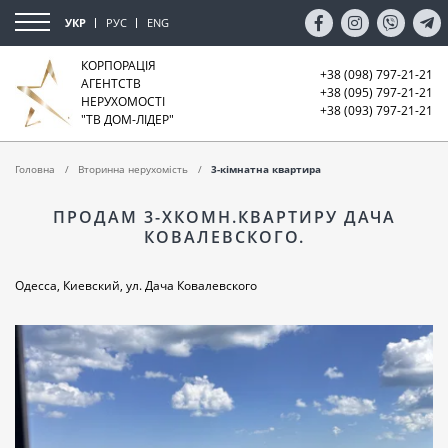
УКР
РУС
ENG
КОРПОРАЦІЯ
+38 (098) 797-21-21
АГЕНТСТВ
+38 (095) 797-21-21
НЕРУХОМОСТІ
+38 (093) 797-21-21
"ТВ ДОМ-ЛІДЕР"
Головна
Вторинна нерухомість
3-кімнатна квартира
ПРОДАМ 3-ХКОМН.КВАРТИРУ ДАЧА
КОВАЛЕВСКОГО.
Одесса, Киевский, ул. Дача Ковалевского