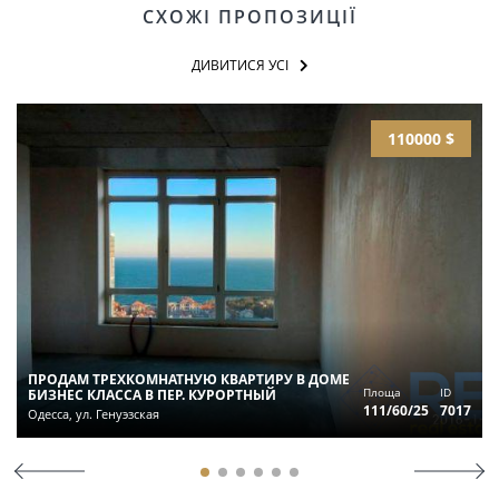
СХОЖІ ПРОПОЗИЦІЇ
ДИВИТИСЯ УСІ
110000 $
ПРОДАМ ТРЕХКОМНАТНУЮ КВАРТИРУ В ДОМЕ
Площа
ID
БИЗНЕС КЛАССА В ПЕР. КУРОРТНЫЙ
111/60/25
7017
Одесса, ул. Генуэзская