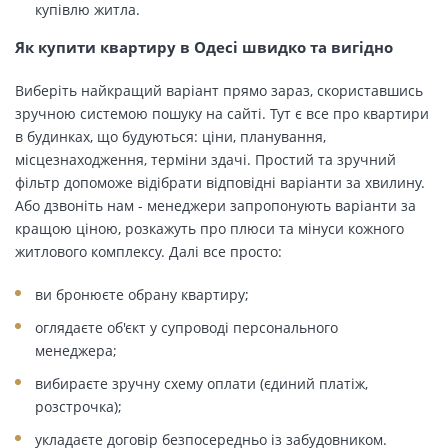
купівлю житла.
Як купити квартиру в Одесі швидко та вигідно
Виберіть найкращий варіант прямо зараз, скориставшись
зручною системою пошуку на сайті. Тут є все про квартири
в будинках, що будуються: ціни, планування,
місцезнаходження, терміни здачі. Простий та зручний
фільтр допоможе відібрати відповідні варіанти за хвилину.
Або дзвоніть нам - менеджери запропонують варіанти за
кращою ціною, розкажуть про плюси та мінуси кожного
житлового комплексу. Далі все просто:
ви бронюєте обрану квартиру;
оглядаєте об'єкт у супроводі персонального
менеджера;
вибираєте зручну схему оплати (єдиний платіж,
розстрочка);
укладаєте договір безпосередньо із забудовником.