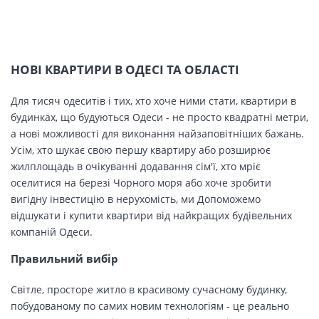
НОВІ КВАРТИРИ В ОДЕСІ ТА ОБЛАСТІ
Для тисяч одеситів і тих, хто хоче ними стати, квартири в
будинках, що будуються Одеси - не просто квадратні метри,
а нові можливості для виконання найзаповітніших бажань.
Усім, хто шукає свою першу квартиру або розширює
жилплощадь в очікуванні додавання сім'ї, хто мріє
оселитися на березі Чорного моря або хоче зробити
вигідну інвестицію в нерухомість, ми Допоможемо
відшукати і купити квартири від найкращих будівельних
компаній Одеси.
Правильний вибір
Світле, просторе житло в красивому сучасному будинку,
побудованому по самих новим технологіям - це реально