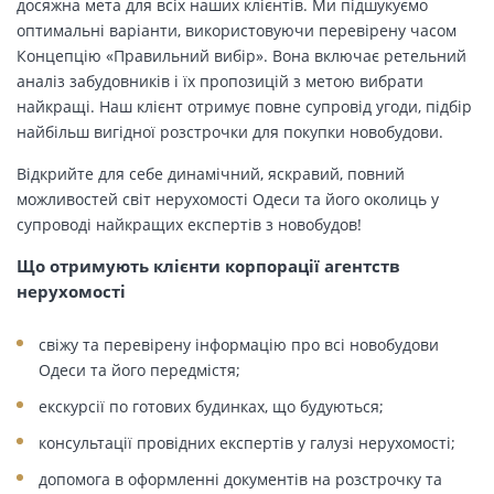
досяжна мета для всіх наших клієнтів. Ми підшукуємо
оптимальні варіанти, використовуючи перевірену часом
Концепцію «Правильний вибір». Вона включає ретельний
аналіз забудовників і їх пропозицій з метою вибрати
найкращі. Наш клієнт отримує повне супровід угоди, підбір
найбільш вигідної розстрочки для покупки новобудови.
Відкрийте для себе динамічний, яскравий, повний
можливостей світ нерухомості Одеси та його околиць у
супроводі найкращих експертів з новобудов!
Що отримують клієнти корпорації агентств
нерухомості
свіжу та перевірену інформацію про всі новобудови
Одеси та його передмістя;
екскурсії по готових будинках, що будуються;
консультації провідних експертів у галузі нерухомості;
допомога в оформленні документів на розстрочку та