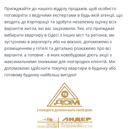
Приїжджайте до нашого відділу продажів, щоб особисто
поговорити з ведучими експертами в будь-якій агенції, що
входить до Корпорації та здобути незалежну оцінку всіх
варіантів житла, які вас зацікавили. Тих, хто приїжджає
вибирати квартиру в Одесі з інших міст та регіонів, ми
зустрінемо в аеропорту або на вокзалі, допоможемо з
розміщенням у готелі та детально розкажемо про всі
варіанти, а головне - в яких новобудовах діють акції з
максимальними знижками для іногородніх клієнтів. Ми
допоможемо здійснити покупку квартири в будинку або
готовому будинку найбільш вигідно!