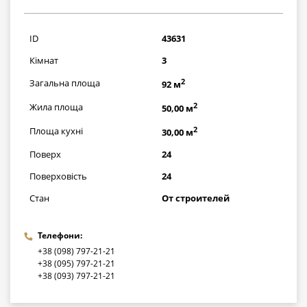
3335000
грн
ID
43631
Кімнат
3
2
Загальна площа
92 м
2
Жила площа
50,00 м
2
Площа кухні
30,00 м
Поверх
24
Поверховість
24
Стан
От строителей
Телефони:
+38 (098) 797-21-21
+38 (095) 797-21-21
+38 (093) 797-21-21