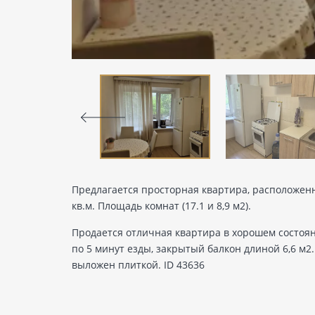
Предлагается просторная квартира, расположенная 
кв.м. Площадь комнат (17.1 и 8,9 м2).
Продается отличная квартира в хорошем состояни
по 5 минут езды, закрытый балкон длиной 6,6 м2
выложен плиткой. ID 43636