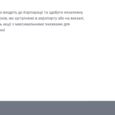
о входить до Корпорації та здобути незалежну
іонів, ми зустрінемо в аеропорту або на вокзалі,
ть акції з максимальними знижками для
но!