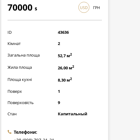
70000
USD
ГРН
$
2030000
грн
ID
43636
Кімнат
2
2
Загальна площа
52,7 м
2
Жила площа
26,00 м
2
Площа кухні
8,30 м
Поверх
1
Поверховість
9
Стан
Капитальный
Телефони: