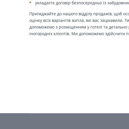
укладаєте договір безпосередньо із забудовни
Приїжджайте до нашого відділу продажів, щоб осо
оцінку всіх варіантів житла, які вас зацікавили. 
допоможемо з розміщенням у готелі та детально р
іногородніх клієнтів. Ми допоможемо здійснити п