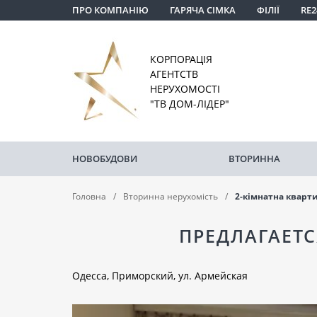
ПРО КОМПАНІЮ
ГАРЯЧА СІМКА
ФІЛІЇ
RE2
КОРПОРАЦІЯ
АГЕНТСТВ
НЕРУХОМОСТІ
"ТВ ДОМ-ЛІДЕР"
НОВОБУДОВИ
ВТОРИННА
Головна
Вторинна нерухомість
2-кімнатна кварт
ПРЕДЛАГАЕТС
Одесса, Приморский, ул. Армейская