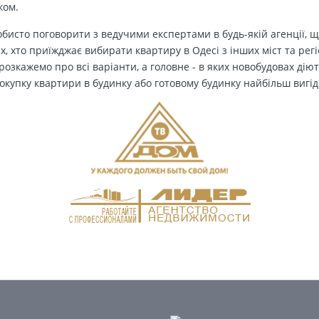
ком.
бисто поговорити з ведучими експертами в будь-якій агенції, щ
Тих, хто приїжджає вибирати квартиру в Одесі з інших міст та рег
озкажемо про всі варіанти, а головне - в яких новобудовах дію
окупку квартири в будинку або готовому будинку найбільш вигід