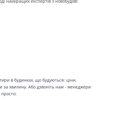
оді найкращих експертів з новобудов!
ири в будинках, що будуються: ціни,
и за хвилину. Або дзвоніть нам - менеджери
 просто: