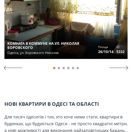
КОМНАТА В КОММУНЕ НА УЛ. НИКОЛАЯ
Площа
ID
БОРОВСКОГО
26/10/14
5332
Одесса, ул. Боровского Николая
НОВІ КВАРТИРИ В ОДЕСІ ТА ОБЛАСТІ
Для тисяч одеситів і тих, хто хоче ними стати, квартири в
будинках, що будуються Одеси - не просто квадратні метри,
а нові можливості для виконання найзаповітніших бажань.