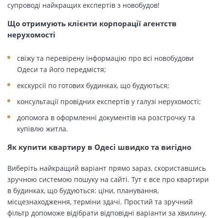
супроводі найкращих експертів з новобудов!
Що отримують клієнти корпорації агентств
нерухомості
свіжу та перевірену інформацію про всі новобудови
Одеси та його передмістя;
екскурсії по готових будинках, що будуються;
консультації провідних експертів у галузі нерухомості;
допомога в оформленні документів на розстрочку та
купівлю житла.
Як купити квартиру в Одесі швидко та вигідно
Виберіть найкращий варіант прямо зараз, скориставшись
зручною системою пошуку на сайті. Тут є все про квартири
в будинках, що будуються: ціни, планування,
місцезнаходження, терміни здачі. Простий та зручний
фільтр допоможе відібрати відповідні варіанти за хвилину.