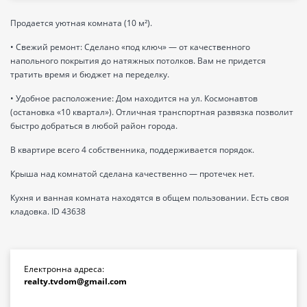
Продается уютная комната (10 м²).
• Свежий ремонт: Сделано «под ключ» — от качественного
напольного покрытия до натяжных потолков. Вам не придется
тратить время и бюджет на переделку.
• Удобное расположение: Дом находится на ул. Космонавтов
(остановка «10 квартал»). Отличная транспортная развязка позволит
быстро добраться в любой район города.
В квартире всего 4 собственника, поддерживается порядок.
Крыша над комнатой сделана качественно — протечек нет.
Кухня и ванная комната находятся в общем пользовании. Есть своя
кладовка. ID 43638
Електронна адреса:
realty.tvdom@gmail.com