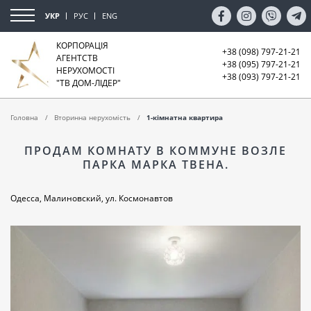
УКР
РУС
ENG
КОРПОРАЦІЯ
+38 (098) 797-21-21
АГЕНТСТВ
+38 (095) 797-21-21
НЕРУХОМОСТІ
+38 (093) 797-21-21
"ТВ ДОМ-ЛІДЕР"
Головна
Вторинна нерухомість
1-кімнатна квартира
ПРОДАМ КОМНАТУ В КОММУНЕ ВОЗЛЕ
ПАРКА МАРКА ТВЕНА.
Одесса, Малиновский, ул. Космонавтов