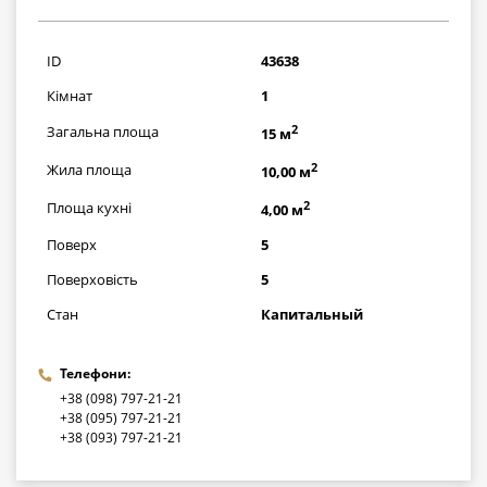
246500
грн
ID
43638
Кімнат
1
2
Загальна площа
15 м
2
Жила площа
10,00 м
2
Площа кухні
4,00 м
Поверх
5
Поверховість
5
Стан
Капитальный
Телефони:
+38 (098) 797-21-21
+38 (095) 797-21-21
+38 (093) 797-21-21