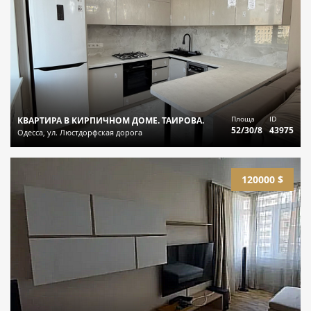
Площа
ID
КВАРТИРА В КИРПИЧНОМ ДОМЕ. ТАИРОВА.
52/30/8
43975
Одесса, ул. Люстдорфская дорога
120000 $