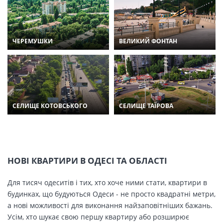
ЧЕРЕМУШКИ
ВЕЛИКИЙ ФОНТАН
СЕЛИЩЕ КОТОВСЬКОГО
СЕЛИЩЕ ТАЇРОВА
НОВІ КВАРТИРИ В ОДЕСІ ТА ОБЛАСТІ
Для тисяч одеситів і тих, хто хоче ними стати, квартири в
будинках, що будуються Одеси - не просто квадратні метри,
а нові можливості для виконання найзаповітніших бажань.
Усім, хто шукає свою першу квартиру або розширює