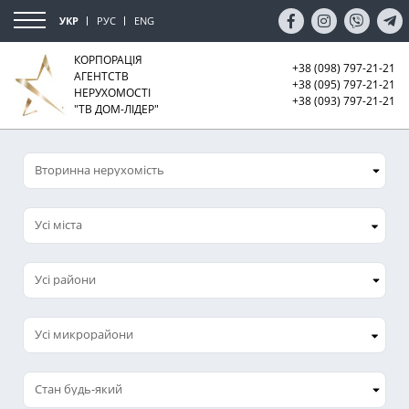
УКР
РУС
ENG
КОРПОРАЦІЯ
+38 (098) 797-21-21
АГЕНТСТВ
+38 (095) 797-21-21
НЕРУХОМОСТІ
+38 (093) 797-21-21
"ТВ ДОМ-ЛІДЕР"
Усі міста
Усі микрорайони