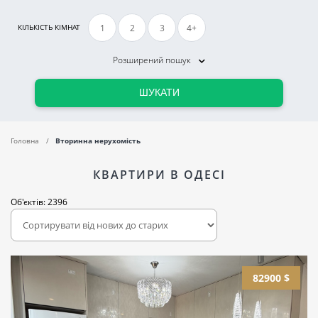
1
2
3
4+
КІЛЬКІСТЬ КІМНАТ
Розширений пошук
ШУКАТИ
Головна
Вторинна нерухомість
КВАРТИРИ В ОДЕСІ
Об'єктів: 2396
82900 $