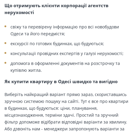
Що отримують клієнти корпорації агентств
нерухомості
свіжу та перевірену інформацію про всі новобудови
Одеси та його передмістя;
екскурсії по готових будинках, що будуються;
консультації провідних експертів у галузі нерухомості;
допомога в оформленні документів на розстрочку та
купівлю житла.
Як купити квартиру в Одесі швидко та вигідно
Виберіть найкращий варіант прямо зараз, скориставшись
зручною системою пошуку на сайті. Тут є все про квартири
в будинках, що будуються: ціни, планування,
місцезнаходження, терміни здачі. Простий та зручний
фільтр допоможе відібрати відповідні варіанти за хвилину.
Або дзвоніть нам - менеджери запропонують варіанти за