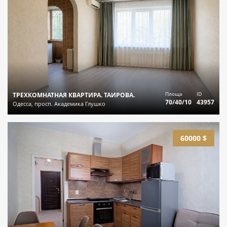
Площа
ID
ТРЕХКОМНАТНАЯ КВАРТИРА. ТАИРОВА.
70/40/10
43957
Одесса, просп. Академика Глушко
60000 $