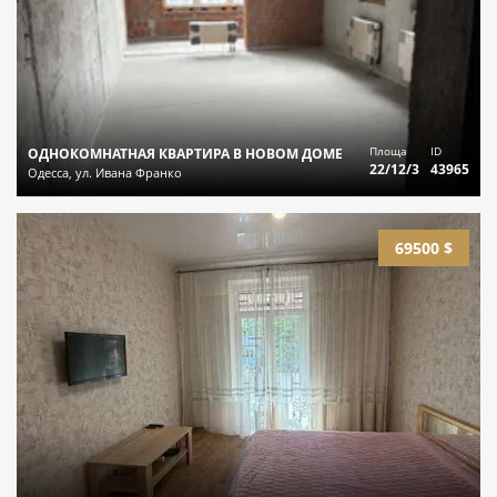
Площа
ID
ОДНОКОМНАТНАЯ КВАРТИРА В НОВОМ ДОМЕ
22/12/3
43965
Одесса, ул. Ивана Франко
69500 $