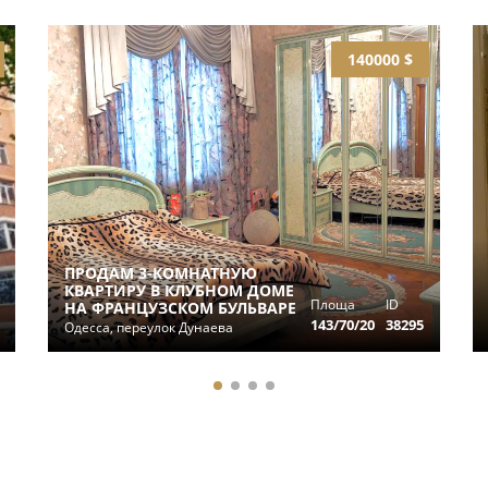
140000 $
ПРОДАМ 3-КОМНАТНУЮ
КВАРТИРУ В КЛУБНОМ ДОМЕ
Площа
ID
НА ФРАНЦУЗСКОМ БУЛЬВАРЕ
143/70/20
38295
Одесса, переулок Дунаева