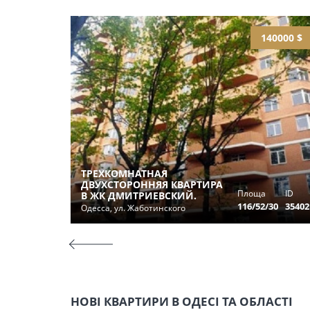
140000 $
ТРЕХКОМНАТНАЯ
ДВУХСТОРОННЯЯ КВАРТИРА
Площа
ID
В ЖК ДМИТРИЕВСКИЙ.
116/52/30
35402
Одесса, ул. Жаботинского
НОВІ КВАРТИРИ В ОДЕСІ ТА ОБЛАСТІ