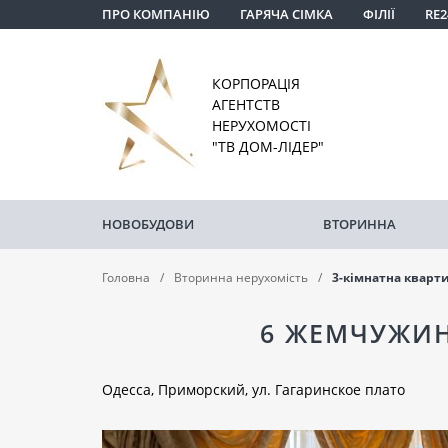
ПРО КОМПАНІЮ
ГАРЯЧА СІМКА
ФІЛІЇ
RE2
КОРПОРАЦІЯ
АГЕНТСТВ
НЕРУХОМОСТІ
"ТВ ДОМ-ЛІДЕР"
НОВОБУДОВИ
ВТОРИННА
Головна
Вторинна нерухомість
3-кімнатна кварт
6 ЖЕМЧУЖИН
Одесса, Приморский, ул. Гагаринское плато