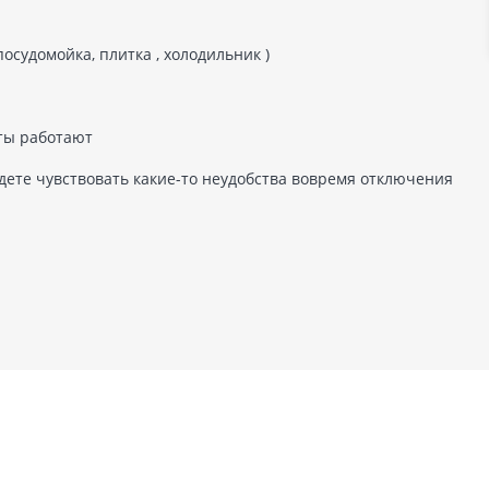
 посудомойка, плитка , холодильник )
фты работают
будете чувствовать какие-то неудобства вовремя отключения