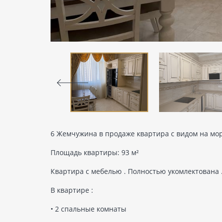
6 Жемчужина в продаже квартира с видом на мо
Площадь квартиры: 93 м²
Квартира с мебелью . Полностью укомлектована 
В квартире :
• 2 спальные комнаты