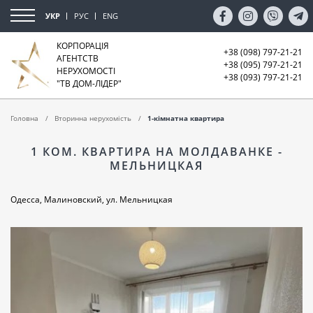
УКР
РУС
ENG
КОРПОРАЦІЯ
+38 (098) 797-21-21
АГЕНТСТВ
+38 (095) 797-21-21
НЕРУХОМОСТІ
+38 (093) 797-21-21
"ТВ ДОМ-ЛІДЕР"
Головна
Вторинна нерухомість
1-кімнатна квартира
1 КОМ. КВАРТИРА НА МОЛДАВАНКЕ -
МЕЛЬНИЦКАЯ
Одесса, Малиновский, ул. Мельницкая