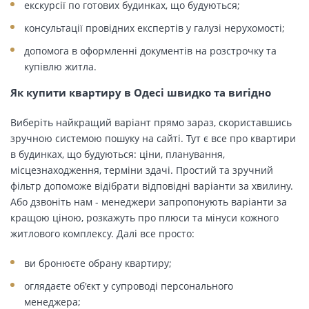
екскурсії по готових будинках, що будуються;
консультації провідних експертів у галузі нерухомості;
допомога в оформленні документів на розстрочку та
купівлю житла.
Як купити квартиру в Одесі швидко та вигідно
Виберіть найкращий варіант прямо зараз, скориставшись
зручною системою пошуку на сайті. Тут є все про квартири
в будинках, що будуються: ціни, планування,
місцезнаходження, терміни здачі. Простий та зручний
фільтр допоможе відібрати відповідні варіанти за хвилину.
Або дзвоніть нам - менеджери запропонують варіанти за
кращою ціною, розкажуть про плюси та мінуси кожного
житлового комплексу. Далі все просто:
ви бронюєте обрану квартиру;
оглядаєте об'єкт у супроводі персонального
менеджера;