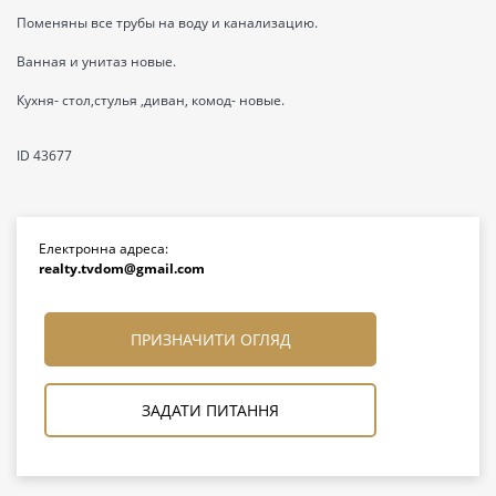
Поменяны все трубы на воду и канализацию.
Ванная и унитаз новые.
Кухня- стол,стулья ,диван, комод- новые.
ID 43677
Електронна адреса:
realty.tvdom@gmail.com
ПРИЗНАЧИТИ ОГЛЯД
ЗАДАТИ ПИТАННЯ