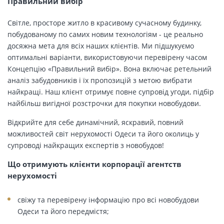
Правильний вибір
Світле, просторе житло в красивому сучасному будинку,
побудованому по самих новим технологіям - це реально
досяжна мета для всіх наших клієнтів. Ми підшукуємо
оптимальні варіанти, використовуючи перевірену часом
Концепцію «Правильний вибір». Вона включає ретельний
аналіз забудовників і їх пропозицій з метою вибрати
найкращі. Наш клієнт отримує повне супровід угоди, підбір
найбільш вигідної розстрочки для покупки новобудови.
Відкрийте для себе динамічний, яскравий, повний
можливостей світ нерухомості Одеси та його околиць у
супроводі найкращих експертів з новобудов!
Що отримують клієнти корпорації агентств
нерухомості
свіжу та перевірену інформацію про всі новобудови
Одеси та його передмістя;