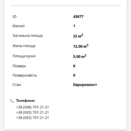
826500
грн
ID
43677
Кімнат
1
2
Загальна площа
22 м
2
Жила площа
12,00 м
2
Площа кухні
5,00 м
Поверх
8
Поверховість
9
Стан
Евроремонт
Телефони:
+38 (098) 797-21-21
+38 (095) 797-21-21
+38 (093) 797-21-21