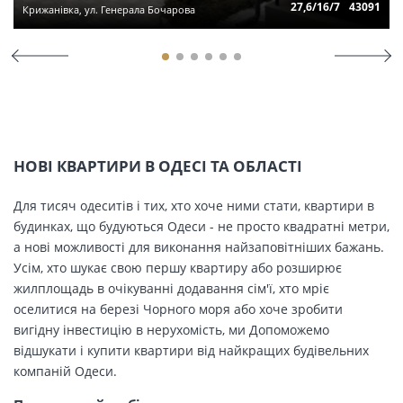
27,6/16/7
43091
Крижанівка, ул. Генерала Бочарова
НОВІ КВАРТИРИ В ОДЕСІ ТА ОБЛАСТІ
Для тисяч одеситів і тих, хто хоче ними стати, квартири в
будинках, що будуються Одеси - не просто квадратні метри,
а нові можливості для виконання найзаповітніших бажань.
Усім, хто шукає свою першу квартиру або розширює
жилплощадь в очікуванні додавання сім'ї, хто мріє
оселитися на березі Чорного моря або хоче зробити
вигідну інвестицію в нерухомість, ми Допоможемо
відшукати і купити квартири від найкращих будівельних
компаній Одеси.