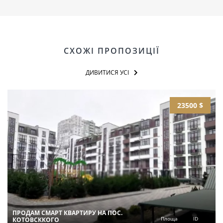
СХОЖІ ПРОПОЗИЦІЇ
ДИВИТИСЯ УСІ
23500 $
ПРОДАМ СМАРТ КВАРТИРУ НА ПОС.
Площа
ID
КОТОВСККОГО