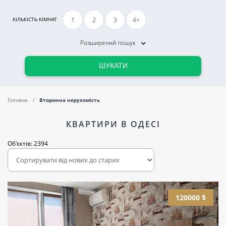
1
2
3
4+
КІЛЬКІСТЬ КІМНАТ
Розширений пошук
ШУКАТИ
Головна
Вторинна нерухомість
КВАРТИРИ В ОДЕСІ
Об'єктів: 2394
120000 $