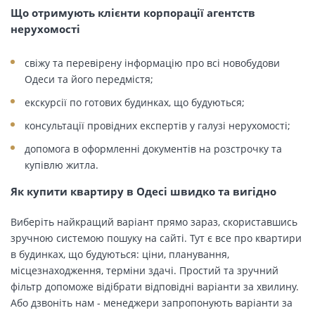
Що отримують клієнти корпорації агентств
нерухомості
свіжу та перевірену інформацію про всі новобудови
Одеси та його передмістя;
екскурсії по готових будинках, що будуються;
консультації провідних експертів у галузі нерухомості;
допомога в оформленні документів на розстрочку та
купівлю житла.
Як купити квартиру в Одесі швидко та вигідно
Виберіть найкращий варіант прямо зараз, скориставшись
зручною системою пошуку на сайті. Тут є все про квартири
в будинках, що будуються: ціни, планування,
місцезнаходження, терміни здачі. Простий та зручний
фільтр допоможе відібрати відповідні варіанти за хвилину.
Або дзвоніть нам - менеджери запропонують варіанти за