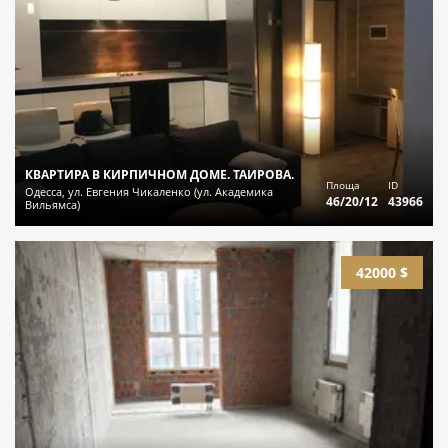
КВАРТИРА В КИРПИЧНОМ ДОМЕ. ТАИРОВА.
Площа
ID
Одесса, ул. Евгения Чикаленко (ул. Академика
46/20/12
43966
Вильямса)
42000 $