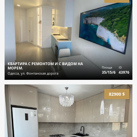
КВАРТИРА С РЕМОНТОМ И С ВИДОМ НА
Площа
ID
МОРЕМ.
35/15/6
43976
Одесса, ул. Фонтанская дорога
82900 $