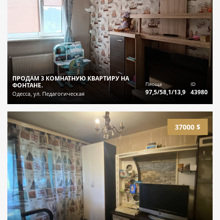
ПРОДАМ 3 КОМНАТНУЮ КВАРТИРУ НА
Площа
ID
ФОНТАНЕ.
97,5/58,1/13,9
43980
Одесса, ул. Педагогическая
37000 $