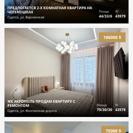
ПРЕДЛОГАЕТСЯ 2-Х КОМНАТНАЯ КВАРТИРА НА
Площа
ID
ЧЕРЕМУШКАХ
44/33/6
43979
Одесса, ул. Варненская
186000 $
ЖК АКРОПОЛЬ ПРОДАМ КВАРТИРУ С
Площа
ID
РЕМОНТОМ
79/30/30
43978
Одесса, ул. Фонтанская дорога
75000 $