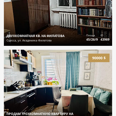
Площа
ID
ДВУХКОМНАТНАЯ КВ. НА ФИЛАТОВА
45/26/9
43969
Одесса, ул. Академика Филатова
90000 $
ПРОДАМ ТРЕХКОМНАТНУЮ КВАРТИРУ НА