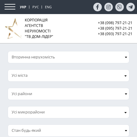
УКР
РУС
ENG
КОРПОРАЦІЯ
+38 (098) 797-21-21
АГЕНТСТВ
+38 (095) 797-21-21
НЕРУХОМОСТІ
+38 (093) 797-21-21
"ТВ ДОМ-ЛІДЕР"
Усі міста
Усі микрорайони