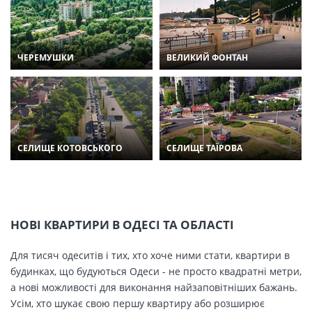
ЧЕРЕМУШКИ
ВЕЛИКИЙ ФОНТАН
СЕЛИЩЕ КОТОВСЬКОГО
СЕЛИЩЕ ТАЇРОВА
НОВІ КВАРТИРИ В ОДЕСІ ТА ОБЛАСТІ
Для тисяч одеситів і тих, хто хоче ними стати, квартири в
будинках, що будуються Одеси - не просто квадратні метри,
а нові можливості для виконання найзаповітніших бажань.
Усім, хто шукає свою першу квартиру або розширює