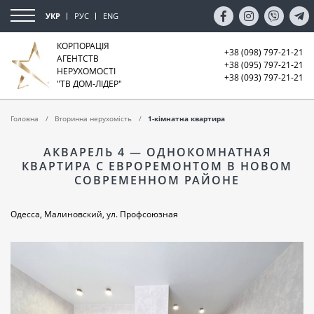
УКР
РУС
ENG
КОРПОРАЦІЯ
+38 (098) 797-21-21
АГЕНТСТВ
+38 (095) 797-21-21
НЕРУХОМОСТІ
+38 (093) 797-21-21
"ТВ ДОМ-ЛІДЕР"
Головна
Вторинна нерухомість
1-кімнатна квартира
АКВАРЕЛЬ 4 — ОДНОКОМНАТНАЯ
КВАРТИРА С ЕВРОРЕМОНТОМ В НОВОМ
СОВРЕМЕННОМ РАЙОНЕ
Одесса, Малиновский, ул. Профсоюзная