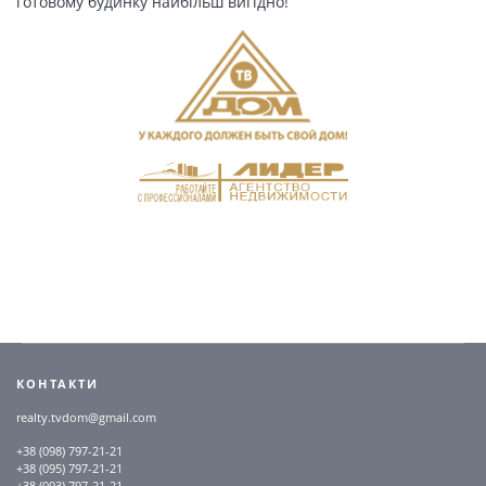
готовому будинку найбільш вигідно!
КОНТАКТИ
realty.tvdom@gmail.com
+38 (098) 797-21-21
+38 (095) 797-21-21
+38 (093) 797-21-21