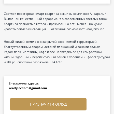
Светлая просторная смарт квартира в жилом комплексе Акварель 4.
Выполнен качественный евроремонт в современных светлых тонах.
Квартира полностью готова к проживанию есть мебель на кухне
кровать бойлер инстоляция — отличная возможность под бизнес
Новый жилой комплекс с закрытой охраняемой территорией,
благоустроенным двором, детской площадкой и зонами отдыха.
Рядом парк, магазины, кафе и всё необходимое для комфортной
жизни. Удобный и перспективный район с хорошей инфраструктурой
и тID ранспортной развязкой. ID 43716
Електронна адреса:
realty.tvdom@gmail.com
ПРИЗНАЧИТИ ОГЛЯД