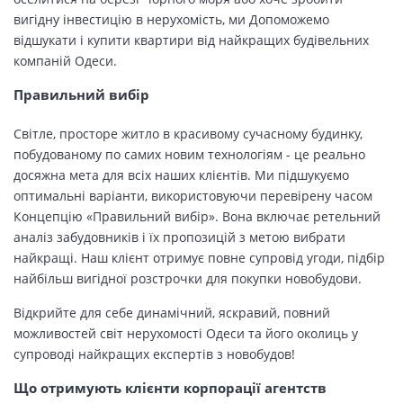
вигідну інвестицію в нерухомість, ми Допоможемо
відшукати і купити квартири від найкращих будівельних
компаній Одеси.
Правильний вибір
Світле, просторе житло в красивому сучасному будинку,
побудованому по самих новим технологіям - це реально
досяжна мета для всіх наших клієнтів. Ми підшукуємо
оптимальні варіанти, використовуючи перевірену часом
Концепцію «Правильний вибір». Вона включає ретельний
аналіз забудовників і їх пропозицій з метою вибрати
найкращі. Наш клієнт отримує повне супровід угоди, підбір
найбільш вигідної розстрочки для покупки новобудови.
Відкрийте для себе динамічний, яскравий, повний
можливостей світ нерухомості Одеси та його околиць у
супроводі найкращих експертів з новобудов!
Що отримують клієнти корпорації агентств