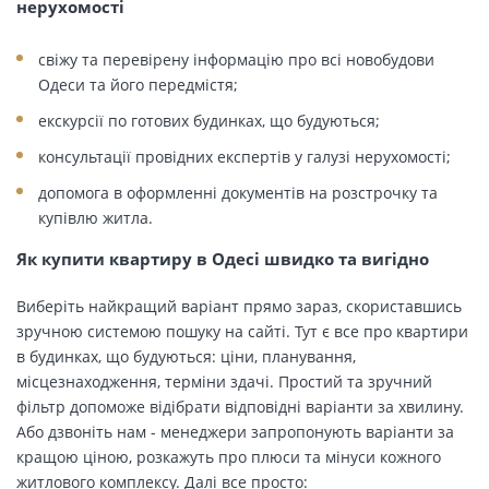
нерухомості
свіжу та перевірену інформацію про всі новобудови
Одеси та його передмістя;
екскурсії по готових будинках, що будуються;
консультації провідних експертів у галузі нерухомості;
допомога в оформленні документів на розстрочку та
купівлю житла.
Як купити квартиру в Одесі швидко та вигідно
Виберіть найкращий варіант прямо зараз, скориставшись
зручною системою пошуку на сайті. Тут є все про квартири
в будинках, що будуються: ціни, планування,
місцезнаходження, терміни здачі. Простий та зручний
фільтр допоможе відібрати відповідні варіанти за хвилину.
Або дзвоніть нам - менеджери запропонують варіанти за
кращою ціною, розкажуть про плюси та мінуси кожного
житлового комплексу. Далі все просто: