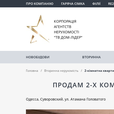
ПРО КОМПАНІЮ
ГАРЯЧА СІМКА
ФІЛІЇ
RE2
КОРПОРАЦІЯ
АГЕНТСТВ
НЕРУХОМОСТІ
"ТВ ДОМ-ЛІДЕР"
НОВОБУДОВИ
ВТОРИННА
Головна
Вторинна нерухомість
2-кімнатна кварт
ПРОДАМ 2-Х КО
Одесса, Суворовский, ул. Атамана Головатого