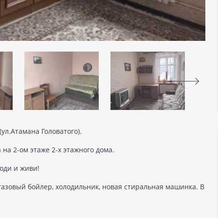
ул.Атамана Головатого).
на 2-ом этаже 2-х этажного дома.
ходи и живи!
 газовый бойлер, холодильник, новая стиральная машинка. В