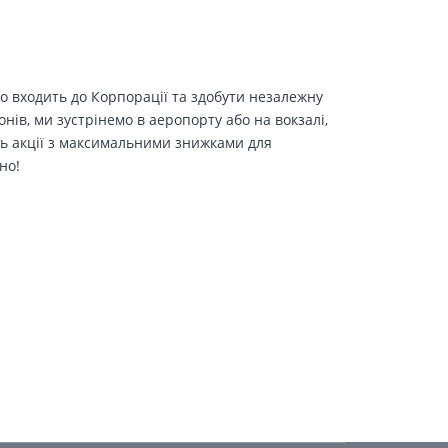
о входить до Корпорації та здобути незалежну
іонів, ми зустрінемо в аеропорту або на вокзалі,
ть акції з максимальними знижками для
но!