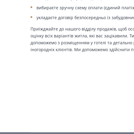
вибираєте зручну схему оплати (єдиний платіж
укладаєте договір безпосередньо із забудовни
Приїжджайте до нашого відділу продажів, щоб осо
оцінку всіх варіантів житла, які вас зацікавили. 
допоможемо з розміщенням у готелі та детально р
іногородніх клієнтів. Ми допоможемо здійснити п