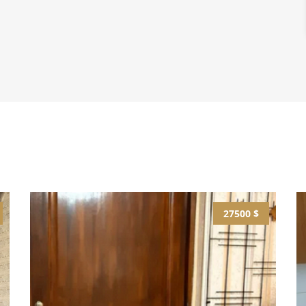
27500 $