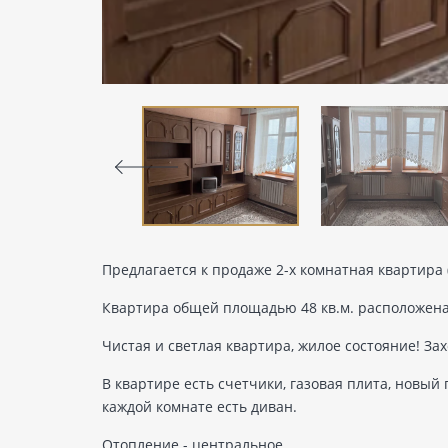
Предлагается к продаже 2-х комнатная квартира (
Квартира общей площадью 48 кв.м. расположена 
Чистая и светлая квартира, жилое состояние! За
В квартире есть счетчики, газовая плита, новый
каждой комнате есть диван.
Отопление - центральное.