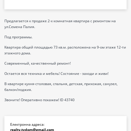
Предлагается к продаже 2-х комнатная квартира с ремонтом на
ул.Семена Палия.
Под программы.
Квартира общей площадью 73 кв.м. расположена на 9-ом этаже 12-ти
этажного дома.
Современный, качественный ремонт!
Остается вся техника и мебель! Состояние - заходи и живи!
В квартире кухня-столовая, спальня, детская, прихожая, санузел,
балкон/лоджия.
Звоните! Оперативно покажем! ID 43740
Електронна адреса:
realty.tvdom@gmail.com