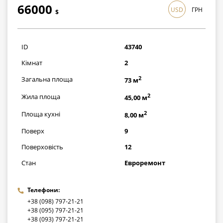
66000
USD
ГРН
$
1914000
грн
ID
43740
Кімнат
2
2
Загальна площа
73 м
2
Жила площа
45,00 м
2
Площа кухні
8,00 м
Поверх
9
Поверховість
12
Стан
Евроремонт
Телефони:
+38 (098) 797-21-21
+38 (095) 797-21-21
+38 (093) 797-21-21