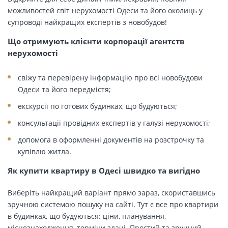
можливостей світ нерухомості Одеси та його околиць у
супроводі найкращих експертів з новобудов!
Що отримують клієнти корпорації агентств
нерухомості
свіжу та перевірену інформацію про всі новобудови
Одеси та його передмістя;
екскурсії по готових будинках, що будуються;
консультації провідних експертів у галузі нерухомості;
допомога в оформленні документів на розстрочку та
купівлю житла.
Як купити квартиру в Одесі швидко та вигідно
Виберіть найкращий варіант прямо зараз, скориставшись
зручною системою пошуку на сайті. Тут є все про квартири
в будинках, що будуються: ціни, планування,
місцезнаходження, терміни здачі. Простий та зручний