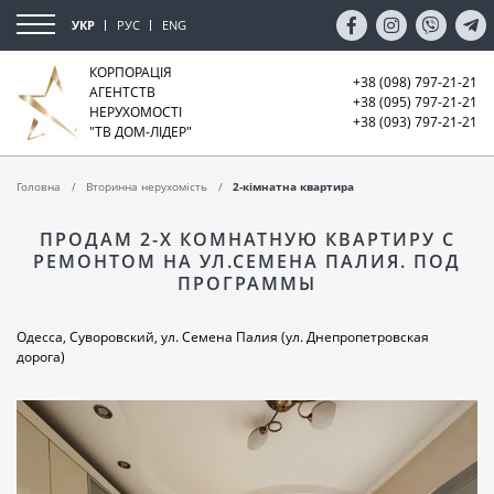
УКР
РУС
ENG
КОРПОРАЦІЯ
+38 (098) 797-21-21
АГЕНТСТВ
+38 (095) 797-21-21
НЕРУХОМОСТІ
+38 (093) 797-21-21
"ТВ ДОМ-ЛІДЕР"
Головна
Вторинна нерухомість
2-кімнатна квартира
ПРОДАМ 2-Х КОМНАТНУЮ КВАРТИРУ С
РЕМОНТОМ НА УЛ.СЕМЕНА ПАЛИЯ. ПОД
ПРОГРАММЫ
Одесса, Суворовский, ул. Семена Палия (ул. Днепропетровская
дорога)