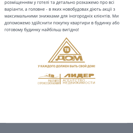
розміщенням у готелі та детально розкажемо про всі
варіанти, а головне - в яких новобудовах діють акції з
максимальними знижками для іногородніх клієнтів. Ми
допоможемо здійснити покупку квартири в будинку або
готовому будинку найбільш вигідно!