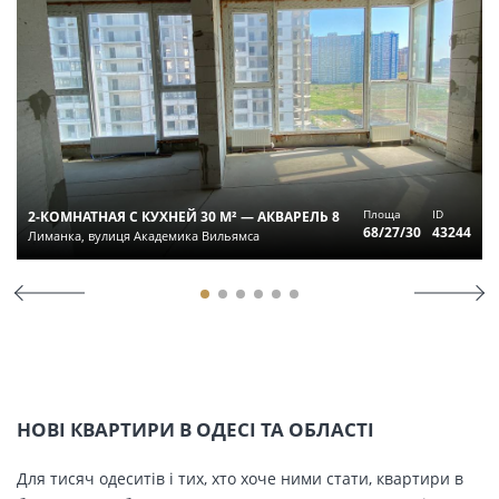
Площа
ID
2-КОМНАТНАЯ С КУХНЕЙ 30 М² — АКВАРЕЛЬ 8
68/27/30
43244
Лиманка, вулиця Академика Вильямса
НОВІ КВАРТИРИ В ОДЕСІ ТА ОБЛАСТІ
Для тисяч одеситів і тих, хто хоче ними стати, квартири в