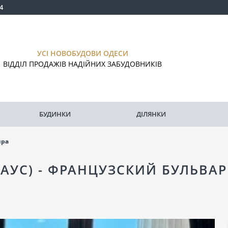
4
УСІ НОВОБУДОВИ ОДЕСИ
ВІДДІЛ ПРОДАЖІВ НАДІЙНИХ ЗАБУДОВНИКІВ
БУДИНКИ
ДІЛЯНКИ
ира
ХАУС) - ФРАНЦУЗСКИЙ БУЛЬВА