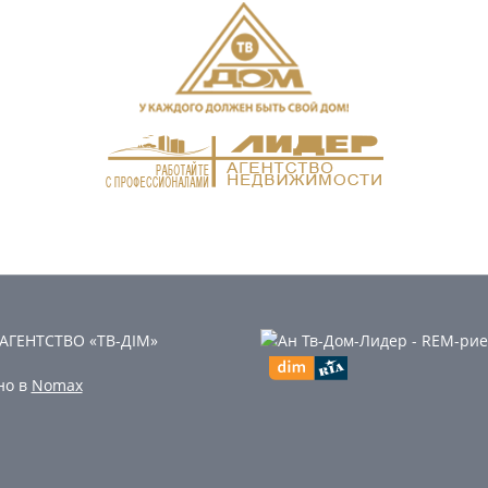
 АГЕНТСТВО «ТВ-ДІМ»
но в
Nomax