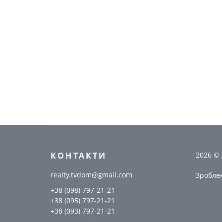
КОНТАКТИ
2026 ©
realty.tvdom@gmail.com
Зробле
+38 (098) 797-21-21
+38 (095) 797-21-21
+38 (093) 797-21-21