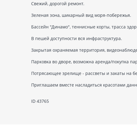
Свежий, дорогой ремонт.
Зеленая зона, шикарный вид моря-побережья.
Бассейн "Динамо", теннисные корты, трасса здор
В пешей доступности вся инфраструктура.
Закрытая охраняемая территория, видеонаблюд
Парковка во дворе, возможна аренда/покупка пар
Потрясающее зрелище - рассветы и закаты на бе
Приглашаем вместе насладиться красотами данн
ID 43765