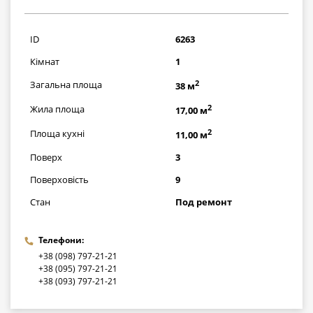
928000
грн
ID
6263
Кімнат
1
2
Загальна площа
38 м
2
Жила площа
17,00 м
2
Площа кухні
11,00 м
Поверх
3
Поверховість
9
Стан
Под ремонт
Телефони:
+38 (098) 797-21-21
+38 (095) 797-21-21
+38 (093) 797-21-21