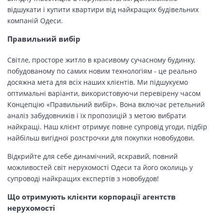
відшукати і купити квартири від найкращих будівельних
компаній Одеси.
Правильний вибір
Світле, просторе житло в красивому сучасному будинку,
побудованому по самих новим технологіям - це реально
досяжна мета для всіх наших клієнтів. Ми підшукуємо
оптимальні варіанти, використовуючи перевірену часом
Концепцію «Правильний вибір». Вона включає ретельний
аналіз забудовників і їх пропозицій з метою вибрати
найкращі. Наш клієнт отримує повне супровід угоди, підбір
найбільш вигідної розстрочки для покупки новобудови.
Відкрийте для себе динамічний, яскравий, повний
можливостей світ нерухомості Одеси та його околиць у
супроводі найкращих експертів з новобудов!
Що отримують клієнти корпорації агентств
нерухомості