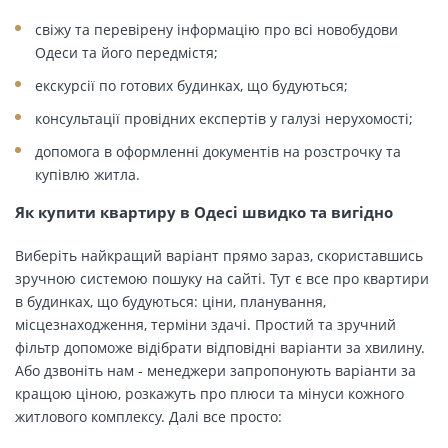
свіжу та перевірену інформацію про всі новобудови
Одеси та його передмістя;
екскурсії по готових будинках, що будуються;
консультації провідних експертів у галузі нерухомості;
допомога в оформленні документів на розстрочку та
купівлю житла.
Як купити квартиру в Одесі швидко та вигідно
Виберіть найкращий варіант прямо зараз, скориставшись
зручною системою пошуку на сайті. Тут є все про квартири
в будинках, що будуються: ціни, планування,
місцезнаходження, терміни здачі. Простий та зручний
фільтр допоможе відібрати відповідні варіанти за хвилину.
Або дзвоніть нам - менеджери запропонують варіанти за
кращою ціною, розкажуть про плюси та мінуси кожного
житлового комплексу. Далі все просто: