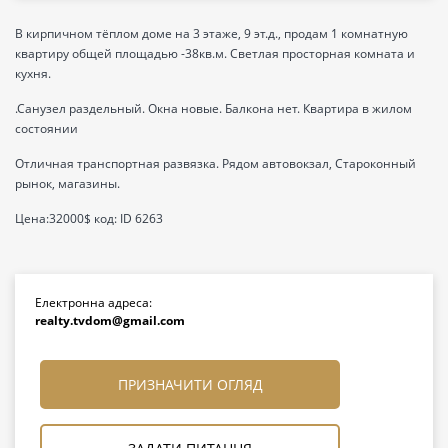
В кирпичном тёплом доме на 3 этаже, 9 эт.д., продам 1 комнатную
квартиру общей площадью -38кв.м. Светлая просторная комната и
кухня.
.Санузел раздельный. Окна новые. Балкона нет. Квартира в жилом
состоянии
Отличная транспортная развязка. Рядом автовокзал, Староконный
рынок, магазины.
Цена:32000$ код: ID 6263
Електронна адреса:
realty.tvdom@gmail.com
ПРИЗНАЧИТИ ОГЛЯД