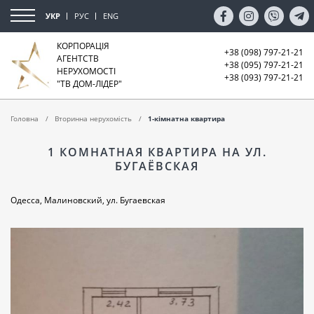
УКР
РУС
ENG
КОРПОРАЦІЯ
+38 (098) 797-21-21
АГЕНТСТВ
+38 (095) 797-21-21
НЕРУХОМОСТІ
+38 (093) 797-21-21
"ТВ ДОМ-ЛІДЕР"
Головна
Вторинна нерухомість
1-кімнатна квартира
1 КОМНАТНАЯ КВАРТИРА НА УЛ.
БУГАЁВСКАЯ
Одесса, Малиновский, ул. Бугаевская