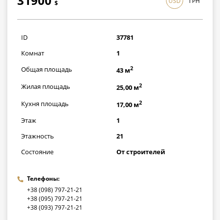
31900
USD
ГРН
$
925100
грн
ID
37781
Комнат
1
2
Общая площадь
43 м
2
Жилая площадь
25,00 м
2
Кухня площадь
17,00 м
Этаж
1
Этажность
21
Состояние
От строителей
Телефоны:
+38 (098) 797-21-21
+38 (095) 797-21-21
+38 (093) 797-21-21