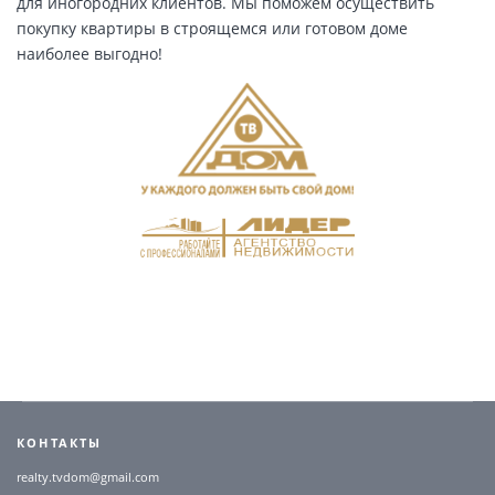
для иногородних клиентов. Мы поможем осуществить
покупку квартиры в строящемся или готовом доме
наиболее выгодно!
КОНТАКТЫ
realty.tvdom@gmail.com