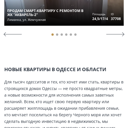
ПРОДАМ СМАРТ-КВАРТИРУ С РЕМОНТОМ В
Площадь
ID
ЖК "АКВАРЕЛЬ-2"
24,5/17/4
37708
Лиманка, ул. Жемчужная
НОВЫЕ КВАРТИРЫ В ОДЕССЕ И ОБЛАСТИ
Для тысяч одесситов и тех, кто хочет ими стать, квартиры в
строящихся домах Одессы — не просто квадратные метры,
а новые возможности для исполнения самых заветных
желаний. Всем, кто ищет свою первую квартиру или
расширяет жилплощадь в ожидании прибавления семьи,
кто мечтает поселиться на берегу Черного моря или хочет
сделать выгодную инвестицию в недвижимость, мы
поможем отыскать и купить квартиры от самых лучших