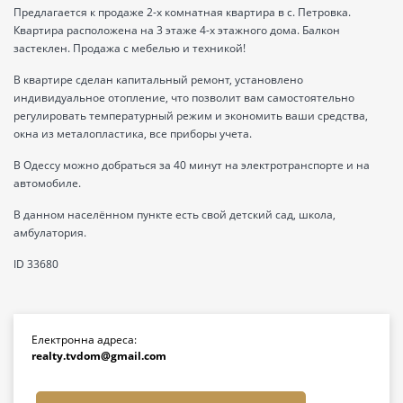
Предлагается к продаже 2-х комнатная квартира в с. Петровка.
Квартира расположена на 3 этаже 4-х этажного дома. Балкон
застеклен. Продажа с мебелью и техникой!
В квартире сделан капитальный ремонт, установлено
индивидуальное отопление, что позволит вам самостоятельно
регулировать температурный режим и экономить ваши средства,
окна из металопластика, все приборы учета.
В Одессу можно добраться за 40 минут на электротранспорте и на
автомобиле.
В данном населённом пункте есть свой детский сад, школа,
амбулатория.
ID 33680
Електронна адреса:
realty.tvdom@gmail.com