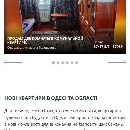
ПРОДАМ ДВЕ КОМНАТЫ В КОМУНАЛЬНОЙ
Площа
ID
КВАРТИРЕ.
37/17,8/5
37089
Одесса, ул. Атамана Головатого
НОВІ КВАРТИРИ В ОДЕСІ ТА ОБЛАСТІ
Для тисяч одеситів і тих, хто хоче ними стати, квартири в
будинках, що будуються Одеси - не просто квадратні метри,
а нові можливості для виконання найзаповітніших бажань.