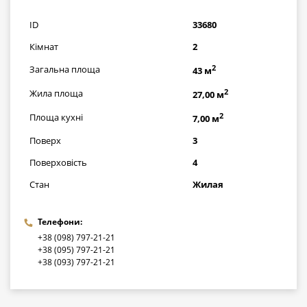
грн
ID
33680
Кімнат
2
2
Загальна площа
43 м
2
Жила площа
27,00 м
2
Площа кухні
7,00 м
Поверх
3
Поверховість
4
Стан
Жилая
Телефони:
+38 (098) 797-21-21
+38 (095) 797-21-21
+38 (093) 797-21-21