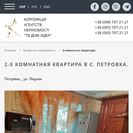
УКР
РУС
ENG
КОРПОРАЦІЯ
+38 (098) 797-21-21
АГЕНТСТВ
+38 (095) 797-21-21
НЕРУХОМОСТІ
+38 (093) 797-21-21
"ТВ ДОМ-ЛІДЕР"
Головна
Вторинна нерухомість
2-кімнатна квартира
2-Х КОМНАТНАЯ КВАРТИРА В С. ПЕТРОВКА.
Петрівка, , ул. Лядова