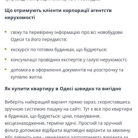
Що отримують клієнти корпорації агентств
нерухомості
свіжу та перевірену інформацію про всі новобудови
Одеси та його передмістя;
екскурсії по готових будинках, що будуються;
консультації провідних експертів у галузі нерухомості;
допомога в оформленні документів на розстрочку та
купівлю житла.
Як купити квартиру в Одесі швидко та вигідно
Виберіть найкращий варіант прямо зараз, скориставшись
зручною системою пошуку на сайті. Тут є все про квартири
в будинках, що будуються: ціни, планування,
місцезнаходження, терміни здачі. Простий та зручний
фільтр допоможе відібрати відповідні варіанти за хвилину.
Або дзвоніть нам - менеджери запропонують варіанти за