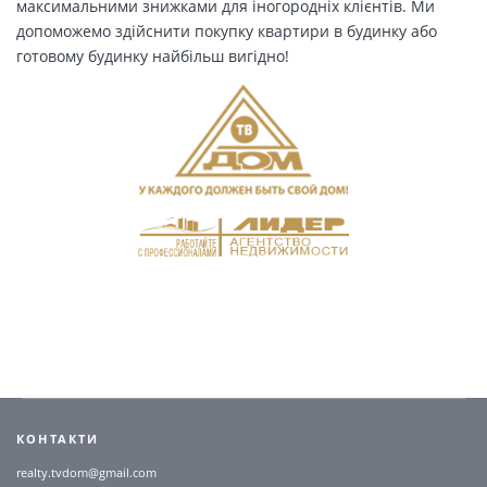
максимальними знижками для іногородніх клієнтів. Ми
допоможемо здійснити покупку квартири в будинку або
готовому будинку найбільш вигідно!
КОНТАКТИ
realty.tvdom@gmail.com