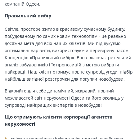
компаній Одеси.
Правильний вибір
Світле, просторе житло в красивому сучасному будинку,
побудованому по самих новим технологіям - це реально
досяжна мета для всіх наших клієнтів. Ми підшукуємо
оптимальні варіанти, використовуючи перевірену часом
Концепцію «Правильний вибір». Вона включає ретельний
аналіз забудовників і їх пропозицій з метою вибрати
найкращі. Наш клієнт отримує повне супровід угоди, підбір
найбільш вигідної розстрочки для покупки новобудови.
Відкрийте для себе динамічний, яскравий, повний
можливостей світ нерухомості Одеси та його околиць у
супроводі найкращих експертів з новобудов!
Що отримують клієнти корпорації агентств
нерухомості
свіжу та перевірену інформацію про всі новобудови