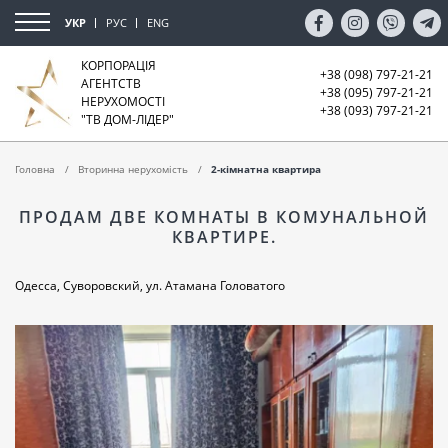
УКР
РУС
ENG
КОРПОРАЦІЯ
+38 (098) 797-21-21
АГЕНТСТВ
+38 (095) 797-21-21
НЕРУХОМОСТІ
+38 (093) 797-21-21
"ТВ ДОМ-ЛІДЕР"
Головна
Вторинна нерухомість
2-кімнатна квартира
ПРОДАМ ДВЕ КОМНАТЫ В КОМУНАЛЬНОЙ
КВАРТИРЕ.
Одесса, Суворовский, ул. Атамана Головатого