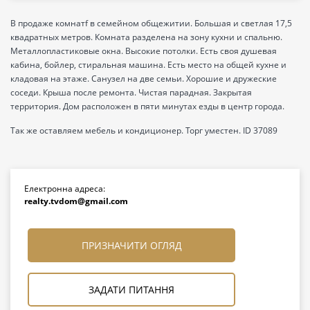
В продаже комнатf в семейном общежитии. Большая и светлая 17,5
квадратных метров. Комната разделена на зону кухни и спальню.
Металлопластиковые окна. Высокие потолки. Есть своя душевая
кабина, бойлер, стиральная машина. Есть место на общей кухне и
кладовая на этаже. Санузел на две семьи. Хорошие и дружеские
соседи. Крыша после ремонта. Чистая парадная. Закрытая
территория. Дом расположен в пяти минутах езды в центр города.
Так же оставляем мебель и кондиционер. Торг уместен. ID 37089
Електронна адреса:
realty.tvdom@gmail.com
ПРИЗНАЧИТИ ОГЛЯД
ЗАДАТИ ПИТАННЯ