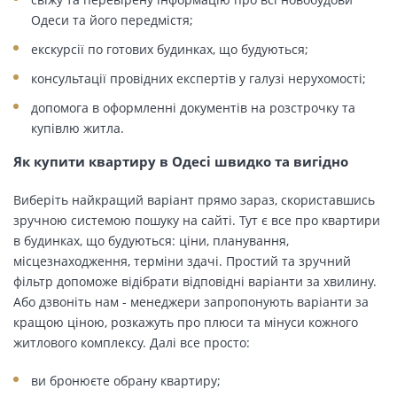
Одеси та його передмістя;
екскурсії по готових будинках, що будуються;
консультації провідних експертів у галузі нерухомості;
допомога в оформленні документів на розстрочку та
купівлю житла.
Як купити квартиру в Одесі швидко та вигідно
Виберіть найкращий варіант прямо зараз, скориставшись
зручною системою пошуку на сайті. Тут є все про квартири
в будинках, що будуються: ціни, планування,
місцезнаходження, терміни здачі. Простий та зручний
фільтр допоможе відібрати відповідні варіанти за хвилину.
Або дзвоніть нам - менеджери запропонують варіанти за
кращою ціною, розкажуть про плюси та мінуси кожного
житлового комплексу. Далі все просто:
ви бронюєте обрану квартиру;