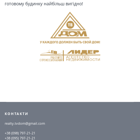
готовому будинку найбільш вигідно!
КОНТАКТИ
realty.tvdom@gmail.com
+38 (098) 797-21-21
+38 (095) 797-21-21