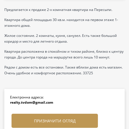
Предлагается к продаже 2-х комнатная квартира на Пересыпи.
Квартира общей площадью 30 кв.м. находится на первом этаже 1-
этажного дома.
Жилое состояние. 2 комнаты, кухня, санузел. Есть также большой
коридор и место для летнего отдыха.
Квартира расположена в спокойном и тихом районе, близко к центру
города. До центра города на маршрутке всего лишь 10 минут.
Рядом с домом есть все остановки. Также вблизи дома есть магазин.
Очень удобное и комфортное расположение. 33725
Електронна адреса:
realty.tvdom@gmail.com
ПРИЗНАЧИТИ ОГЛЯД