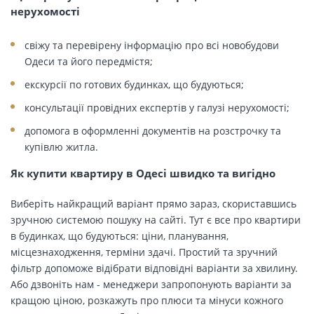
нерухомості
свіжу та перевірену інформацію про всі новобудови
Одеси та його передмістя;
екскурсії по готових будинках, що будуються;
консультації провідних експертів у галузі нерухомості;
допомога в оформленні документів на розстрочку та
купівлю житла.
Як купити квартиру в Одесі швидко та вигідно
Виберіть найкращий варіант прямо зараз, скориставшись
зручною системою пошуку на сайті. Тут є все про квартири
в будинках, що будуються: ціни, планування,
місцезнаходження, терміни здачі. Простий та зручний
фільтр допоможе відібрати відповідні варіанти за хвилину.
Або дзвоніть нам - менеджери запропонують варіанти за
кращою ціною, розкажуть про плюси та мінуси кожного