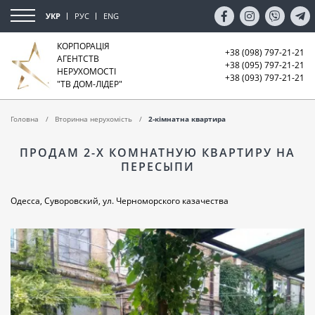
УКР
РУС
ENG
КОРПОРАЦІЯ
+38 (098) 797-21-21
АГЕНТСТВ
+38 (095) 797-21-21
НЕРУХОМОСТІ
+38 (093) 797-21-21
"ТВ ДОМ-ЛІДЕР"
Головна
Вторинна нерухомість
2-кімнатна квартира
ПРОДАМ 2-Х КОМНАТНУЮ КВАРТИРУ НА
ПЕРЕСЫПИ
Одесса, Суворовский, ул. Черноморского казачества