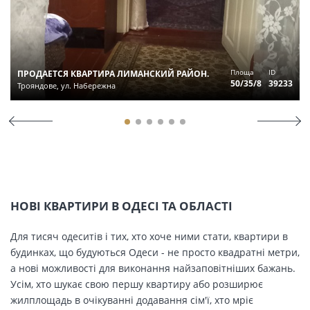
Площа
ID
ПРОДАЕТСЯ КВАРТИРА ЛИМАНСКИЙ РАЙОН.
50/35/8
39233
Трояндове, ул. Набережна
НОВІ КВАРТИРИ В ОДЕСІ ТА ОБЛАСТІ
Для тисяч одеситів і тих, хто хоче ними стати, квартири в
будинках, що будуються Одеси - не просто квадратні метри,
а нові можливості для виконання найзаповітніших бажань.
Усім, хто шукає свою першу квартиру або розширює
жилплощадь в очікуванні додавання сім'ї, хто мріє