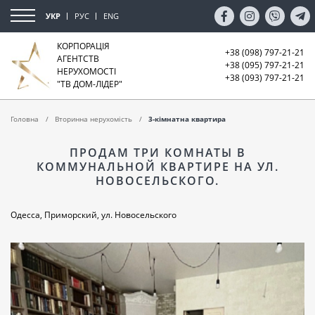
УКР
РУС
ENG
КОРПОРАЦІЯ
+38 (098) 797-21-21
АГЕНТСТВ
+38 (095) 797-21-21
НЕРУХОМОСТІ
+38 (093) 797-21-21
"ТВ ДОМ-ЛІДЕР"
Головна
Вторинна нерухомість
3-кімнатна квартира
ПРОДАМ ТРИ КОМНАТЫ В
КОММУНАЛЬНОЙ КВАРТИРЕ НА УЛ.
НОВОСЕЛЬСКОГО.
Одесса, Приморский, ул. Новосельского