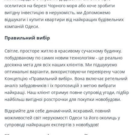
оселитися на березі Чорного моря або хоче зробити
вигідну інвестицію в нерухомість, ми Допоможемо
відшукати і купити квартири від найкращих будівельних
компаній Одеси.
Правильний вибір
Світле, просторе житло в красивому сучасному будинку,
побудованому по самих новим технологіям - це реально
досяжна мета для всіх наших клієнтів. Ми підшукуємо
оптимальні варіанти, використовуючи перевірену часом
Концепцію «Правильний вибір». Вона включає ретельний
аналіз забудовників і їх пропозицій з метою вибрати
найкращі. Наш клієнт отримує повне супровід угоди, підбір
найбільш вигідної розстрочки для покупки новобудови.
Відкрийте для себе динамічний, яскравий, повний
можливостей світ нерухомості Одеси та його околиць у
супроводі найкращих експертів з новобудов!