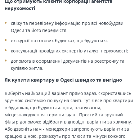
Що отримують клієнти корпорації агентств
нерухомості
свіжу та перевірену інформацію про всі новобудови
Одеси та його передмістя;
екскурсії по готових будинках, що будуються;
консультації провідних експертів у галузі нерухомості;
допомога в оформленні документів на розстрочку та
купівлю житла.
Як купити квартиру в Одесі швидко та вигідно
Виберіть найкращий варіант прямо зараз, скориставшись
зручною системою пошуку на сайті. Тут є все про квартири
в будинках, що будуються: ціни, планування,
місцезнаходження, терміни здачі. Простий та зручний
фільтр допоможе відібрати відповідні варіанти за хвилину.
Або дзвоніть нам - менеджери запропонують варіанти за
кращою ціною, розкажуть про плюси та мінуси кожного