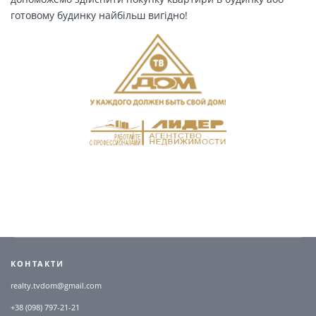
готовому будинку найбільш вигідно!
КОНТАКТИ
realty.tvdom@gmail.com
+38 (098) 797-21-21