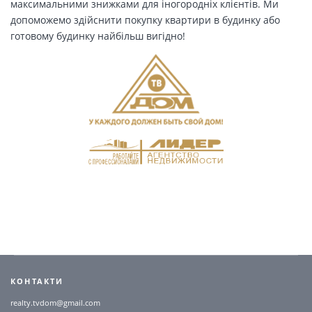
максимальними знижками для іногородніх клієнтів. Ми
допоможемо здійснити покупку квартири в будинку або
готовому будинку найбільш вигідно!
КОНТАКТИ
realty.tvdom@gmail.com