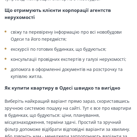
Що отримують клієнти корпорації агентств
нерухомості
свіжу та перевірену інформацію про всі новобудови
Одеси та його передмістя;
екскурсії по готових будинках, що будуються;
консультації провідних експертів у галузі нерухомості;
допомога в оформленні документів на розстрочку та
купівлю житла.
Як купити квартиру в Одесі швидко та вигідно
Виберіть найкращий варіант прямо зараз, скориставшись
зручною системою пошуку на сайті. Тут є все про квартири
в будинках, що будуються: ціни, планування,
місцезнаходження, терміни здачі. Простий та зручний
фільтр допоможе відібрати відповідні варіанти за хвилину.
Або дзвоніть нам - менеджери запропонують варіанти за