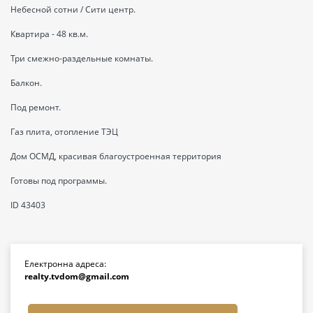
Небесной сотни / Сити центр.
Квартира - 48 кв.м.
Три смежно-раздельные комнаты.
Балкон.
Под ремонт.
Газ плита, отопление ТЭЦ
Дом ОСМД, красивая благоустроенная территория
Готовы под программы.
ID 43403
Електронна адреса:
realty.tvdom@gmail.com