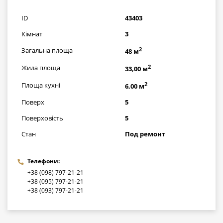
грн
ID
43403
Кімнат
3
2
Загальна площа
48 м
2
Жила площа
33,00 м
2
Площа кухні
6,00 м
Поверх
5
Поверховість
5
Стан
Под ремонт
Телефони:
+38 (098) 797-21-21
+38 (095) 797-21-21
+38 (093) 797-21-21