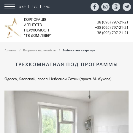
УКР
РУС
ENG
КОРПОРАЦІЯ
+38 (098) 797-21-21
АГЕНТСТВ
+38 (095) 797-21-21
НЕРУХОМОСТІ
+38 (093) 797-21-21
"ТВ ДОМ-ЛІДЕР"
Головна
Вторинна нерухомість
3-кімнатна квартира
ТРЕХКОМНАТНАЯ ПОД ПРОГРАММЫ
Одесса, Киевский, просп. Небесной Сотни (просп. М. Жукова)