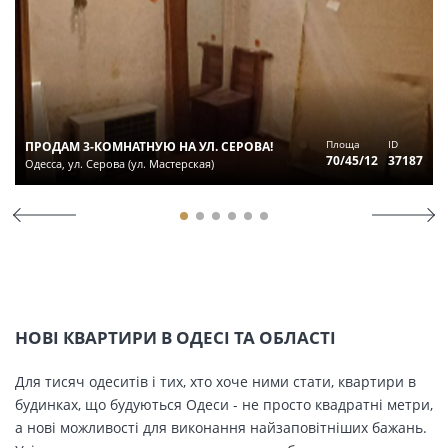
Площа
ID
ПРОДАМ 3-КОМНАТНУЮ НА УЛ. СЕРОВА!
70/45/12
37187
Одесса, ул. Серова (ул. Мастерская)
НОВІ КВАРТИРИ В ОДЕСІ ТА ОБЛАСТІ
Для тисяч одеситів і тих, хто хоче ними стати, квартири в
будинках, що будуються Одеси - не просто квадратні метри,
а нові можливості для виконання найзаповітніших бажань.