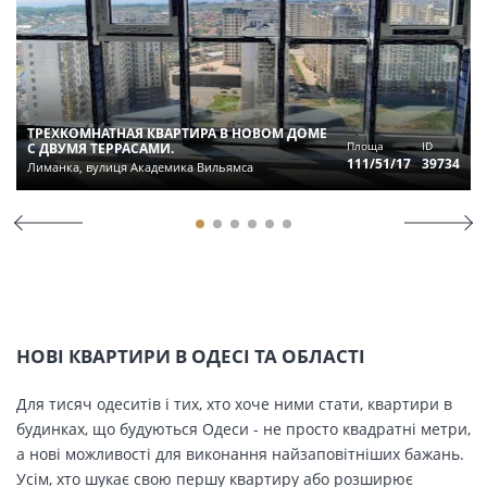
ТРЕХКОМНАТНАЯ КВАРТИРА В НОВОМ ДОМЕ
Площа
ID
С ДВУМЯ ТЕРРАСАМИ.
111/51/17
39734
Лиманка, вулиця Академика Вильямса
НОВІ КВАРТИРИ В ОДЕСІ ТА ОБЛАСТІ
Для тисяч одеситів і тих, хто хоче ними стати, квартири в
будинках, що будуються Одеси - не просто квадратні метри,
а нові можливості для виконання найзаповітніших бажань.
Усім, хто шукає свою першу квартиру або розширює