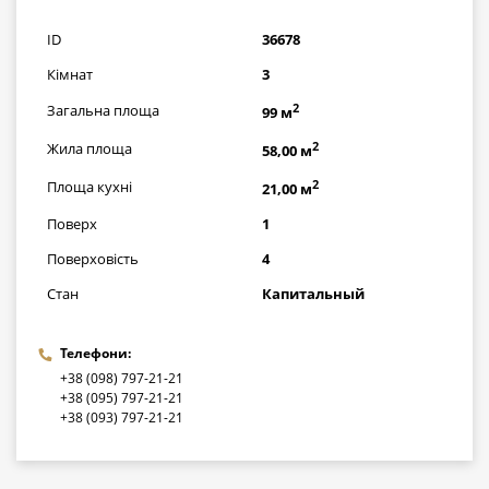
грн
ID
36678
Кімнат
3
2
Загальна площа
99 м
2
Жила площа
58,00 м
2
Площа кухні
21,00 м
Поверх
1
Поверховість
4
Стан
Капитальный
Телефони:
+38 (098) 797-21-21
+38 (095) 797-21-21
+38 (093) 797-21-21