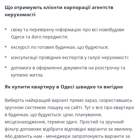
Що отримують клієнти корпорації агентств
нерухомості
свіжу та перевірену інформацію про всі новобудови
Одеси та його передмістя;
екскурсії по готових будинках, що будуються;
консультації провідних експертів у галузі нерухомості;
допомога в оформленні документів на розстрочку та
купівлю житла.
Як купити квартиру в Одесі швидко та вигідно
Виберіть найкращий варіант прямо зараз, скориставшись
зручною системою пошуку на сайті. Тут є все про квартири
в будинках, що будуються: ціни, планування,
місцезнаходження, терміни здачі. Простий та зручний
фільтр допоможе відібрати відповідні варіанти за хвилину.
Або дзвоніть нам - менеджери запропонують варіанти за