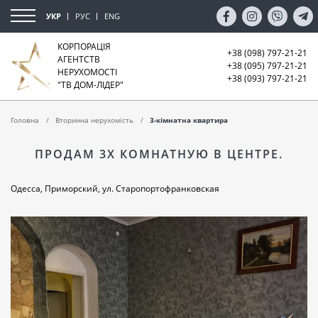
УКР
РУС
ENG
КОРПОРАЦІЯ
+38 (098) 797-21-21
АГЕНТСТВ
+38 (095) 797-21-21
НЕРУХОМОСТІ
+38 (093) 797-21-21
"ТВ ДОМ-ЛІДЕР"
Головна
Вторинна нерухомість
3-кімнатна квартира
ПРОДАМ 3Х КОМНАТНУЮ В ЦЕНТРЕ.
Одесса, Приморский, ул. Старопортофранковская