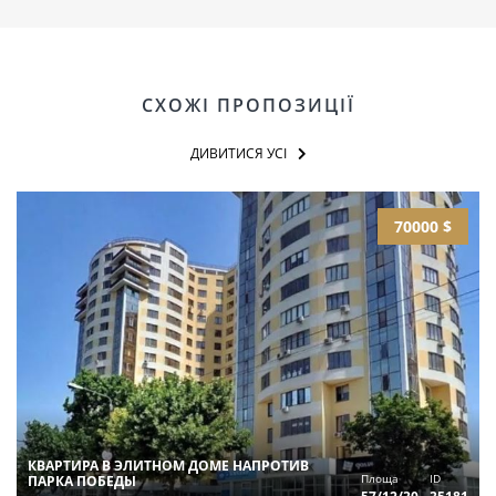
СХОЖІ ПРОПОЗИЦІЇ
ДИВИТИСЯ УСІ
70000 $
КВАРТИРА В ЭЛИТНОМ ДОМЕ НАПРОТИВ
Площа
ID
ПАРКА ПОБЕДЫ