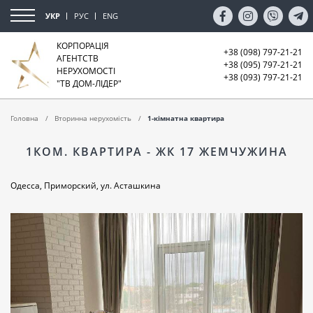
УКР
РУС
ENG
КОРПОРАЦІЯ
+38 (098) 797-21-21
АГЕНТСТВ
+38 (095) 797-21-21
НЕРУХОМОСТІ
+38 (093) 797-21-21
"ТВ ДОМ-ЛІДЕР"
Головна
Вторинна нерухомість
1-кімнатна квартира
1КОМ. КВАРТИРА - ЖК 17 ЖЕМЧУЖИНА
Одесса, Приморский, ул. Асташкина