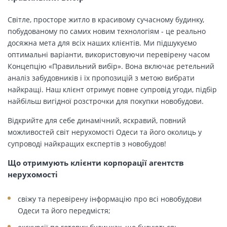
Світле, просторе житло в красивому сучасному будинку,
побудованому по самих новим технологіям - це реально
досяжна мета для всіх наших клієнтів. Ми підшукуємо
оптимальні варіанти, використовуючи перевірену часом
Концепцію «Правильний вибір». Вона включає ретельний
аналіз забудовників і їх пропозицій з метою вибрати
найкращі. Наш клієнт отримує повне супровід угоди, підбір
найбільш вигідної розстрочки для покупки новобудови.
Відкрийте для себе динамічний, яскравий, повний
можливостей світ нерухомості Одеси та його околиць у
супроводі найкращих експертів з новобудов!
Що отримують клієнти корпорації агентств
нерухомості
свіжу та перевірену інформацію про всі новобудови
Одеси та його передмістя;