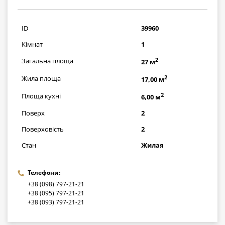
725000
грн
ID
39960
Кімнат
1
2
Загальна площа
27 м
2
Жила площа
17,00 м
2
Площа кухні
6,00 м
Поверх
2
Поверховість
2
Стан
Жилая
Телефони:
+38 (098) 797-21-21
+38 (095) 797-21-21
+38 (093) 797-21-21