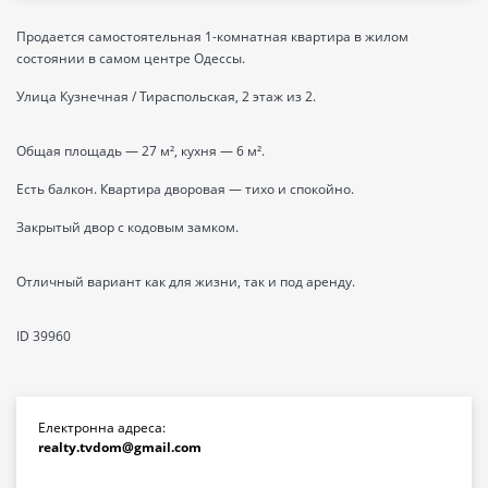
Продается самостоятельная 1-комнатная квартира в жилом
состоянии в самом центре Одессы.
Улица Кузнечная / Тираспольская, 2 этаж из 2.
Общая площадь — 27 м², кухня — 6 м².
Есть балкон. Квартира дворовая — тихо и спокойно.
Закрытый двор с кодовым замком.
Отличный вариант как для жизни, так и под аренду.
ID 39960
Електронна адреса:
realty.tvdom@gmail.com