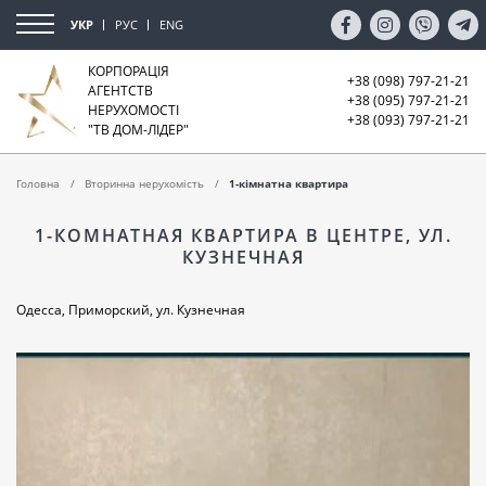
УКР
РУС
ENG
КОРПОРАЦІЯ
+38 (098) 797-21-21
АГЕНТСТВ
+38 (095) 797-21-21
НЕРУХОМОСТІ
+38 (093) 797-21-21
"ТВ ДОМ-ЛІДЕР"
Головна
Вторинна нерухомість
1-кімнатна квартира
1-КОМНАТНАЯ КВАРТИРА В ЦЕНТРЕ, УЛ.
КУЗНЕЧНАЯ
Одесса, Приморский, ул. Кузнечная