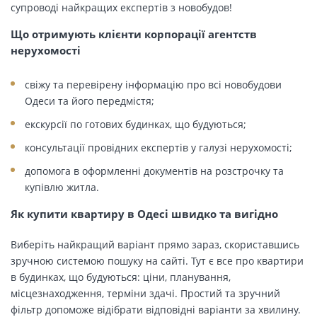
супроводі найкращих експертів з новобудов!
Що отримують клієнти корпорації агентств
нерухомості
свіжу та перевірену інформацію про всі новобудови
Одеси та його передмістя;
екскурсії по готових будинках, що будуються;
консультації провідних експертів у галузі нерухомості;
допомога в оформленні документів на розстрочку та
купівлю житла.
Як купити квартиру в Одесі швидко та вигідно
Виберіть найкращий варіант прямо зараз, скориставшись
зручною системою пошуку на сайті. Тут є все про квартири
в будинках, що будуються: ціни, планування,
місцезнаходження, терміни здачі. Простий та зручний
фільтр допоможе відібрати відповідні варіанти за хвилину.