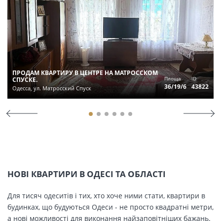
ПРОДАМ КВАРТИРУ В ЦЕНТРЕ НА МАТРОССКОМ
Площа
ID
СПУСКЕ.
36/19/6
43822
Одесса, ул. Матросский Спуск
НОВІ КВАРТИРИ В ОДЕСІ ТА ОБЛАСТІ
Для тисяч одеситів і тих, хто хоче ними стати, квартири в
будинках, що будуються Одеси - не просто квадратні метри,
а нові можливості для виконання найзаповітніших бажань.