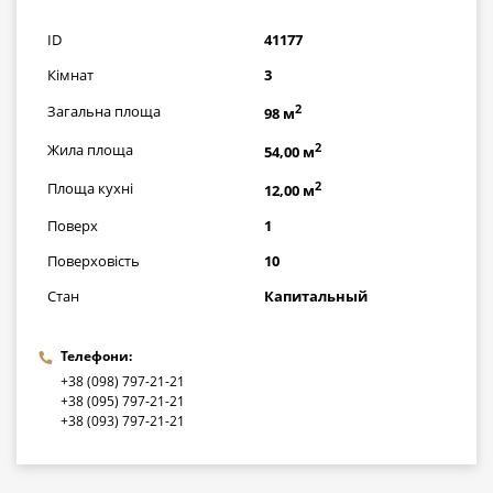
грн
ID
41177
Кімнат
3
2
Загальна площа
98 м
2
Жила площа
54,00 м
2
Площа кухні
12,00 м
Поверх
1
Поверховість
10
Стан
Капитальный
Телефони:
+38 (098) 797-21-21
+38 (095) 797-21-21
+38 (093) 797-21-21