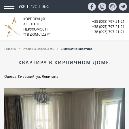
УКР
РУС
ENG
КОРПОРАЦІЯ
+38 (098) 797-21-21
АГЕНТСТВ
+38 (095) 797-21-21
НЕРУХОМОСТІ
+38 (093) 797-21-21
"ТВ ДОМ-ЛІДЕР"
Головна
Вторинна нерухомість
3-кімнатна квартира
КВАРТИРА В КИРПИЧНОМ ДОМЕ.
Одесса, Киевский, ул. Левитана