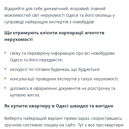
Відкрийте для себе динамічний, яскравий, повний
можливостей світ нерухомості Одеси та його околиць у
супроводі найкращих експертів з новобудов!
Що отримують клієнти корпорації агентств
нерухомості
свіжу та перевірену інформацію про всі новобудови
Одеси та його передмістя;
екскурсії по готових будинках, що будуються;
консультації провідних експертів у галузі нерухомості;
допомога в оформленні документів на розстрочку та
купівлю житла.
Як купити квартиру в Одесі швидко та вигідно
Виберіть найкращий варіант прямо зараз, скориставшись
зручною системою пошуку на сайті. Тут є все про квартири