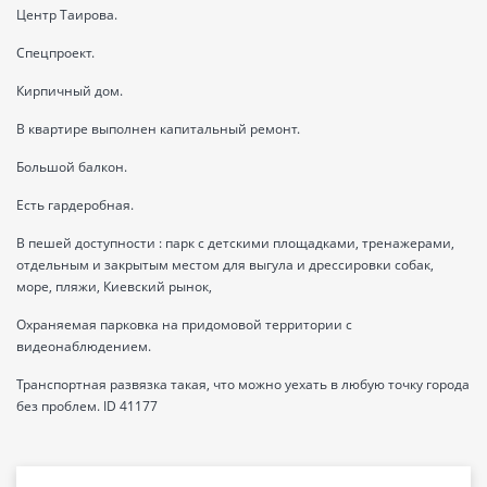
Центр Таирова.
Спецпроект.
Кирпичный дом.
В квартире выполнен капитальный ремонт.
Большой балкон.
Есть гардеробная.
В пешей доступности : парк с детскими площадками, тренажерами,
отдельным и закрытым местом для выгула и дрессировки собак,
море, пляжи, Киевский рынок,
Охраняемая парковка на придомовой территории с
видеонаблюдением.
Транспортная развязка такая, что можно уехать в любую точку города
без проблем. ID 41177