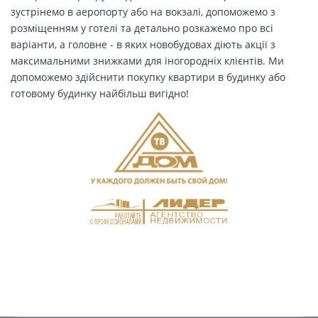
зустрінемо в аеропорту або на вокзалі, допоможемо з
розміщенням у готелі та детально розкажемо про всі
варіанти, а головне - в яких новобудовах діють акції з
максимальними знижками для іногородніх клієнтів. Ми
допоможемо здійснити покупку квартири в будинку або
готовому будинку найбільш вигідно!