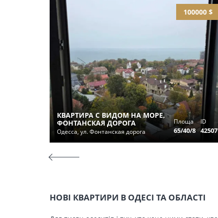
100000 $
КВАРТИРА С ВИДОМ НА МОРЕ,
Площа
ID
ФОНТАНСКАЯ ДОРОГА
65/40/8
42507
Одесса, ул. Фонтанская дорога
НОВІ КВАРТИРИ В ОДЕСІ ТА ОБЛАСТІ