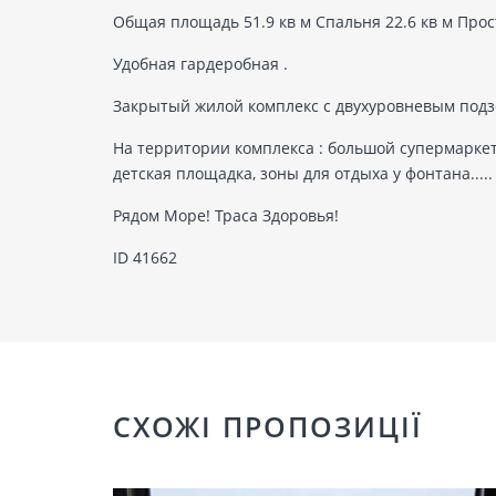
Общая площадь 51.9 кв м Спальня 22.6 кв м Прос
Удобная гардеробная .
Закрытый жилой комплекс с двухуровневым под
На территории комплекса : большой супермаркет,
детская площадка, зоны для отдыха у фонтана.....
Рядом Море! Траса Здоровья!
ID 41662
СХОЖІ ПРОПОЗИЦІЇ