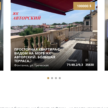
100000 $
ПРОСТОРНАЯ КВАРТИРА С
ВИДОМ НА МОРЕ ЖК
АВТОРСКИЙ. БОЛЬШАЯ
Площа
ID
ТЕРРАСА.
71/49,2/9,3
35830
Фонтанка, ул. Греческая