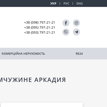
УКР
РУС
ENG
+38 (098) 797-21-21
+38 (095) 797-21-21
+38 (093) 797-21-21
КОМЕРЦІЙНА НЕРУХОМІСТЬ
RE24
ЕМЧУЖИНЕ АРКАДИЯ