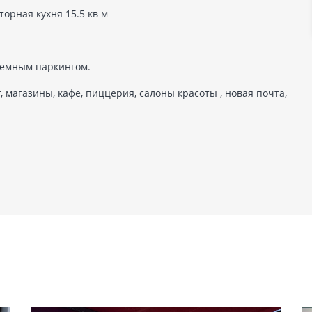
торная кухня 15.5 кв м
земным паркингом.
 магазины, кафе, пиццерия, салоны красоты , новая почта,