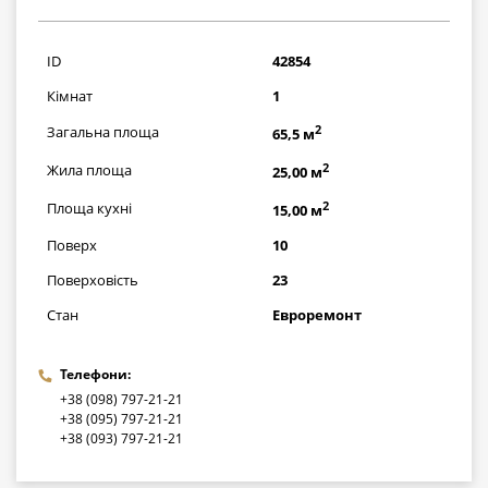
2900000
грн
ID
42854
Кімнат
1
2
Загальна площа
65,5 м
2
Жила площа
25,00 м
2
Площа кухні
15,00 м
Поверх
10
Поверховість
23
Стан
Евроремонт
Телефони:
+38 (098) 797-21-21
+38 (095) 797-21-21
+38 (093) 797-21-21