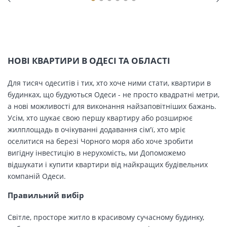
НОВІ КВАРТИРИ В ОДЕСІ ТА ОБЛАСТІ
Для тисяч одеситів і тих, хто хоче ними стати, квартири в
будинках, що будуються Одеси - не просто квадратні метри,
а нові можливості для виконання найзаповітніших бажань.
Усім, хто шукає свою першу квартиру або розширює
жилплощадь в очікуванні додавання сім'ї, хто мріє
оселитися на березі Чорного моря або хоче зробити
вигідну інвестицію в нерухомість, ми Допоможемо
відшукати і купити квартири від найкращих будівельних
компаній Одеси.
Правильний вибір
Світле, просторе житло в красивому сучасному будинку,