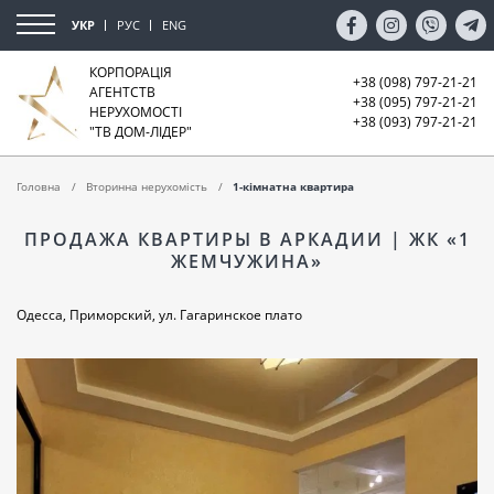
УКР
РУС
ENG
КОРПОРАЦІЯ
+38 (098) 797-21-21
АГЕНТСТВ
+38 (095) 797-21-21
НЕРУХОМОСТІ
+38 (093) 797-21-21
"ТВ ДОМ-ЛІДЕР"
Головна
Вторинна нерухомість
1-кімнатна квартира
ПРОДАЖА КВАРТИРЫ В АРКАДИИ | ЖК «1
ЖЕМЧУЖИНА»
Одесса, Приморский, ул. Гагаринское плато