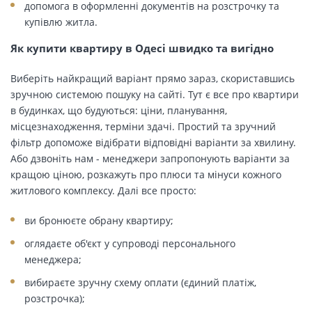
допомога в оформленні документів на розстрочку та
купівлю житла.
Як купити квартиру в Одесі швидко та вигідно
Виберіть найкращий варіант прямо зараз, скориставшись
зручною системою пошуку на сайті. Тут є все про квартири
в будинках, що будуються: ціни, планування,
місцезнаходження, терміни здачі. Простий та зручний
фільтр допоможе відібрати відповідні варіанти за хвилину.
Або дзвоніть нам - менеджери запропонують варіанти за
кращою ціною, розкажуть про плюси та мінуси кожного
житлового комплексу. Далі все просто:
ви бронюєте обрану квартиру;
оглядаєте об'єкт у супроводі персонального
менеджера;
вибираєте зручну схему оплати (єдиний платіж,
розстрочка);