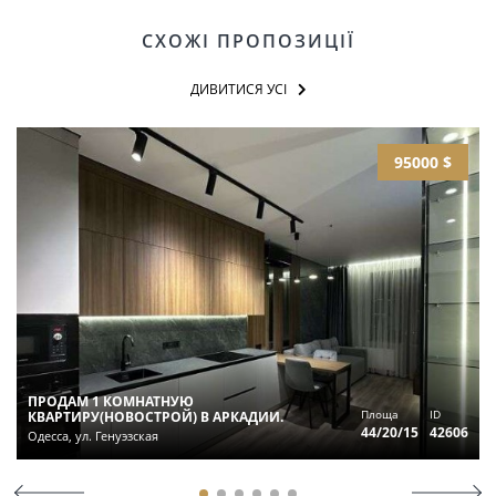
СХОЖІ ПРОПОЗИЦІЇ
ДИВИТИСЯ УСІ
95000 $
ПРОДАМ 1 КОМНАТНУЮ
Площа
ID
КВАРТИРУ(НОВОСТРОЙ) В АРКАДИИ.
44/20/15
42606
Одесса, ул. Генуэзская