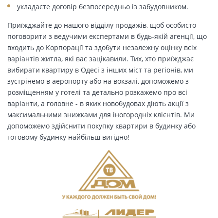
укладаєте договір безпосередньо із забудовником.
Приїжджайте до нашого відділу продажів, щоб особисто
поговорити з ведучими експертами в будь-якій агенції, що
входить до Корпорації та здобути незалежну оцінку всіх
варіантів житла, які вас зацікавили. Тих, хто приїжджає
вибирати квартиру в Одесі з інших міст та регіонів, ми
зустрінемо в аеропорту або на вокзалі, допоможемо з
розміщенням у готелі та детально розкажемо про всі
варіанти, а головне - в яких новобудовах діють акції з
максимальними знижками для іногородніх клієнтів. Ми
допоможемо здійснити покупку квартири в будинку або
готовому будинку найбільш вигідно!