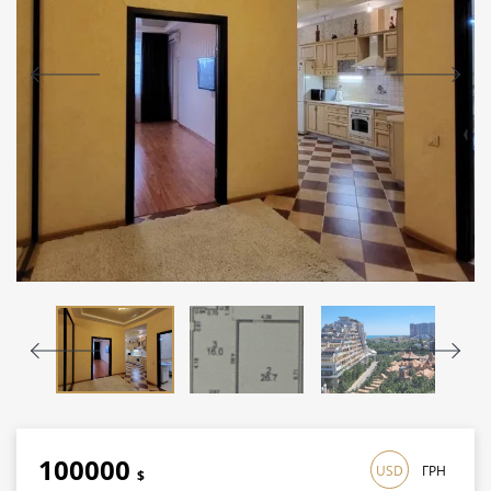
100000
USD
ГРН
$