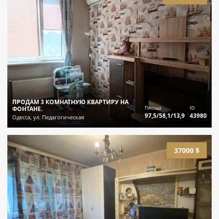
ПРОДАМ 3 КОМНАТНУЮ КВАРТИРУ НА
Площа
ID
ФОНТАНЕ.
97,5/58,1/13,9
43980
Одесса, ул. Педагогическая
37000 $