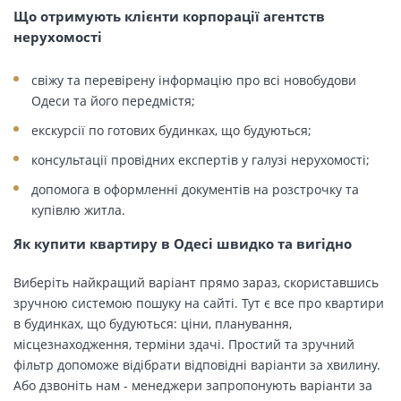
Що отримують клієнти корпорації агентств
нерухомості
свіжу та перевірену інформацію про всі новобудови
Одеси та його передмістя;
екскурсії по готових будинках, що будуються;
консультації провідних експертів у галузі нерухомості;
допомога в оформленні документів на розстрочку та
купівлю житла.
Як купити квартиру в Одесі швидко та вигідно
Виберіть найкращий варіант прямо зараз, скориставшись
зручною системою пошуку на сайті. Тут є все про квартири
в будинках, що будуються: ціни, планування,
місцезнаходження, терміни здачі. Простий та зручний
фільтр допоможе відібрати відповідні варіанти за хвилину.
Або дзвоніть нам - менеджери запропонують варіанти за