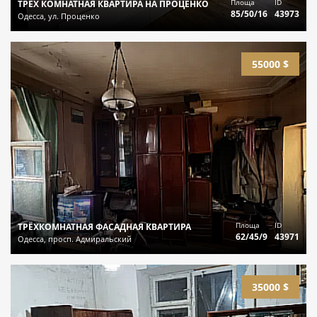
Площа
ID
ТРЁХ КОМНАТНАЯ КВАРТИРА НА ПРОЦЕНКО
85/50/16
43973
Одесса, ул. Проценко
55000 $
Площа
ID
ТРЁХКОМНАТНАЯ ФАСАДНАЯ КВАРТИРА
62/45/9
43971
Одесса, просп. Адмиральский
35000 $