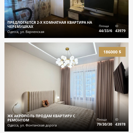
ПРЕДЛОГАЕТСЯ 2-Х КОМНАТНАЯ КВАРТИРА НА
Площа
ID
ЧЕРЕМУШКАХ
44/33/6
43979
Одесса, ул. Варненская
186000 $
ЖК АКРОПОЛЬ ПРОДАМ КВАРТИРУ С
Площа
ID
РЕМОНТОМ
79/30/30
43978
Одесса, ул. Фонтанская дорога