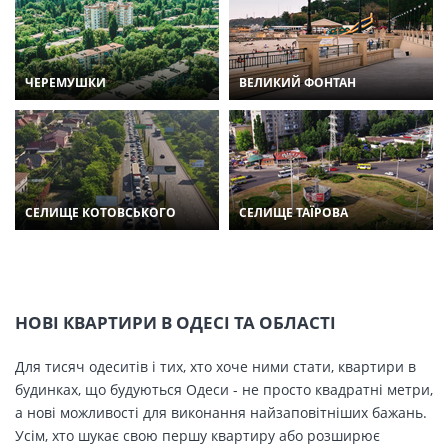
ЧЕРЕМУШКИ
ВЕЛИКИЙ ФОНТАН
СЕЛИЩЕ КОТОВСЬКОГО
СЕЛИЩЕ ТАЇРОВА
НОВІ КВАРТИРИ В ОДЕСІ ТА ОБЛАСТІ
Для тисяч одеситів і тих, хто хоче ними стати, квартири в
будинках, що будуються Одеси - не просто квадратні метри,
а нові можливості для виконання найзаповітніших бажань.
Усім, хто шукає свою першу квартиру або розширює