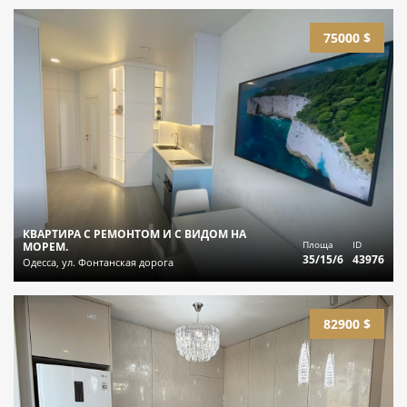
75000 $
КВАРТИРА С РЕМОНТОМ И С ВИДОМ НА
Площа
ID
МОРЕМ.
35/15/6
43976
Одесса, ул. Фонтанская дорога
82900 $