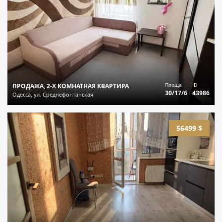
Площа
ID
ПРОДАЖА, 2-Х КОМНАТНАЯ КВАРТИРА
30/17/6
43986
Одесса, ул. Среднефонтанская
56499 $