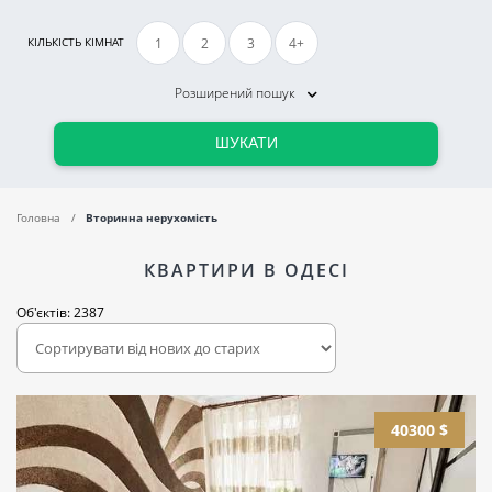
1
2
3
4+
КІЛЬКІСТЬ КІМНАТ
Розширений пошук
ШУКАТИ
Головна
Вторинна нерухомість
КВАРТИРИ В ОДЕСІ
Об'єктів: 2387
40300 $