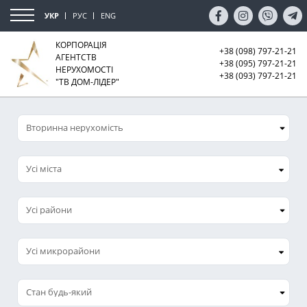
УКР
РУС
ENG
КОРПОРАЦІЯ
+38 (098) 797-21-21
АГЕНТСТВ
+38 (095) 797-21-21
НЕРУХОМОСТІ
+38 (093) 797-21-21
"ТВ ДОМ-ЛІДЕР"
Усі міста
Усі микрорайони