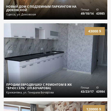
НОВЫЙ ДОМ С ПОДЗЕМНЫМ ПАРКИНГОМ НА
Площа
ID
ДЮКОВСКОЙ
49/18/14
43985
Одесса, ул. Дюковская
43000 $
ПРОДАМ ЕВРОДВУШКУ С РЕМОНТОМ В ЖК
Площа
ID
"БРЮССЕЛЬ" (УЛ.БОЧАРОВА)
43/23/17
43984
Крижанівка, ул. Генерала Бочарова
120000 $