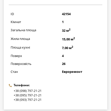
1943000
грн
ID
42154
Кімнат
1
2
Загальна площа
32 м
2
Жила площа
15,00 м
2
Площа кухні
7,00 м
Поверх
4
Поверховість
26
Стан
Евроремонт
Телефони:
+38 (098) 797-21-21
+38 (095) 797-21-21
+38 (093) 797-21-21