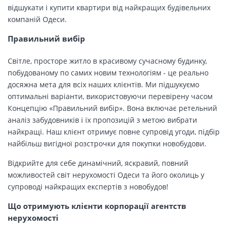
відшукати і купити квартири від найкращих будівельних
компаній Одеси.
Правильний вибір
Світле, просторе житло в красивому сучасному будинку,
побудованому по самих новим технологіям - це реально
досяжна мета для всіх наших клієнтів. Ми підшукуємо
оптимальні варіанти, використовуючи перевірену часом
Концепцію «Правильний вибір». Вона включає ретельний
аналіз забудовників і їх пропозицій з метою вибрати
найкращі. Наш клієнт отримує повне супровід угоди, підбір
найбільш вигідної розстрочки для покупки новобудови.
Відкрийте для себе динамічний, яскравий, повний
можливостей світ нерухомості Одеси та його околиць у
супроводі найкращих експертів з новобудов!
Що отримують клієнти корпорації агентств
нерухомості