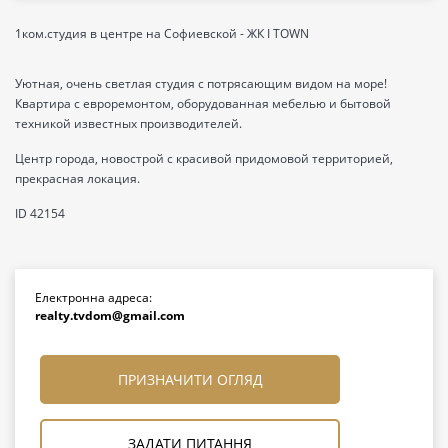
1ком.студия в центре на Софиевской - ЖК I TOWN
Уютная, очень светлая студия с потрясающим видом на море!
Квартира с евроремонтом, оборудованная мебелью и бытовой
техникой известных производителей.
Центр города, новострой с красивой придомовой территорией,
прекрасная локация.
ID 42154
Електронна адреса:
realty.tvdom@gmail.com
ПРИЗНАЧИТИ ОГЛЯД
ЗАДАТИ ПИТАННЯ