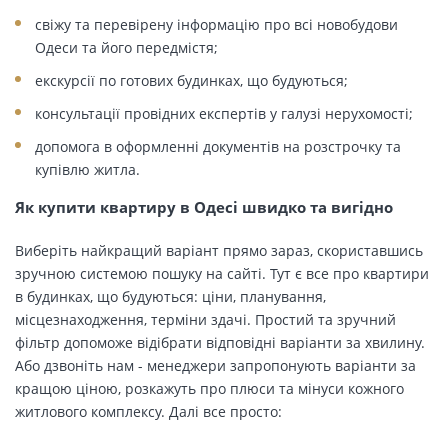
свіжу та перевірену інформацію про всі новобудови
Одеси та його передмістя;
екскурсії по готових будинках, що будуються;
консультації провідних експертів у галузі нерухомості;
допомога в оформленні документів на розстрочку та
купівлю житла.
Як купити квартиру в Одесі швидко та вигідно
Виберіть найкращий варіант прямо зараз, скориставшись
зручною системою пошуку на сайті. Тут є все про квартири
в будинках, що будуються: ціни, планування,
місцезнаходження, терміни здачі. Простий та зручний
фільтр допоможе відібрати відповідні варіанти за хвилину.
Або дзвоніть нам - менеджери запропонують варіанти за
кращою ціною, розкажуть про плюси та мінуси кожного
житлового комплексу. Далі все просто: