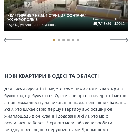
КВАРТИРА 45.7 КВ.М. 5 СТАНЦИЯ ФОНТАНА/
Площа
ID
ЖК АКРОПОЛЬ-3
45,7/15/20
43942
Одесса, ул. Фонтанская дорога
НОВІ КВАРТИРИ В ОДЕСІ ТА ОБЛАСТІ
Для тисяч одеситів і тих, хто хоче ними стати, квартири в
будинках, що будуються Одеси - не просто квадратні метри,
а нові можливості для виконання найзаповітніших бажань.
Усім, хто шукає свою першу квартиру або розширює
жилплощадь в очікуванні додавання сім'ї, хто мріє
оселитися на березі Чорного моря або хоче зробити
вигідну інвестицію в нерухомість, ми Допоможемо