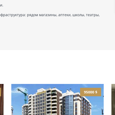
и.
фраструктура: рядом магазины, аптеки, школы, театры,
95000 $