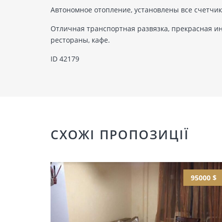
Автономное отопление, установлены все счетчик
Отличная транспортная развязка, прекрасная ин
рестораны, кафе.
ID 42179
СХОЖІ ПРОПОЗИЦІЇ
95000 $