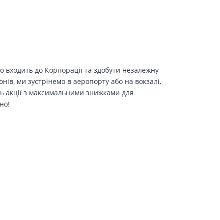
о входить до Корпорації та здобути незалежну
іонів, ми зустрінемо в аеропорту або на вокзалі,
ть акції з максимальними знижками для
но!