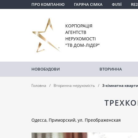
ПРО КОМПАНІЮ
ГАРЯЧА СІМКА
ФІЛІЇ
RE2
КОРПОРАЦІЯ
АГЕНТСТВ
НЕРУХОМОСТІ
"ТВ ДОМ-ЛІДЕР"
НОВОБУДОВИ
ВТОРИННА
Головна
Вторинна нерухомість
3-кімнатна кварт
ТРЕХКО
Одесса, Приморский, ул. Преображенская