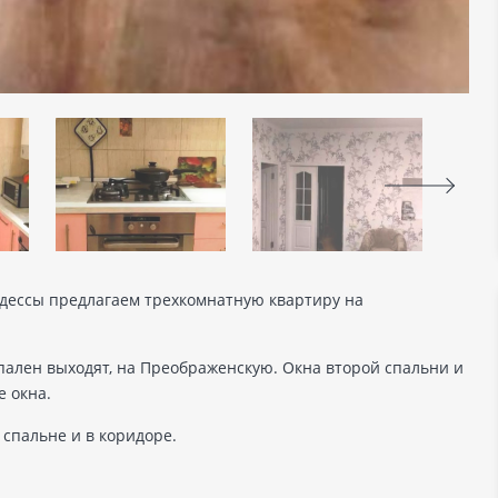
 Одессы предлагаем трехкомнатную квартиру на
спален выходят, на Преображенскую. Окна второй спальни и
е окна.
 спальне и в коридоре.