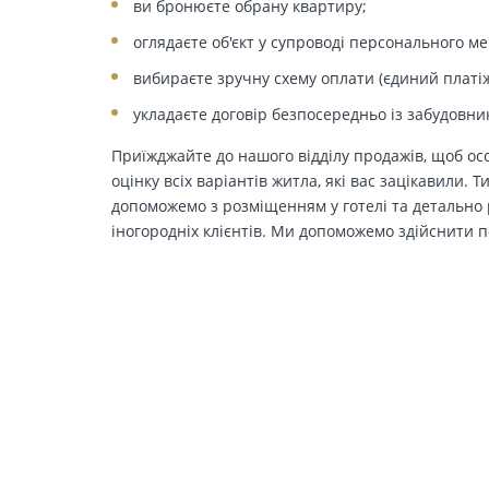
ви бронюєте обрану квартиру;
оглядаєте об'єкт у супроводі персонального м
вибираєте зручну схему оплати (єдиний платіж
укладаєте договір безпосередньо із забудовни
Приїжджайте до нашого відділу продажів, щоб осо
оцінку всіх варіантів житла, які вас зацікавили. 
допоможемо з розміщенням у готелі та детально р
іногородніх клієнтів. Ми допоможемо здійснити п