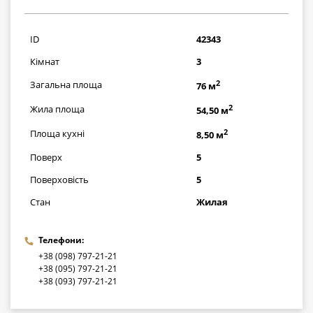
2175000
грн
ID
42343
Кімнат
3
2
Загальна площа
76 м
2
Жила площа
54,50 м
2
Площа кухні
8,50 м
Поверх
5
Поверховість
5
Стан
Жилая
Телефони:
+38 (098) 797-21-21
+38 (095) 797-21-21
+38 (093) 797-21-21