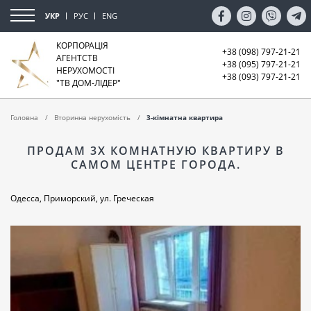
УКР
РУС
ENG
КОРПОРАЦІЯ
+38 (098) 797-21-21
АГЕНТСТВ
+38 (095) 797-21-21
НЕРУХОМОСТІ
+38 (093) 797-21-21
"ТВ ДОМ-ЛІДЕР"
Головна
Вторинна нерухомість
3-кімнатна квартира
ПРОДАМ 3Х КОМНАТНУЮ КВАРТИРУ В
САМОМ ЦЕНТРЕ ГОРОДА.
Одесса, Приморский, ул. Греческая