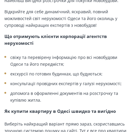
найбільш вигідної розстрочки для покупки новобудови.
Відкрийте для себе динамічний, яскравий, повний
можливостей світ нерухомості Одеси та його околиць у
супроводі найкращих експертів з новобудов!
Що отримують клієнти корпорації агентств
нерухомості
свіжу та перевірену інформацію про всі новобудови
Одеси та його передмістя;
екскурсії по готових будинках, що будуються;
консультації провідних експертів у галузі нерухомості;
допомога в оформленні документів на розстрочку та
купівлю житла.
Як купити квартиру в Одесі швидко та вигідно
Виберіть найкращий варіант прямо зараз, скориставшись
зручною системою пошуку на сайті. Тут є все про квартири