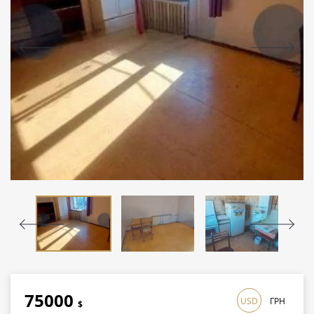
75000
USD
ГРН
$