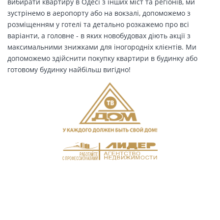
вибирати квартиру в Одесі з інших міст та регіонів, ми
зустрінемо в аеропорту або на вокзалі, допоможемо з
розміщенням у готелі та детально розкажемо про всі
варіанти, а головне - в яких новобудовах діють акції з
максимальними знижками для іногородніх клієнтів. Ми
допоможемо здійснити покупку квартири в будинку або
готовому будинку найбільш вигідно!