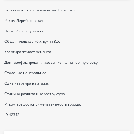
3х комнатная квартира по ул. Греческой.
Рядом Дерибасовская.
Этаж 5/5 , спец проект.
Общая площадь 76м, кухня 8.5.
Квартира желает ремонта.
Дом газофицирован. Газовая конка на горячую воду.
Отоление центральное.
Одна квартира на этаже.
Отлично развита инфраструктура.
Рядом все достопримечательности города.
ID 42343