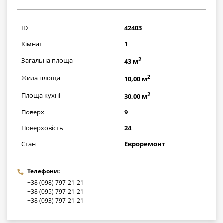
2291000
грн
ID
42403
Кімнат
1
2
Загальна площа
43 м
2
Жила площа
10,00 м
2
Площа кухні
30,00 м
Поверх
9
Поверховість
24
Стан
Евроремонт
Телефони:
+38 (098) 797-21-21
+38 (095) 797-21-21
+38 (093) 797-21-21