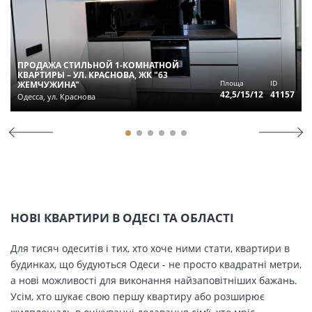
ПРОДАЖА СТИЛЬНОЙ 1-КОМНАТНОЙ
КВАРТИРЫ – УЛ. КРАСНОВА, ЖК "63
Площа
ID
ЖЕМЧУЖИНА"
42,5/15/12
41157
Одесса, ул. Краснова
НОВІ КВАРТИРИ В ОДЕСІ ТА ОБЛАСТІ
Для тисяч одеситів і тих, хто хоче ними стати, квартири в
будинках, що будуються Одеси - не просто квадратні метри,
а нові можливості для виконання найзаповітніших бажань.
Усім, хто шукає свою першу квартиру або розширює