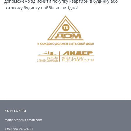
допоможемо здійснити покупку квартири в будинку або
готовому будинку найбільш вигідно!
КОНТАКТИ
realty.tvdom@gmail.com
+38 (098) 797-21-21