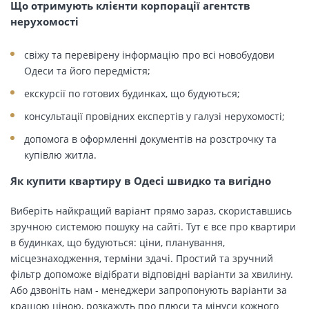
Що отримують клієнти корпорації агентств
нерухомості
свіжу та перевірену інформацію про всі новобудови
Одеси та його передмістя;
екскурсії по готових будинках, що будуються;
консультації провідних експертів у галузі нерухомості;
допомога в оформленні документів на розстрочку та
купівлю житла.
Як купити квартиру в Одесі швидко та вигідно
Виберіть найкращий варіант прямо зараз, скориставшись
зручною системою пошуку на сайті. Тут є все про квартири
в будинках, що будуються: ціни, планування,
місцезнаходження, терміни здачі. Простий та зручний
фільтр допоможе відібрати відповідні варіанти за хвилину.
Або дзвоніть нам - менеджери запропонують варіанти за
кращою ціною, розкажуть про плюси та мінуси кожного