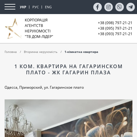
УКР
РУС
ENG
КОРПОРАЦІЯ
+38 (098) 797-21-21
АГЕНТСТВ
+38 (095) 797-21-21
НЕРУХОМОСТІ
+38 (093) 797-21-21
"ТВ ДОМ-ЛІДЕР"
Головна
Вторинна нерухомість
1-кімнатна квартира
1 КОМ. КВАРТИРА НА ГАГАРИНСКОМ
ПЛАТО - ЖК ГАГАРИН ПЛАЗА
Одесса, Приморский, ул. Гагаринское плато