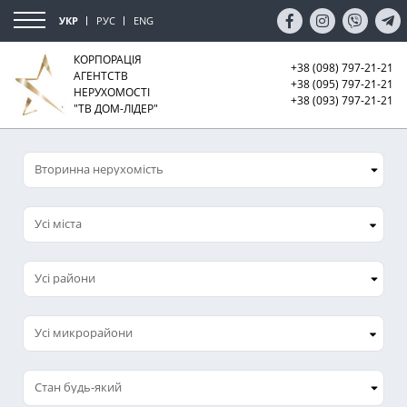
УКР
РУС
ENG
КОРПОРАЦІЯ
+38 (098) 797-21-21
АГЕНТСТВ
+38 (095) 797-21-21
НЕРУХОМОСТІ
+38 (093) 797-21-21
"ТВ ДОМ-ЛІДЕР"
Усі міста
Усі микрорайони