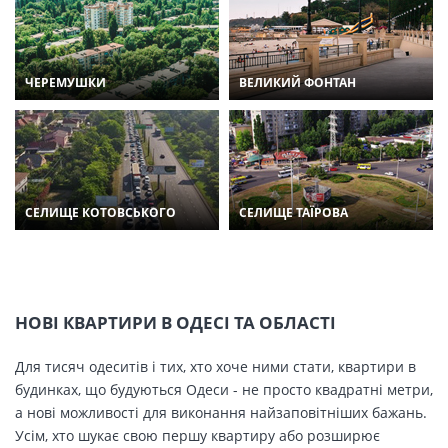
ЧЕРЕМУШКИ
ВЕЛИКИЙ ФОНТАН
СЕЛИЩЕ КОТОВСЬКОГО
СЕЛИЩЕ ТАЇРОВА
НОВІ КВАРТИРИ В ОДЕСІ ТА ОБЛАСТІ
Для тисяч одеситів і тих, хто хоче ними стати, квартири в
будинках, що будуються Одеси - не просто квадратні метри,
а нові можливості для виконання найзаповітніших бажань.
Усім, хто шукає свою першу квартиру або розширює