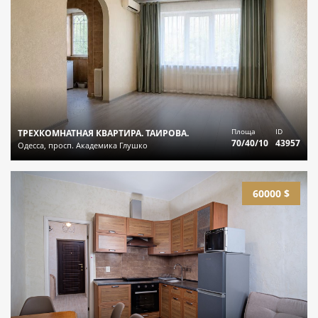
Площа
ID
ТРЕХКОМНАТНАЯ КВАРТИРА. ТАИРОВА.
70/40/10
43957
Одесса, просп. Академика Глушко
60000 $