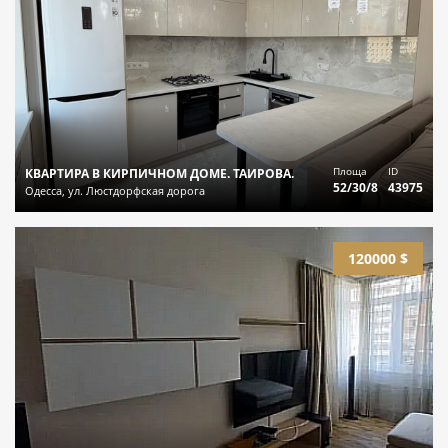
Площа
ID
КВАРТИРА В КИРПИЧНОМ ДОМЕ. ТАИРОВА.
52/30/8
43975
Одесса, ул. Люстдорфская дорога
120000 $