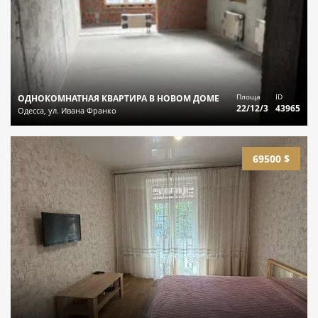
Площа
ID
ОДНОКОМНАТНАЯ КВАРТИРА В НОВОМ ДОМЕ
22/12/3
43965
Одесса, ул. Ивана Франко
69500 $