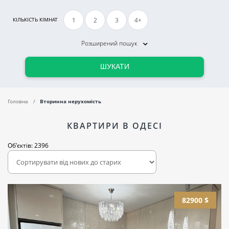
1
2
3
4+
КІЛЬКІСТЬ КІМНАТ
Розширений пошук
ШУКАТИ
Головна
Вторинна нерухомість
КВАРТИРИ В ОДЕСІ
Об'єктів: 2396
82900 $