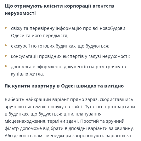
Що отримують клієнти корпорації агентств
нерухомості
свіжу та перевірену інформацію про всі новобудови
Одеси та його передмістя;
екскурсії по готових будинках, що будуються;
консультації провідних експертів у галузі нерухомості;
допомога в оформленні документів на розстрочку та
купівлю житла.
Як купити квартиру в Одесі швидко та вигідно
Виберіть найкращий варіант прямо зараз, скориставшись
зручною системою пошуку на сайті. Тут є все про квартири
в будинках, що будуються: ціни, планування,
місцезнаходження, терміни здачі. Простий та зручний
фільтр допоможе відібрати відповідні варіанти за хвилину.
Або дзвоніть нам - менеджери запропонують варіанти за