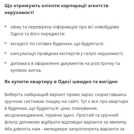
Що отримують клієнти корпорації агентств
нерухомості
свіжу та перевірену інформацію про всі новобудови
Одеси та його передмістя;
екскурсії по готових будинках, що будуються;
консультації провідних експертів у галузі нерухомості;
допомога в оформленні документів на розстрочку та
купівлю житла.
Як купити квартиру в Одесі швидко та вигідно
Виберіть найкращий варіант прямо зараз, скориставшись
зручною системою пошуку на сайті. Тут є все про квартири
в будинках, що будуються: ціни, планування,
місцезнаходження, терміни здачі. Простий та зручний
фільтр допоможе відібрати відповідні варіанти за хвилину.
Або дзвоніть нам - менеджери запропонують варіанти за