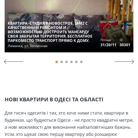
КВАРТИРА -СТУДИЯ В НОВОСТРОЕ, 31М2 С
КАЧЕСТВЕННЫМ РЕМОНТОМ И
ВОЗМОЖНОСТЬЮ ДОСТРОИТЬ МАНСАРДУ
СВОЯ ЗАКРЫТАЯ ТЕРРИТОРИЯ. БЕСПЛАТНОЕ
Площа
ID
ПАРКОМЕСТО ТРАНСПОРТ ПРЯМО К ДОМУ.
31/20/11
30301
Лиманка, ул. Тепличная
НОВІ КВАРТИРИ В ОДЕСІ ТА ОБЛАСТІ
Для тисяч одеситів і тих, хто хоче ними стати, квартири в
будинках, що будуються Одеси - не просто квадратні метри,
а нові можливості для виконання найзаповітніших бажань.
Усім, хто шукає свою першу квартиру або розширює