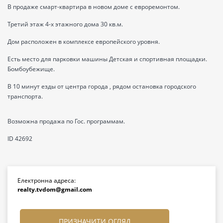
В продаже смарт-квартира в новом доме с евроремонтом.
Третий этаж 4-х этажного дома 30 кв.м.
Дом расположен в комплексе европейского уровня.
Есть место для парковки машины Детская и спортивная площадки.
Бомбоубежище.
В 10 минут езды от центра города , рядом остановка городского
транспорта.
Возможна продажа по Гос. программам.
ID 42692
Електронна адреса:
realty.tvdom@gmail.com
ПРИЗНАЧИТИ ОГЛЯД