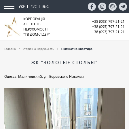
УКР
РУС
ENG
КОРПОРАЦІЯ
+38 (098) 797-21-21
АГЕНТСТВ
+38 (095) 797-21-21
НЕРУХОМОСТІ
+38 (093) 797-21-21
"ТВ ДОМ-ЛІДЕР"
Головна
Вторинна нерухомість
1-кімнатна квартира
ЖК "ЗОЛОТЫЕ СТОЛБЫ"
Одесса, Малиновский, ул. Боровского Николая