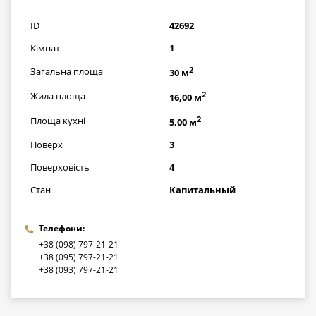
грн
ID
42692
Кімнат
1
2
Загальна площа
30 м
2
Жила площа
16,00 м
2
Площа кухні
5,00 м
Поверх
3
Поверховість
4
Стан
Капитальный
Телефони:
+38 (098) 797-21-21
+38 (095) 797-21-21
+38 (093) 797-21-21