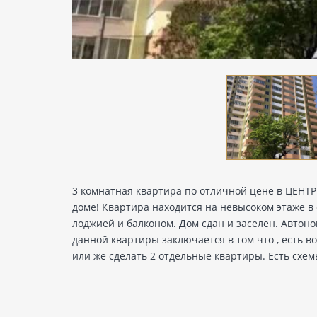
3 комнатная квартира по отличной цене в ЦЕНТР
доме! Квартира находится на невысоком этаже в
лоджией и балконом. Дом сдан и заселен. Автон
данной квартиры заключается в том что , есть 
или же сделать 2 отдельные квартиры. Есть схем