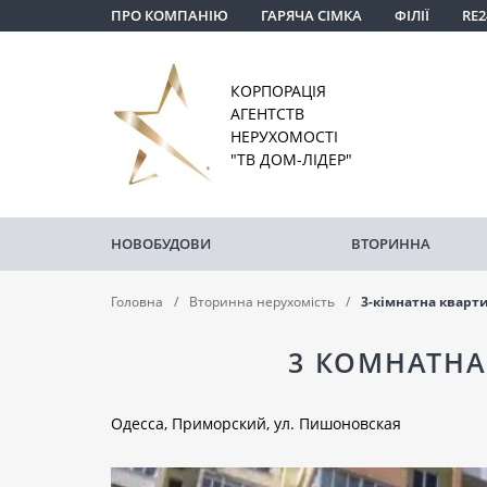
ПРО КОМПАНІЮ
ГАРЯЧА СІМКА
ФІЛІЇ
RE2
КОРПОРАЦІЯ
АГЕНТСТВ
НЕРУХОМОСТІ
"ТВ ДОМ-ЛІДЕР"
НОВОБУДОВИ
ВТОРИННА
Головна
Вторинна нерухомість
3-кімнатна кварт
3 КОМНАТНА
Одесса, Приморский, ул. Пишоновская