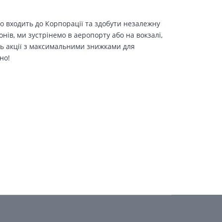
о входить до Корпорації та здобути незалежну
іонів, ми зустрінемо в аеропорту або на вокзалі,
ть акції з максимальними знижками для
но!