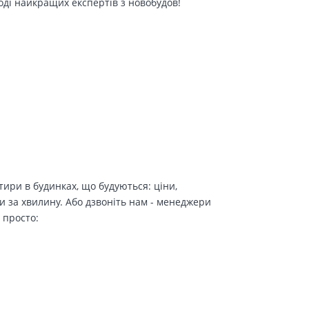
оді найкращих експертів з новобудов!
ири в будинках, що будуються: ціни,
и за хвилину. Або дзвоніть нам - менеджери
 просто: