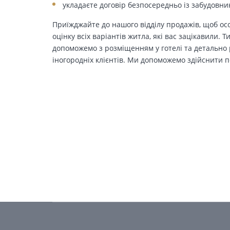
укладаєте договір безпосередньо із забудовни
Приїжджайте до нашого відділу продажів, щоб осо
оцінку всіх варіантів житла, які вас зацікавили. 
допоможемо з розміщенням у готелі та детально р
іногородніх клієнтів. Ми допоможемо здійснити п