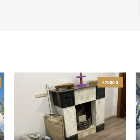
47000 $