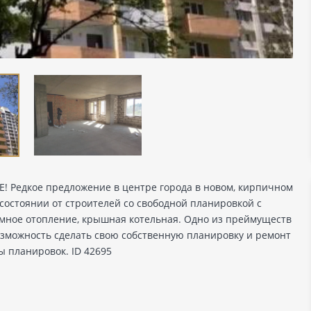
Е! Редкое предложение в центре города в новом, кирпичном
 состоянии от строителей со свободной планировкой с
омное отопление, крышная котельная. Одно из преймуществ
возможность сделать свою собственную планировку и ремонт
ы планировок. ID 42695