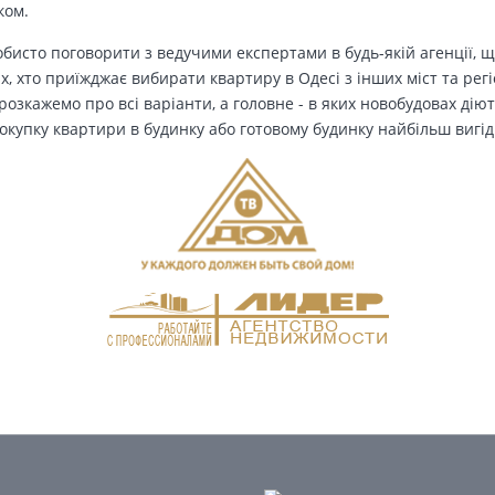
ком.
бисто поговорити з ведучими експертами в будь-якій агенції, щ
Тих, хто приїжджає вибирати квартиру в Одесі з інших міст та рег
озкажемо про всі варіанти, а головне - в яких новобудовах дію
окупку квартири в будинку або готовому будинку найбільш вигід