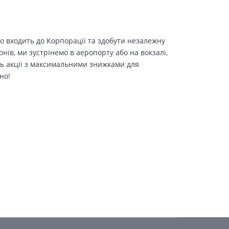
о входить до Корпорації та здобути незалежну
іонів, ми зустрінемо в аеропорту або на вокзалі,
ть акції з максимальними знижками для
но!