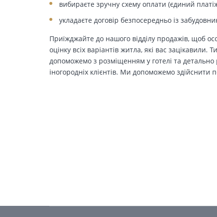
вибираєте зручну схему оплати (єдиний платіж
укладаєте договір безпосередньо із забудовни
Приїжджайте до нашого відділу продажів, щоб осо
оцінку всіх варіантів житла, які вас зацікавили. 
допоможемо з розміщенням у готелі та детально р
іногородніх клієнтів. Ми допоможемо здійснити п