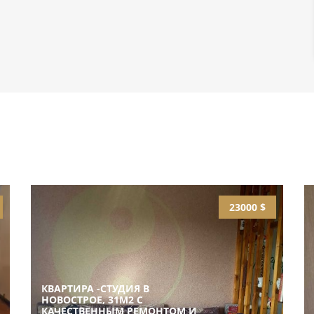
23000 $
КВАРТИРА -СТУДИЯ В
НОВОСТРОЕ, 31М2 С
КАЧЕСТВЕННЫМ РЕМОНТОМ И