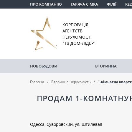
ПРО КОМПАНІЮ
ГАРЯЧА СІМКА
ФІЛІЇ
RE2
КОРПОРАЦІЯ
АГЕНТСТВ
НЕРУХОМОСТІ
"ТВ ДОМ-ЛІДЕР"
НОВОБУДОВИ
ВТОРИННА
Головна
Вторинна нерухомість
1-кімнатна кварт
ПРОДАМ 1-КОМНАТНУЮ
Одесса, Суворовский, ул. Штилевая