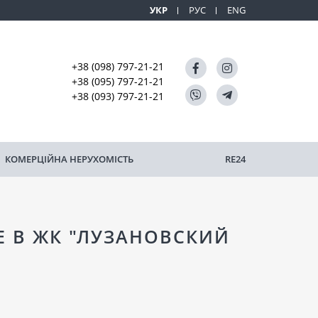
УКР
РУС
ENG
+38 (098) 797-21-21
+38 (095) 797-21-21
+38 (093) 797-21-21
КОМЕРЦІЙНА НЕРУХОМІСТЬ
RE24
Е В ЖК "ЛУЗАНОВСКИЙ