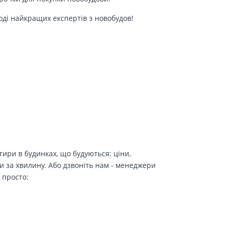
оді найкращих експертів з новобудов!
ири в будинках, що будуються: ціни,
и за хвилину. Або дзвоніть нам - менеджери
 просто: