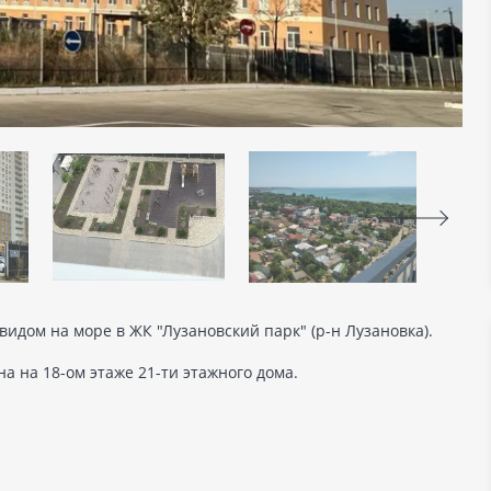
видом на море в ЖК "Лузановский парк" (р-н Лузановка).
а на 18-ом этаже 21-ти этажного дома.