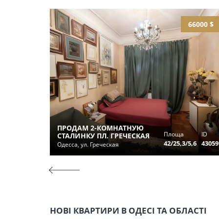
66000 $
ПРОДАМ 2-КОМНАТНУЮ
Площа
ID
СТАЛИНКУ ПЛ. ГРЕЧЕСКАЯ
42/25,3/5,6
43059
Одесса, ул. Греческая
НОВІ КВАРТИРИ В ОДЕСІ ТА ОБЛАСТІ