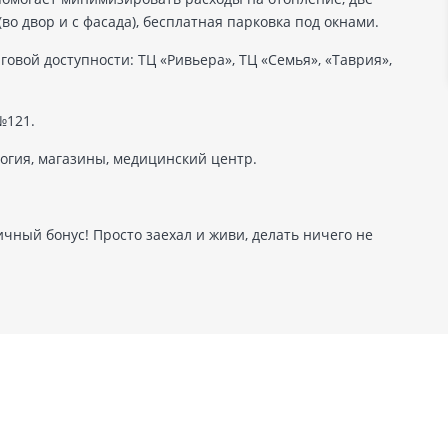
(во двор и с фасада), бесплатная парковка под окнами.
овой доступности: ТЦ «Ривьера», ТЦ «Семья», «Таврия»,
№121.
логия, магазины, медицинский центр.
личный бонус! Просто заехал и живи, делать ничего не