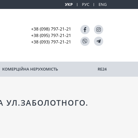
УКР
РУС
ENG
+38 (098) 797-21-21
+38 (095) 797-21-21
+38 (093) 797-21-21
КОМЕРЦІЙНА НЕРУХОМІСТЬ
RE24
 УЛ.ЗАБОЛОТНОГО.