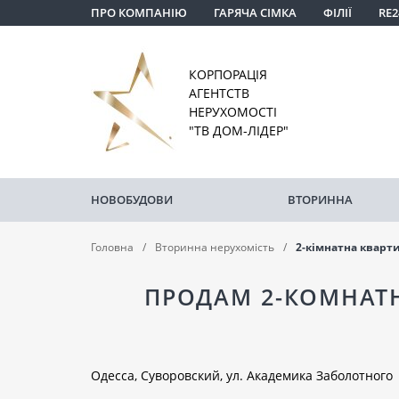
ПРО КОМПАНІЮ
ГАРЯЧА СІМКА
ФІЛІЇ
RE2
КОРПОРАЦІЯ
АГЕНТСТВ
НЕРУХОМОСТІ
"ТВ ДОМ-ЛІДЕР"
НОВОБУДОВИ
ВТОРИННА
Головна
Вторинна нерухомість
2-кімнатна кварт
ПРОДАМ 2-КОМНАТ
Одесса, Суворовский, ул. Академика Заболотного