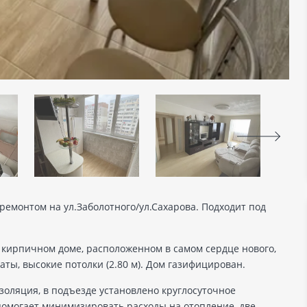
ремонтом на ул.Заболотного/ул.Сахарова. Подходит под
 кирпичном доме, расположенном в самом сердце нового,
ты, высокие потолки (2.80 м). Дом газифицирован.
золяция, в подъезде установлено круглосуточное
омогает минимизировать расходы на отопление, две