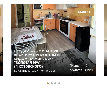
66000 $
ПРОДАМ 2-Х КОМНАТНУЮ
КВАРТИРУ С РЕМОНТОМ И
ВИДОМ НА МОРЕ В ЖК
"ЗОЛОТАЯ ЭРА"
Площа
ID
(П.КОТОВСКОГО)
66/40/13
41931
Крижанівка, ул. Николаевская