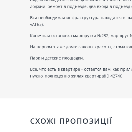
лоджии, ремонт в подъезде, два входа в подъезд 
Вся необходимая инфраструктура находится в шаг
«АТБ»).
Конечная остановка маршрутки №232, маршрут 
На первом этаже дома: салоны красоты, стомато
Парк и детские площадки.
Всё, что есть в квартире - остаётся вам, как при
нужно, полноценно жилая квартира!ID 42746
СХОЖІ ПРОПОЗИЦІЇ