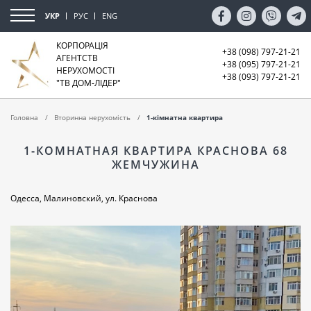
УКР
РУС
ENG
КОРПОРАЦІЯ
+38 (098) 797-21-21
АГЕНТСТВ
+38 (095) 797-21-21
НЕРУХОМОСТІ
+38 (093) 797-21-21
"ТВ ДОМ-ЛІДЕР"
Головна
Вторинна нерухомість
1-кімнатна квартира
1-КОМНАТНАЯ КВАРТИРА КРАСНОВА 68
ЖЕМЧУЖИНА
Одесса, Малиновский, ул. Краснова