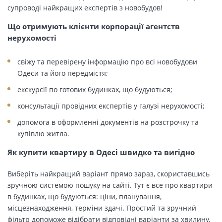
супроводі найкращих експертів з новобудов!
Що отримують клієнти корпорації агентств
нерухомості
свіжу та перевірену інформацію про всі новобудови
Одеси та його передмістя;
екскурсії по готових будинках, що будуються;
консультації провідних експертів у галузі нерухомості;
допомога в оформленні документів на розстрочку та
купівлю житла.
Як купити квартиру в Одесі швидко та вигідно
Виберіть найкращий варіант прямо зараз, скориставшись
зручною системою пошуку на сайті. Тут є все про квартири
в будинках, що будуються: ціни, планування,
місцезнаходження, терміни здачі. Простий та зручний
фільтр допоможе відібрати відповідні варіанти за хвилину.