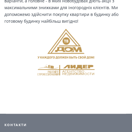
варіанти, а головне - в яких новобудовах діють акції з
максимальними знижками для іногородніх клієнтів. Ми
допоможемо здійснити покупку квартири в будинку або
готовому будинку найбільш вигідно!
КОНТАКТИ