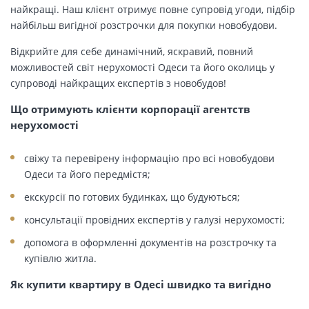
найкращі. Наш клієнт отримує повне супровід угоди, підбір
найбільш вигідної розстрочки для покупки новобудови.
Відкрийте для себе динамічний, яскравий, повний
можливостей світ нерухомості Одеси та його околиць у
супроводі найкращих експертів з новобудов!
Що отримують клієнти корпорації агентств
нерухомості
свіжу та перевірену інформацію про всі новобудови
Одеси та його передмістя;
екскурсії по готових будинках, що будуються;
консультації провідних експертів у галузі нерухомості;
допомога в оформленні документів на розстрочку та
купівлю житла.
Як купити квартиру в Одесі швидко та вигідно