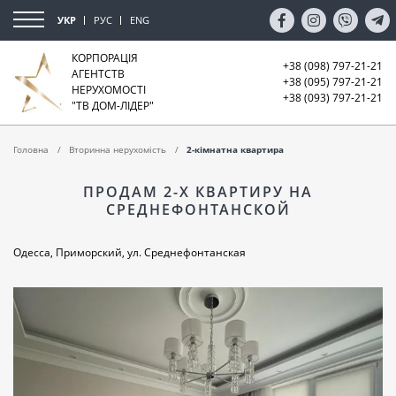
УКР
РУС
ENG
КОРПОРАЦІЯ
+38 (098) 797-21-21
АГЕНТСТВ
+38 (095) 797-21-21
НЕРУХОМОСТІ
+38 (093) 797-21-21
"ТВ ДОМ-ЛІДЕР"
Головна
Вторинна нерухомість
2-кімнатна квартира
ПРОДАМ 2-Х КВАРТИРУ НА
СРЕДНЕФОНТАНСКОЙ
Одесса, Приморский, ул. Среднефонтанская