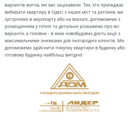
варіантів житла, які вас зацікавили. Тих, хто приїжджає
вибирати квартиру в Одесі з інших міст та регіонів, ми
зустрінемо в аеропорту або на вокзалі, допоможемо з
розміщенням у готелі та детально розкажемо про всі
варіанти, а головне - в яких новобудовах діють акції з
максимальними знижками для іногородніх клієнтів. Ми
допоможемо здійснити покупку квартири в будинку або
готовому будинку найбільш вигідно!