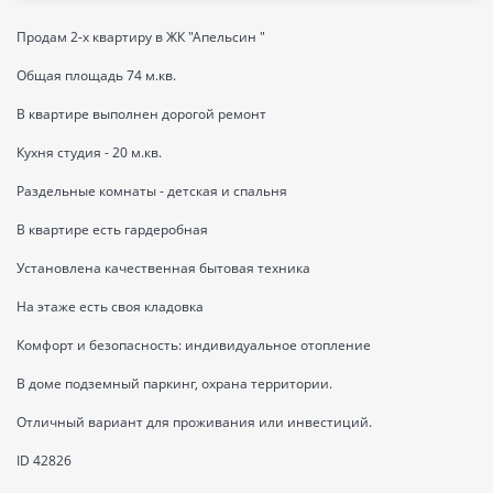
Продам 2-х квартиру в ЖК "Апельсин "
Общая площадь 74 м.кв.
В квартире выполнен дорогой ремонт
Кухня студия - 20 м.кв.
Раздельные комнаты - детская и спальня
В квартире есть гардеробная
Установлена качественная бытовая техника
На этаже есть своя кладовка
Комфорт и безопасность: индивидуальное отопление
В доме подземный паркинг, охрана территории.
Отличный вариант для проживания или инвестиций.
ID 42826