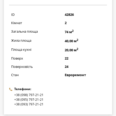
3480000
грн
ID
42826
Кімнат
2
2
Загальна площа
74 м
2
Жила площа
40,00 м
2
Площа кухні
20,00 м
Поверх
22
Поверховість
24
Стан
Евроремонт
Телефони:
+38 (098) 797-21-21
+38 (095) 797-21-21
+38 (093) 797-21-21