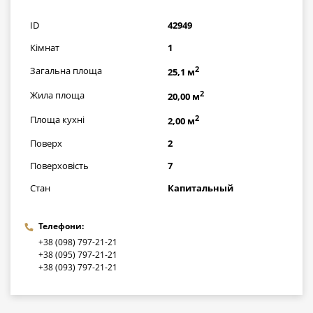
грн
ID
42949
Кімнат
1
2
Загальна площа
25,1 м
2
Жила площа
20,00 м
2
Площа кухні
2,00 м
Поверх
2
Поверховість
7
Стан
Капитальный
Телефони:
+38 (098) 797-21-21
+38 (095) 797-21-21
+38 (093) 797-21-21