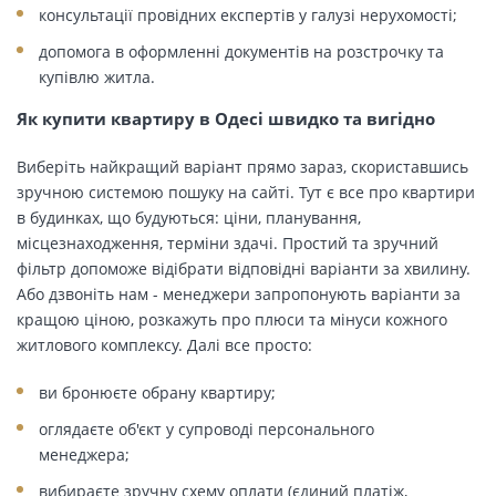
консультації провідних експертів у галузі нерухомості;
допомога в оформленні документів на розстрочку та
купівлю житла.
Як купити квартиру в Одесі швидко та вигідно
Виберіть найкращий варіант прямо зараз, скориставшись
зручною системою пошуку на сайті. Тут є все про квартири
в будинках, що будуються: ціни, планування,
місцезнаходження, терміни здачі. Простий та зручний
фільтр допоможе відібрати відповідні варіанти за хвилину.
Або дзвоніть нам - менеджери запропонують варіанти за
кращою ціною, розкажуть про плюси та мінуси кожного
житлового комплексу. Далі все просто:
ви бронюєте обрану квартиру;
оглядаєте об'єкт у супроводі персонального
менеджера;
вибираєте зручну схему оплати (єдиний платіж,