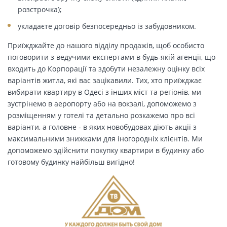
розстрочка);
укладаєте договір безпосередньо із забудовником.
Приїжджайте до нашого відділу продажів, щоб особисто
поговорити з ведучими експертами в будь-якій агенції, що
входить до Корпорації та здобути незалежну оцінку всіх
варіантів житла, які вас зацікавили. Тих, хто приїжджає
вибирати квартиру в Одесі з інших міст та регіонів, ми
зустрінемо в аеропорту або на вокзалі, допоможемо з
розміщенням у готелі та детально розкажемо про всі
варіанти, а головне - в яких новобудовах діють акції з
максимальними знижками для іногородніх клієнтів. Ми
допоможемо здійснити покупку квартири в будинку або
готовому будинку найбільш вигідно!