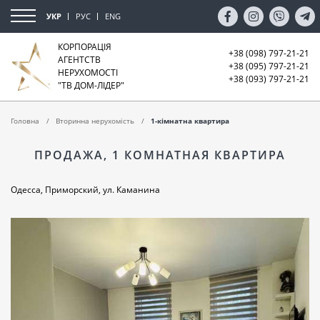
УКР
РУС
ENG
КОРПОРАЦІЯ
+38 (098) 797-21-21
АГЕНТСТВ
+38 (095) 797-21-21
НЕРУХОМОСТІ
+38 (093) 797-21-21
"ТВ ДОМ-ЛІДЕР"
Головна
Вторинна нерухомість
1-кімнатна квартира
ПРОДАЖА, 1 КОМНАТНАЯ КВАРТИРА
Одесса, Приморский, ул. Каманина