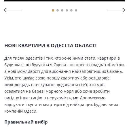
НОВІ КВАРТИРИ В ОДЕСІ ТА ОБЛАСТІ
Для тисяч одеситів і тих, хто хоче ними стати, квартири в
будинках, що будуються Одеси - не просто квадратні метри,
а нові можливості для виконання найзаповітніших бажань.
Усім, хто шукає свою першу квартиру або розширює
жилплощадь в очікуванні додавання сім'ї, хто мріє
оселитися на березі Чорного моря або хоче зробити
вигідну інвестицію в нерухомість, ми Допоможемо
відшукати і купити квартири від найкращих будівельних
компаній Одеси.
Правильний вибір