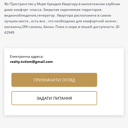
Жк Пространство у Моря Аркадия.Квартиру в малоэтажном клубном
доме комфорт -класса. Закрытая охраняемая территория,
видеонаблюдение,генератор . Квартира расположена в самом
лучшем месте , есть все , что необходимо для комфортной жизни :
магазины,SPA-салоны, банки. Пляж и море в пешей доступности .ID
42949
Електронна адреса:
realty.tvdom@gmail.com
ПРИЗНАЧИТИ ОГЛЯД
ЗАДАТИ ПИТАННЯ