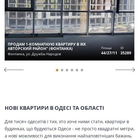
ПРОДАМ 1-КОМНАТНУЮ КВАРТИРУ В ЖК
Площа
ID
АВТОРСКИЙ РАЙОН" (ФОНТАНКА)
44/27/11
35289
Фонтанка, ул. Дружбы Народов
НОВІ КВАРТИРИ В ОДЕСІ ТА ОБЛАСТІ
Для тисяч одеситів і тих, хто хоче ними стати, квартири в
будинках, що будуються Одеси - не просто квадратні метри,
а нові можливості для виконання найзаповітніших бажань.