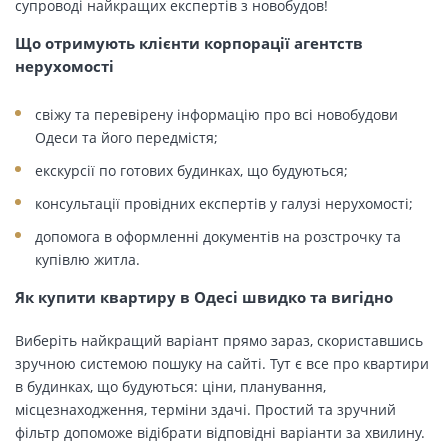
супроводі найкращих експертів з новобудов!
Що отримують клієнти корпорації агентств
нерухомості
свіжу та перевірену інформацію про всі новобудови
Одеси та його передмістя;
екскурсії по готових будинках, що будуються;
консультації провідних експертів у галузі нерухомості;
допомога в оформленні документів на розстрочку та
купівлю житла.
Як купити квартиру в Одесі швидко та вигідно
Виберіть найкращий варіант прямо зараз, скориставшись
зручною системою пошуку на сайті. Тут є все про квартири
в будинках, що будуються: ціни, планування,
місцезнаходження, терміни здачі. Простий та зручний
фільтр допоможе відібрати відповідні варіанти за хвилину.