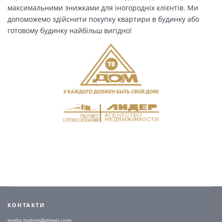
максимальними знижками для іногородніх клієнтів. Ми
допоможемо здійснити покупку квартири в будинку або
готовому будинку найбільш вигідно!
КОНТАКТИ
realty.tvdom@gmail.com