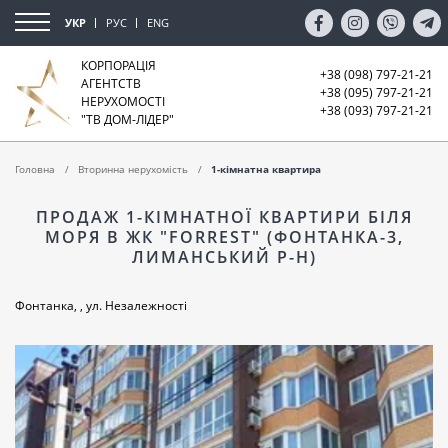
УКР
РУС
ENG
КОРПОРАЦІЯ
+38 (098) 797-21-21
АГЕНТСТВ
+38 (095) 797-21-21
НЕРУХОМОСТІ
+38 (093) 797-21-21
"ТВ ДОМ-ЛІДЕР"
Головна
Вторинна нерухомість
1-кімнатна квартира
ПРОДАЖ 1-КІМНАТНОЇ КВАРТИРИ БІЛЯ
МОРЯ В ЖК "FORREST" (ФОНТАНКА-3,
ЛИМАНСЬКИЙ Р-Н)
Фонтанка, , ул. Незалежності