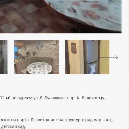
.
² по адресу: ул. В. Бувалкина / пр. К. Великого (ул.
ынка и парка. Развитая инфраструктура: рядом рынок,
детский сад.