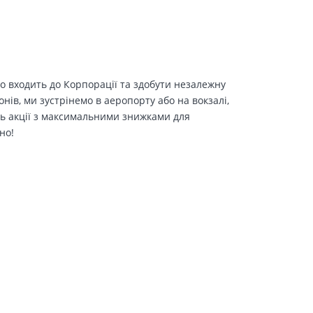
о входить до Корпорації та здобути незалежну
іонів, ми зустрінемо в аеропорту або на вокзалі,
ть акції з максимальними знижками для
но!