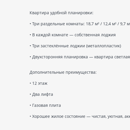
Квартира удобной планировки:
• Три раздельные комнаты: 18,7 м² / 12,4 м² / 9,7 м
• В каждой комнате — собственная лоджия
• Три застеклённые лоджии (металлопластик)
• Двухсторонняя планировка — квартира светлая
Дополнительные преимущества:
• 12 этаж
• Два лифта
• Газовая плита
• Хорошее жилое состояние — чистая, уютная, а