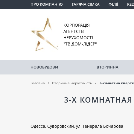
ПРО КОМПАНІЮ
ГАРЯЧА СІМКА
ФІЛІЇ
RE2
КОРПОРАЦІЯ
АГЕНТСТВ
НЕРУХОМОСТІ
"ТВ ДОМ-ЛІДЕР"
НОВОБУДОВИ
ВТОРИННА
Головна
Вторинна нерухомість
3-кімнатна кварт
3-Х КОМНАТНАЯ
Одесса, Суворовский, ул. Генерала Бочарова