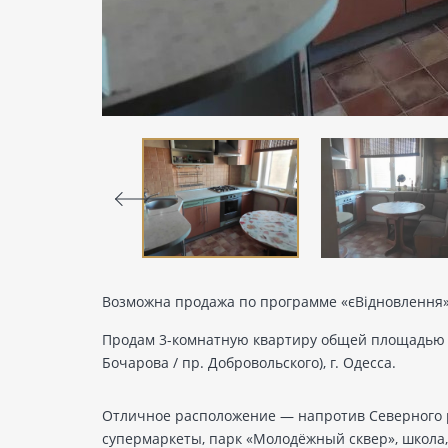
Возможна продажа по программе «єВідновлення»
Продам 3-комнатную квартиру общей площадью 71 м
Бочарова / пр. Добровольского), г. Одесса.
Отличное расположение — напротив Северного р
супермаркеты, парк «Молодёжный сквер», школа, 