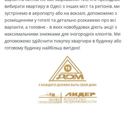
вибирати квартиру в Одесі з інших міст та регіонів, ми
зустрінемо в аеропорту або на вокзалі, допоможемо з
розміщенням у готелі та детально розкажемо про всі
варіанти, а головне - в яких новобудовах діють акції з
максимальними знижками для іногородніх клієнтів. Ми
допоможемо здійснити покупку квартири в будинку або
готовому будинку найбільш вигідно!