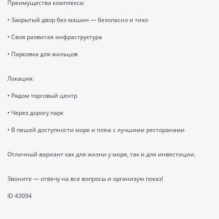
Преимущества комплекса:
• Закрытый двор без машин — безопасно и тихо
• Своя развитая инфраструктура
• Парковка для жильцов
Локация:
• Рядом торговый центр
• Через дорогу парк
• В пешей доступности море и пляж с лучшими ресторанами
Отличный вариант как для жизни у моря, так и для инвестиции.
Звоните — отвечу на все вопросы и организую показ!
ID 43094