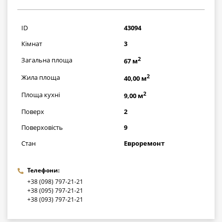
2421500
грн
ID
43094
Кімнат
3
2
Загальна площа
67 м
2
Жила площа
40,00 м
2
Площа кухні
9,00 м
Поверх
2
Поверховість
9
Стан
Евроремонт
Телефони:
+38 (098) 797-21-21
+38 (095) 797-21-21
+38 (093) 797-21-21