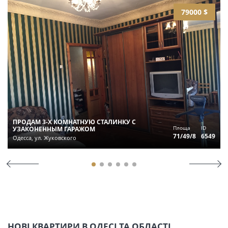
79000 $
ПРОДАМ 3-Х КОМНАТНУЮ СТАЛИНКУ С
Площа
ID
УЗАКОНЕННЫМ ГАРАЖОМ
71/49/8
6549
Одесса, ул. Жуковского
НОВІ КВАРТИРИ В ОДЕСІ ТА ОБЛАСТІ