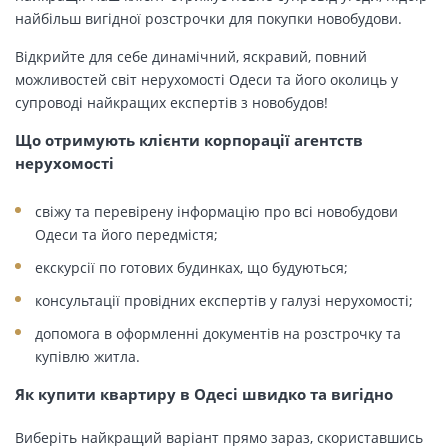
найбільш вигідної розстрочки для покупки новобудови.
Відкрийте для себе динамічний, яскравий, повний
можливостей світ нерухомості Одеси та його околиць у
супроводі найкращих експертів з новобудов!
Що отримують клієнти корпорації агентств
нерухомості
свіжу та перевірену інформацію про всі новобудови
Одеси та його передмістя;
екскурсії по готових будинках, що будуються;
консультації провідних експертів у галузі нерухомості;
допомога в оформленні документів на розстрочку та
купівлю житла.
Як купити квартиру в Одесі швидко та вигідно
Виберіть найкращий варіант прямо зараз, скориставшись